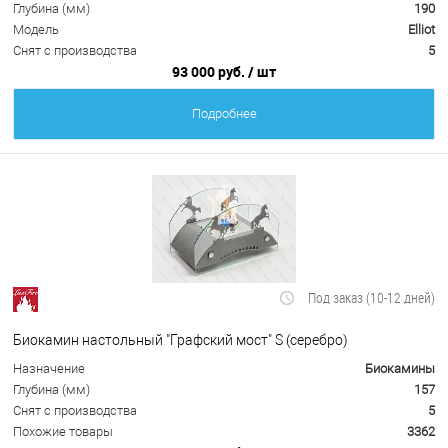
Глубина (мм)
190
Модель
Elliot
Снят с производства
5
93 000 руб.
/ шт
Подробнее
Под заказ (10-12 дней)
Биокамин настольный "Графский мост" S (серебро)
Назначение
Биокамины
Глубина (мм)
157
Снят с производства
5
Похожие товары
3362