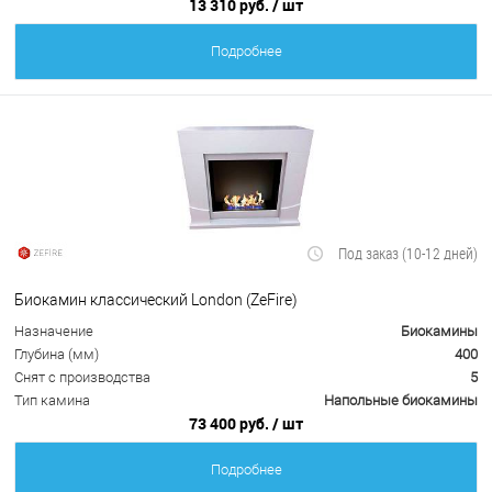
13 310 руб.
/ шт
Подробнее
Под заказ (10-12 дней)
Биокамин классический London (ZeFire)
Назначение
Биокамины
Глубина (мм)
400
Снят с производства
5
Тип камина
Напольные биокамины
73 400 руб.
/ шт
Подробнее