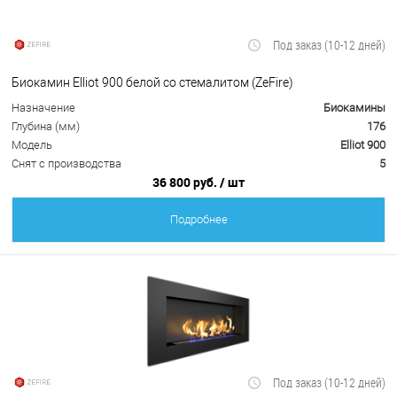
Под заказ (10-12 дней)
Биокамин Elliot 900 белой со стемалитом (ZeFire)
Назначение
Биокамины
Глубина (мм)
176
Модель
Elliot 900
Снят с производства
5
36 800 руб.
/ шт
Подробнее
Под заказ (10-12 дней)