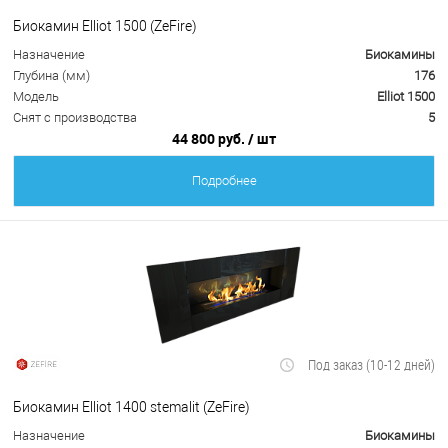
Биокамин Elliot 1500 (ZeFire)
Назначение
Биокамины
Глубина (мм)
176
Модель
Elliot 1500
Снят с производства
5
44 800 руб.
/ шт
Подробнее
Под заказ (10-12 дней)
Биокамин Elliot 1400 stemalit (ZeFire)
Назначение
Биокамины