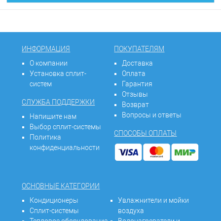
ИНФОРМАЦИЯ
ПОКУПАТЕЛЯМ
О компании
Доставка
Установка сплит-
Оплата
систем
Гарантия
Отзывы
СЛУЖБА ПОДДЕРЖКИ
Возврат
Вопросы и ответы
Напишите нам
Выбор сплит-системы
СПОСОБЫ ОПЛАТЫ
Политика
конфиденциальности
ОСНОВНЫЕ КАТЕГОРИИ
Кондиционеры
Увлажнители и мойки
Сплит-системы
воздуха
Тепловое оборудование
Водонагреватели и