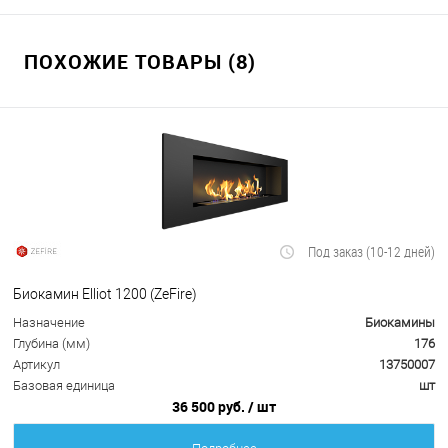
ПОХОЖИЕ ТОВАРЫ (8)
Под заказ (10-12 дней)
Биокамин Elliot 1200 (ZeFire)
Назначение
Биокамины
Глубина (мм)
176
Артикул
13750007
Базовая единица
шт
36 500 руб.
/ шт