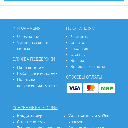
ИНФОРМАЦИЯ
ПОКУПАТЕЛЯМ
О компании
Доставка
Установка сплит-
Оплата
систем
Гарантия
Отзывы
СЛУЖБА ПОДДЕРЖКИ
Возврат
Вопросы и ответы
Напишите нам
Выбор сплит-системы
СПОСОБЫ ОПЛАТЫ
Политика
конфиденциальности
ОСНОВНЫЕ КАТЕГОРИИ
Кондиционеры
Увлажнители и мойки
Сплит-системы
воздуха
Тепловое оборудование
Водонагреватели и