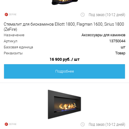
Под заказ (10-12 дней)
Стемалит для биокаминов Elliott 1800, Flagman 1600, Sirius 1800
(ZeFire)
Назначение
Аксессуары для каминов
Артикул
13750044
Базовая единица
шт
Реквизиты
Товар
16 900 руб.
/ шт
Подробнее
Под заказ (10-12 дней)