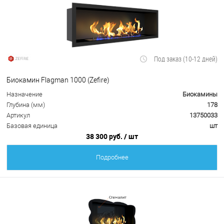
Под заказ (10-12 дней)
Биокамин Flagman 1000 (Zefire)
Назначение
Биокамины
Глубина (мм)
178
Артикул
13750033
Базовая единица
шт
38 300 руб.
/ шт
Подробнее