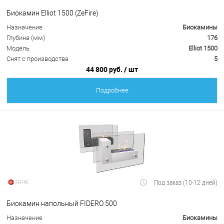
Биокамин Elliot 1500 (ZeFire)
Назначение
Биокамины
Глубина (мм)
176
Модель
Elliot 1500
Снят с производства
5
44 800 руб.
/ шт
Подробнее
Под заказ (10-12 дней)
Биокамин напольный FIDERO 500
Назначение
Биокамины