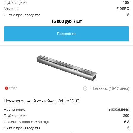
Глубина (мм)
188
Модель
FIDERO
Снят с производства
5
15 800 руб.
/ шт
Подробнее
Под заказ (10-12 дней)
Прямоугольный контейнер ZeFire 1200
Назначение
Биокамины
Глубина (мм)
200
Объем топливного бака,л
6.3
Снят с производства
5