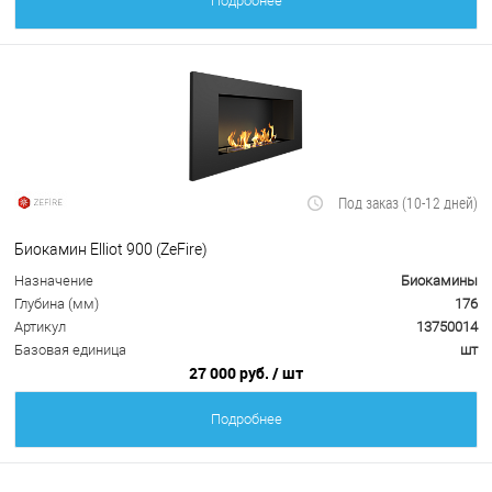
Подробнее
Под заказ (10-12 дней)
Биокамин Elliot 900 (ZeFire)
Назначение
Биокамины
Глубина (мм)
176
Артикул
13750014
Базовая единица
шт
27 000 руб.
/ шт
Подробнее