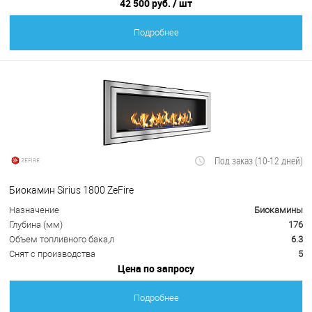
42 500 руб.
/ шт
Подробнее
Под заказ (10-12 дней)
Биокамин Sirius 1800 ZeFire
Назначение
Биокамины
Глубина (мм)
176
Объем топливного бака,л
6.3
Снят с производства
5
Цена по запросу
Подробнее