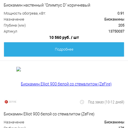
Биокамин настенный "Олимпус D" коричневый
Мощность обогрева, кВт:
0.91
Назначение
Биокамины
Глубина (мм)
205
Артикул
13750037
10 560 руб.
/ шт
Подробнее
Под заказ (10-12 дней)
Биокамин Elliot 900 белой со стемалитом (ZeFire)
Назначение
Биокамины