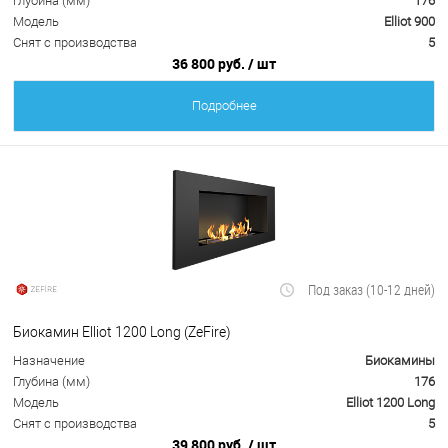
Глубина (мм)
176
Модель
Elliot 900
Снят с производства
5
36 800 руб.
/ шт
Подробнее
Под заказ (10-12 дней)
Биокамин Elliot 1200 Long (ZeFire)
Назначение
Биокамины
Глубина (мм)
176
Модель
Elliot 1200 Long
Снят с производства
5
39 800 руб.
/ шт