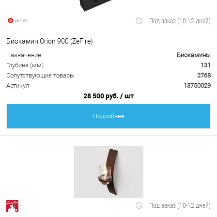
Под заказ (10-12 дней)
Биокамин Orion 900 (ZeFire)
Назначение
Биокамины
Глубина (мм)
131
Сопутствующие товары
2768
Артикул
13750029
28 500 руб.
/ шт
Подробнее
Под заказ (10-12 дней)