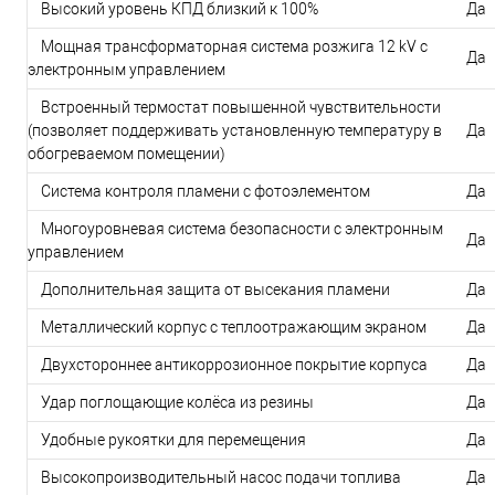
Высокий уровень КПД близкий к 100%
Да
Мощная трансформаторная система розжига 12 kV с
Да
электронным управлением
Встроенный термостат повышенной чувствительности
(позволяет поддерживать установленную температуру в
Да
обогреваемом помещении)
Система контроля пламени с фотоэлементом
Да
Многоуровневая система безопасности с электронным
Да
управлением
Дополнительная защита от высекания пламени
Да
Металлический корпус с теплоотражающим экраном
Да
Двухстороннее антикоррозионное покрытие корпуса
Да
Удар поглощающие колёса из резины
Да
Удобные рукоятки для перемещения
Да
Высокопроизводительный насос подачи топлива
Да