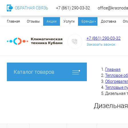
ОБРАТНАЯ СВЯЗЬ
+7 (861) 290-03-32
office@krasnodar
Главная
Отзывы
Акции
Услуги
Бренды
Доставка
Оп
+7 (861) 290-03-32
Заказать звонок
Главная
Каталог товаров
Тепловое о
Обогревате
Тепловые п
Дизельная т
Дизельная 