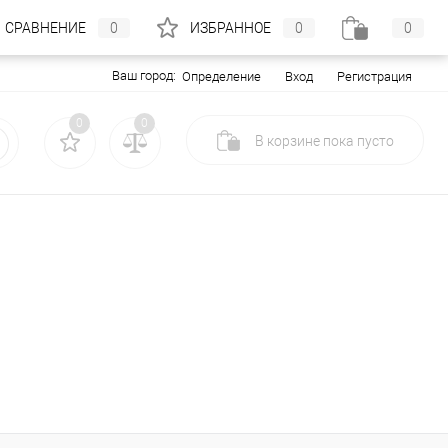
СРАВНЕНИЕ
0
ИЗБРАННОЕ
0
0
Ваш город:
Вход
Регистрация
Определение
0
0
В корзине
пока
пусто