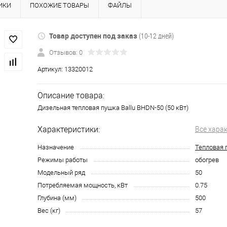
ИКИ
ПОХОЖИЕ ТОВАРЫ
ФАЙЛЫ
Товар доступен под заказ
(10-12 дней)
Отзывов: 0
Артикул:
13320012
Описание товара:
Дизельная тепловая пушка Ballu BHDN-50 (50 кВт)
Характеристики:
Все хара
Назначение
Тепловая 
Режимы работы
обогрев
Модельный ряд
50
Потребляемая мощность, кВт
0.75
Глубина (мм)
500
Вес (кг)
57