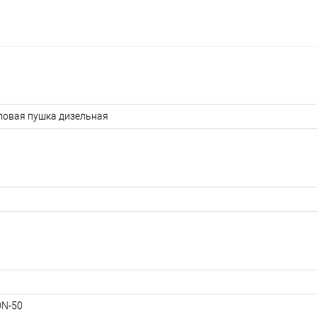
ловая пушка дизельная
N-50