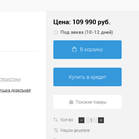
Цена:
109 990
руб.
Под заказ (10-12 дней)
В корзину
Купить в кредит
ктеристики
пушка дизельная
Похожие товары
Кол-во:
Нашли дешевле