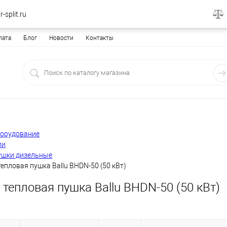
-split.ru
лата
Блог
Новости
Контакты
борудование
ли
ушки дизельные
епловая пушка Ballu BHDN-50 (50 кВт)
тепловая пушка Ballu BHDN-50 (50 кВт)