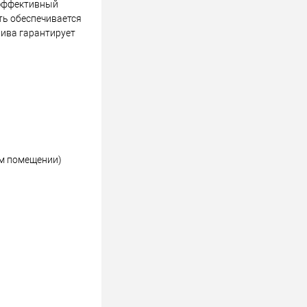
 эффективный
ть обеспечивается
лива гарантирует
ом помещении)