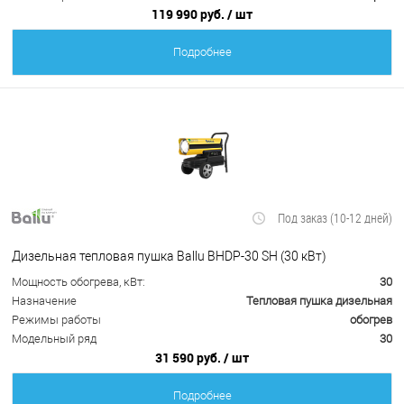
119 990 руб.
/ шт
Подробнее
Под заказ (10-12 дней)
Дизельная тепловая пушка Ballu BHDP-30 SH (30 кВт)
Мощность обогрева, кВт:
30
Назначение
Тепловая пушка дизельная
Режимы работы
обогрев
Модельный ряд
30
31 590 руб.
/ шт
Подробнее