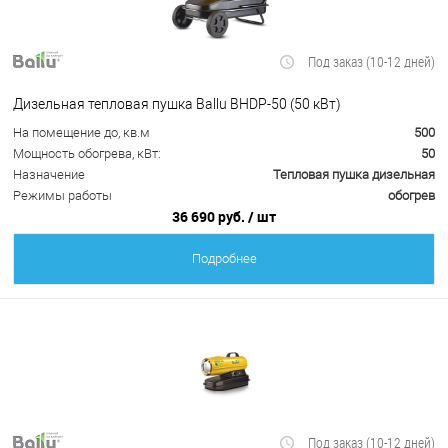
Под заказ (10-12 дней)
Дизельная тепловая пушка Ballu BHDP-50 (50 кВт)
На помещение до, кв.м
500
Мощность обогрева, кВт:
50
Назначение
Тепловая пушка дизельная
Режимы работы
обогрев
36 690 руб.
/ шт
Подробнее
Под заказ (10-12 дней)