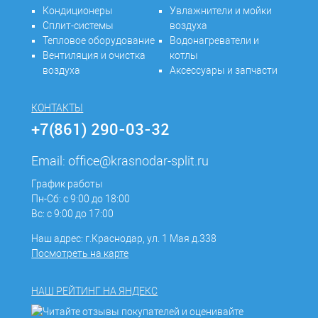
Кондиционеры
Увлажнители и мойки
Сплит-системы
воздуха
Тепловое оборудование
Водонагреватели и
Вентиляция и очистка
котлы
воздуха
Аксессуары и запчасти
КОНТАКТЫ
+7(861) 290-03-32
Email:
office@krasnodar-split.ru
График работы
Пн-Сб: с 9:00 до 18:00
Вс: с 9:00 до 17:00
Наш адрес: г.Краснодар, ул. 1 Мая д.338
Посмотреть на карте
НАШ РЕЙТИНГ НА ЯНДЕКС