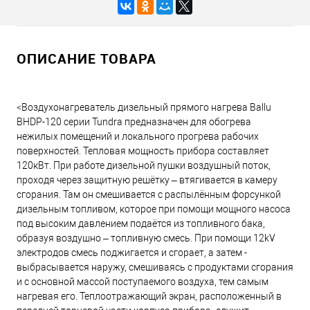
ОПИСАНИЕ ТОВАРА
<Воздухонагреватель дизельный прямого нагрева Ballu
BHDP-120 серии Tundra предназначен для обогрева
нежилых помещений и локального прогрева рабочих
поверхностей. Тепловая мощность прибора составляет
120кВт. При работе дизельной пушки воздушный поток,
проходя через защитную решётку – втягивается в камеру
сгорания. Там он смешивается с распылённым форсункой
дизельным топливом, которое при помощи мощного насоса
под высоким давлением подаётся из топливного бака,
образуя воздушно – топливную смесь. При помощи 12kV
электродов смесь поджигается и сгорает, а затем -
выбрасывается наружу, смешиваясь с продуктами сгорания
и с основной массой поступаемого воздуха, тем самым
нагревая его. Теплоотражающий экран, расположенный в