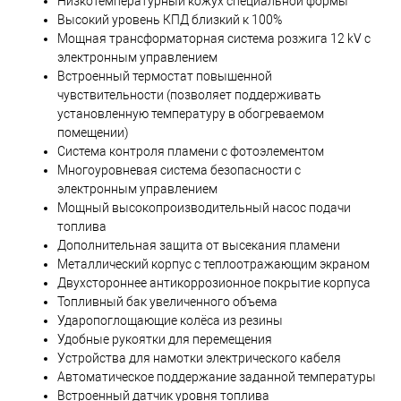
Низкотемпературный кожух специальной формы
Высокий уровень КПД близкий к 100%
Мощная трансформаторная система розжига 12 kV с
электронным управлением
Встроенный термостат повышенной
чувствительности (позволяет поддерживать
установленную температуру в обогреваемом
помещении)
Система контроля пламени с фотоэлементом
Многоуровневая система безопасности с
электронным управлением
Мощный высокопроизводительный насос подачи
топлива
Дополнительная защита от высекания пламени
Металлический корпус с теплоотражающим экраном
Двухстороннее антикоррозионное покрытие корпуса
Топливный бак увеличенного объема
Ударопоглощающие колёса из резины
Удобные рукоятки для перемещения
Устройства для намотки электрического кабеля
Автоматическое поддержание заданной температуры
Встроенный датчик уровня топлива