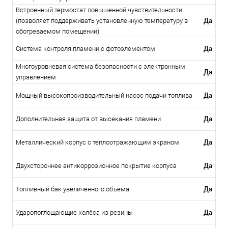
Встроенный термостат повышенной чувствительности
Да
(позволяет поддерживать установленную температуру в
обогреваемом помещении)
Да
Система контроля пламени с фотоэлементом
Многоуровневая система безопасности с электронным
Да
управлением
Да
Мощный высокопроизводительный насос подачи топлива
Да
Дополнительная защита от высекания пламени
Да
Металлический корпус с теплоотражающим экраном
Да
Двухстороннее антикоррозионное покрытие корпуса
Да
Топливный бак увеличенного объема
Да
Ударопоглощающие колёса из резины