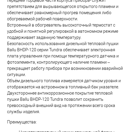
передней торцевой части корпуса прибора- служит
препятствием для вырывающегося открытого пламени и
обеспечивает равномерный прогрев помещения либо
обогреваемой рабочей поверхности.
Встроенный в обогреватель высокоточный термостат с
удобной и понятной регулировкой в автономном режиме
поддерживает заданную температуру.
Безопасность использования дизельной тепловой пушки
Ballu BHDP-120 серии Tundra обеспечивает электронная
плата управления при помощи температурного датчика и
фотоэлемента, контролирующего наличие пламени –
прекращает работу прибора при возникновении аварийной
ситуации.
Объём дизельного топлива измеряется датчиком уровня и
отображается на встроенном в топливный бак указателе.
Двухстороннее антикоррозионное покрытие тепловой
пушки Ballu BHDP-120 Tundra позволит сохранить
превосходный внешний вид на протяжении всего срока
службы изделия.
Преимущества: