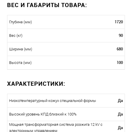
ВЕС И ГАБАРИТЫ ТОВАРА:
1720
Глубина (мм)
90
Вес (кг)
680
Ширина (мм)
100
Высота (мм)
ХАРАКТЕРИСТИКИ:
Да
Низкотемпературный кожух специальной формы
Да
Высокий уровень КПД близкий к 100%
Мощная трансформаторная система розжига 12 kV с
Да
электронным управлением