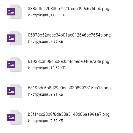
3385dfc22b330b7271fed5999c675bbb.png
Инструкция , 11.38 КБ
05878b52debe34b01ac012646be7654b.png
Инструкция , 7.96 КБ
61938c3b98c5b8e05f4d4ede040e7a38.png
Инструкция , 19.62 КБ
68193de6b8d29e0dcb9308992315cb13.png
Инструкция , 9.91 КБ
b5f14cc28b9f8da58a3140d86aa99aa7.png
Инструкция , 7.59 КБ