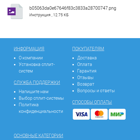
b05063da0e67646f83c3833a28700747.png
Инструкция , 12.75 КБ
ИНФОРМАЦИЯ
ПОКУПАТЕЛЯМ
О компании
Доставка
Установка сплит-
Оплата
систем
Гарантия
Отзывы
СЛУЖБА ПОДДЕРЖКИ
Возврат
Вопросы и ответы
Напишите нам
Выбор сплит-системы
СПОСОБЫ ОПЛАТЫ
Политика
конфиденциальности
ОСНОВНЫЕ КАТЕГОРИИ