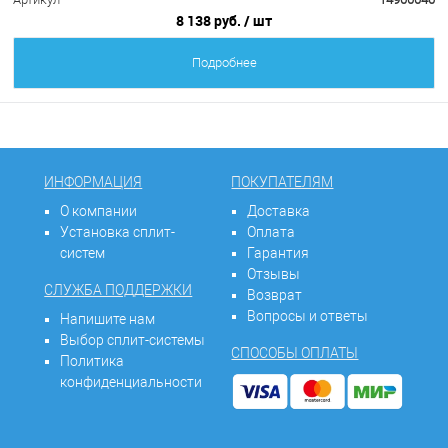
8 138 руб.
/ шт
Подробнее
ИНФОРМАЦИЯ
ПОКУПАТЕЛЯМ
О компании
Доставка
Установка сплит-
Оплата
систем
Гарантия
Отзывы
СЛУЖБА ПОДДЕРЖКИ
Возврат
Вопросы и ответы
Напишите нам
Выбор сплит-системы
СПОСОБЫ ОПЛАТЫ
Политика
конфиденциальности