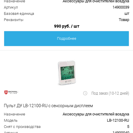
Назначение
Аксессуары для очистителей воздуха
Артикул
14900039
Базовая единица
шт
Реквизиты
Товар
990 руб.
/ шт
Подробнее
Под заказ (10-12 дней)
Пульт ДУ LB-12100-RU с сенсорным дисплеем
Назначение
Аксессуары для очистителей воздуха
Модель
LB-12100-RU
Снят с производства
5
Артикул
14900040