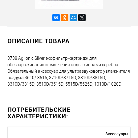
ОПИСАНИЕ ТОВАРА
3738 Ag Ionic Silver экофильтр-картридж для
обеззараживания и смягчения воды с ионами серебра.
Обязательный аксессуар для ультразвукового увлажнителя
воздуха 3610/ 3615; 3710D/3715D; 3810D/3815D;
3310D/3315D; 3510D/3515D; 5515D/5525D; 1010D/1020D
ПОТРЕБИТЕЛЬСКИЕ
ХАРАКТЕРИСТИКИ:
Аксессуары