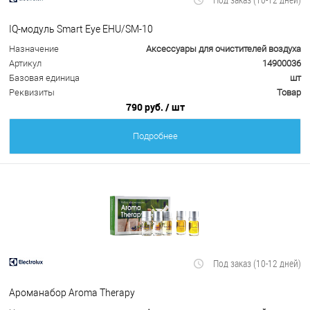
IQ-модуль Smart Eye EHU/SM-10
Назначение
Аксессуары для очистителей воздуха
Артикул
14900036
Базовая единица
шт
Реквизиты
Товар
790 руб.
/ шт
Подробнее
Под заказ (10-12 дней)
Ароманабор Aroma Therapy