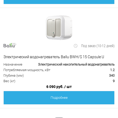
Под заказ (10-12 дней)
Электрический водонагреватель Ballu BWH/S 15 Capsule U
Назначение
Электрический накопительный водонагреватель
Потребляемая мощность, кВт
1.2
Глубина (мм)
340
Вес (кг)
9
6 090 руб.
/ шт
Подробнее