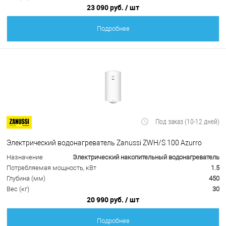
23 090 руб.
/ шт
Подробнее
Под заказ (10-12 дней)
Электрический водонагреватель Zanussi ZWH/S 100 Azurro
Назначение
Электрический накопительный водонагреватель
Потребляемая мощность, кВт
1.5
Глубина (мм)
450
Вес (кг)
30
20 990 руб.
/ шт
Подробнее