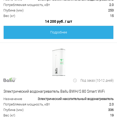
Потребляемая мощность, кВт
2.0
Глубина (мм)
253
Вес (кг)
15
14 200 руб.
/ шт
Подробнее
Под заказ (10-12 дней)
Электрический водонагреватель Ballu BWH/S 80 Smart WiFi
Назначение
Электрический накопительный водонагреватель
Потребляемая мощность, кВт
2.0
Глубина (мм)
336
Вес (кг)
19