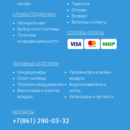
систем
Гарантия
Отзывы
СЛУЖБА ПОДДЕРЖКИ
Возврат
Вопросы и ответы
Напишите нам
Выбор сплит-системы
СПОСОБЫ ОПЛАТЫ
Политика
конфиденциальности
ОСНОВНЫЕ КАТЕГОРИИ
Кондиционеры
Увлажнители и мойки
Сплит-системы
воздуха
Тепловое оборудование
Водонагреватели и
Вентиляция и очистка
котлы
воздуха
Аксессуары и запчасти
КОНТАКТЫ
+7(861) 290-03-32