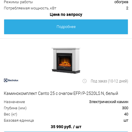
Режимы работы
обогрев
Потребляемая мощность, кВт
2
Цена по запросу
Подробнее
Под заказ (10-12 дней)
Каминокомплект Canto 25 с очагом EFP/P-2520LS N, белый
Назначение
Электрический камин
Глубина (мм)
300
Вес (кг)
40
Базовая единица
шт
35 990 руб.
/ шт