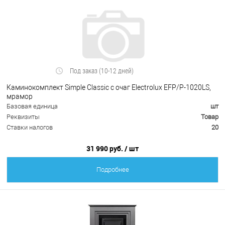
Под заказ (10-12 дней)
Каминокомплект Simple Classic с очаг Electrolux EFP/P-1020LS,
мрамор
Базовая единица
шт
Реквизиты
Товар
Ставки налогов
20
31 990 руб.
/ шт
Подробнее