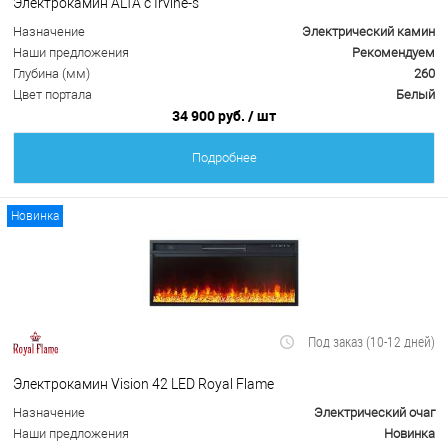
Электрокамин ALTA с Irvine-s
Назначение
Электрический камин
Наши предложения
Рекомендуем
Глубина (мм)
260
Цвет портала
Белый
34 900 руб.
/ шт
Подробнее
Новинка
Под заказ (10-12 дней)
Электрокамин Vision 42 LED Royal Flame
Назначение
Электрический очаг
Наши предложения
Новинка