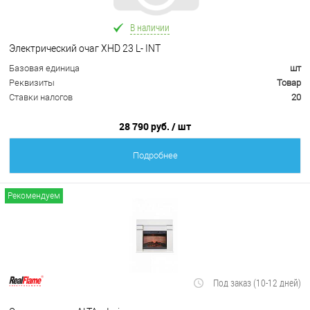
В наличии
Электрический очаг XHD 23 L- INT
Базовая единица
шт
Реквизиты
Товар
Ставки налогов
20
28 790 руб.
/ шт
Подробнее
Рекомендуем
Под заказ (10-12 дней)