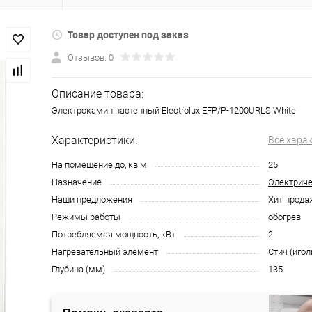
Товар доступен под заказ
Отзывов: 0
Описание товара:
Электрокамин настенный Electrolux EFP/P-1200URLS White
Характеристики:
Все хара
На помещение до, кв.м
25
Назначение
Электриче
Наши предложения
Хит прода
Режимы работы
обогрев
Потребляемая мощность, кВт
2
Нагревательный элемент
Стич (иго
Глубина (мм)
135