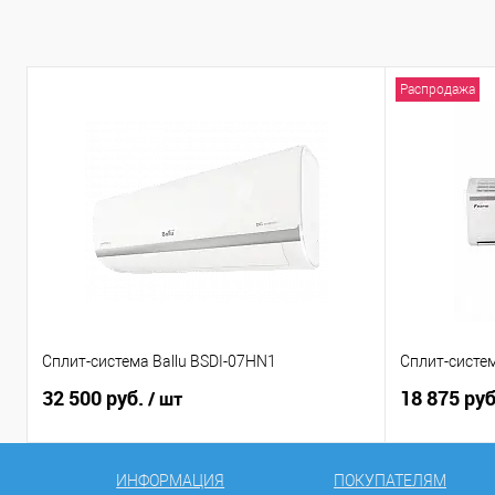
Распродажа
Сплит-система Ballu BSDI-07HN1
Сплит-систе
32 500 руб.
18 875 ру
/ шт
ИНФОРМАЦИЯ
ПОКУПАТЕЛЯМ