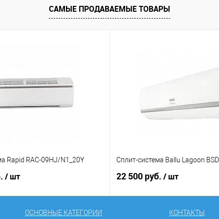
САМЫЕ ПРОДАВАЕМЫЕ ТОВАРЫ
ма Rapid RAC-09HJ/N1_20Y
Сплит-система Ballu Lagoon BS
б.
22 500 руб.
/ шт
/ шт
ОСНОВНЫЕ КАТЕГОРИИ
КОНТАКТЫ