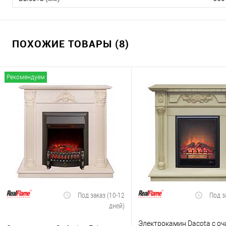
ПОХОЖИЕ ТОВАРЫ (8)
Рекомендуем
Под заказ (10-12
Под з
дней)
Электрокамин Dacota с оч