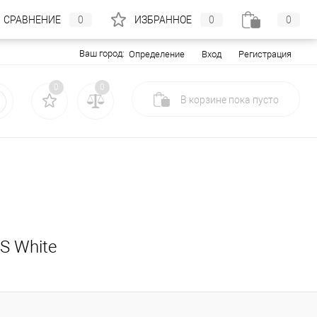
СРАВНЕНИЕ
0
ИЗБРАННОЕ
0
0
Ваш город:
Вход
Регистрация
Определение
0
0
В корзине
пока
пусто
S White