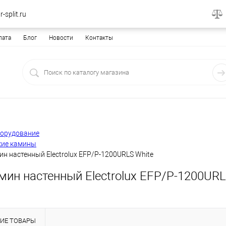
-split.ru
лата
Блог
Новости
Контакты
борудование
кие камины
н настенный Electrolux EFP/P-1200URLS White
ин настенный Electrolux EFP/P-1200URL
ИЕ ТОВАРЫ