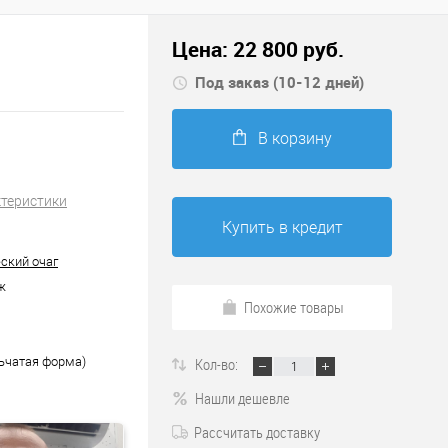
Цена:
22 800
руб.
Под заказ (10-12 дней)
В корзину
ктеристики
Купить в кредит
ский очаг
ж
Похожие товары
льчатая форма)
Кол-во:
Нашли дешевле
Рассчитать доставку