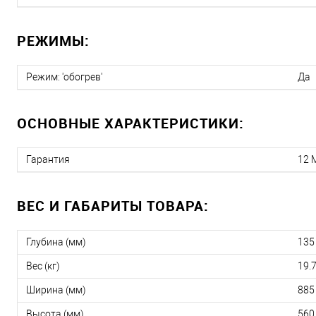
РЕЖИМЫ:
Режим: 'обогрев'
Да
ОСНОВНЫЕ ХАРАКТЕРИСТИКИ:
Гарантия
12 
ВЕС И ГАБАРИТЫ ТОВАРА:
Глубина (мм)
135
Вес (кг)
19.
Ширина (мм)
885
Высота (мм)
560