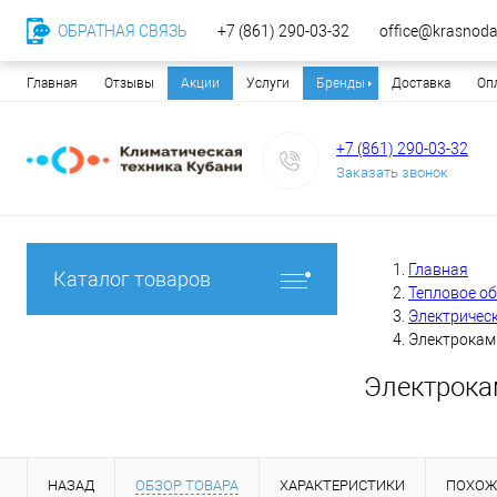
ОБРАТНАЯ СВЯЗЬ
+7 (861) 290-03-32
office@krasnodar
Главная
Отзывы
Акции
Услуги
Бренды
Доставка
Оп
+7 (861) 290-03-32
Заказать звонок
Главная
Каталог товаров
Тепловое о
Электричес
Электроками
Электрокам
НАЗАД
ОБЗОР ТОВАРА
ХАРАКТЕРИСТИКИ
ПОХОЖ