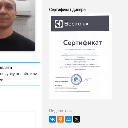
Сертификат дилера
оплата
 покупку онлайн или
ми
Поделиться