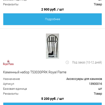
Реквизиты
Товар
2 900 руб.
/ шт
Подробнее
Под заказ (10-12 дней)
Каминный набор Т53030PRK Royal Flame
Назначение
Аксессуары для каминов
Артикул
13900016
Базовая единица
шт
Реквизиты
Товар
5 200 руб.
/ шт