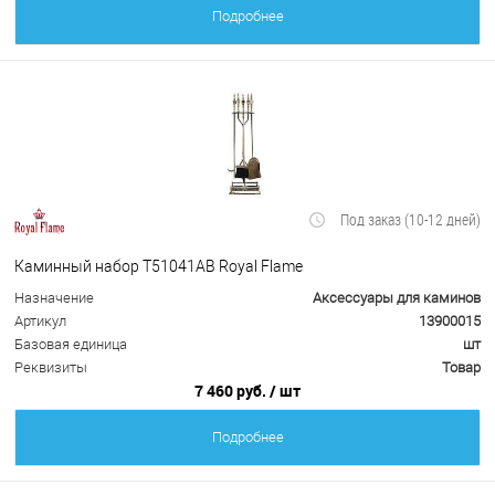
Подробнее
Под заказ (10-12 дней)
Каминный набор Т51041АВ Royal Flame
Назначение
Аксессуары для каминов
Артикул
13900015
Базовая единица
шт
Реквизиты
Товар
7 460 руб.
/ шт
Подробнее