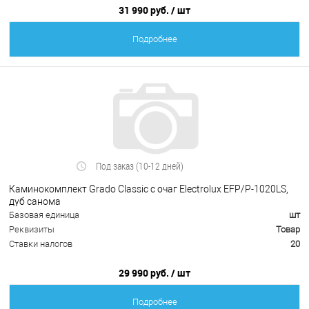
31 990 руб.
/ шт
Подробнее
Под заказ (10-12 дней)
Каминокомплект Grado Classic с очаг Electrolux EFP/P-1020LS,
дуб санома
Базовая единица
шт
Реквизиты
Товар
Ставки налогов
20
29 990 руб.
/ шт
Подробнее