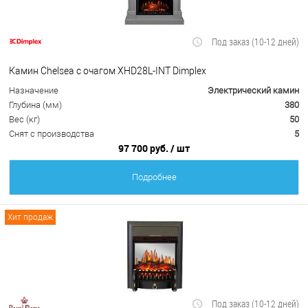
Под заказ (10-12 дней)
Камин Chelsea с очагом XHD28L-INT Dimplex
Назначение
Электрический камин
Глубина (мм)
380
Вес (кг)
50
Снят с производства
5
97 700 руб.
/ шт
Подробнее
Хит продаж
Под заказ (10-12 дней)