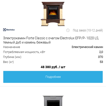
Под заказ (10-12 дней)
Электрокамин Forte Classic с очагом Electrolux EFP/P- 1020 LS,
темный дуб и камень бежевый
Назначение
Электрический камин
Потребляемая мощность, кВт
2,0
Глубина (мм)
370
Вес (кг)
53
48 380 руб.
/ шт
Подробнее