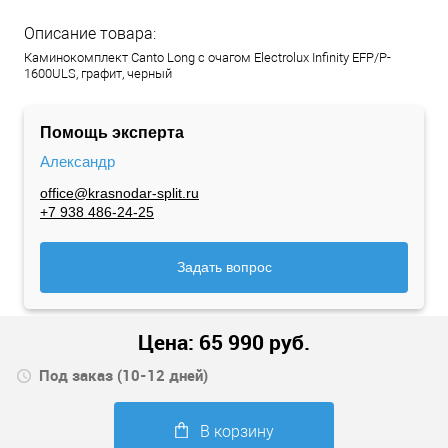
Описание товара:
Каминокомплект Canto Long с очагом Electrolux Infinity EFP/P-
1600ULS, графит, черный
Помощь эксперта
Александр
office@krasnodar-split.ru
+7 938 486-24-25
Задать вопрос
Цена:
65 990
руб.
Под заказ (10-12 дней)
В корзину