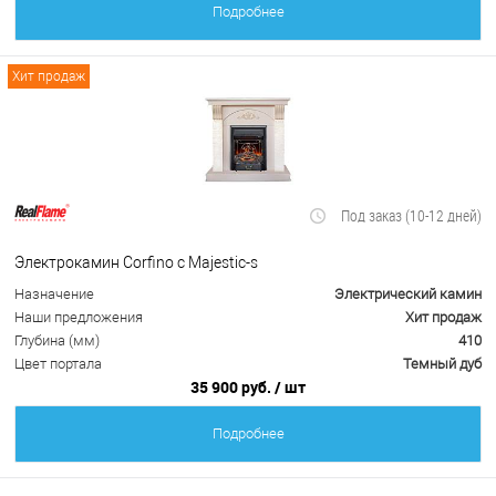
Подробнее
Хит продаж
Под заказ (10-12 дней)
Электрокамин Corfino с Majestic-s
Назначение
Электрический камин
Наши предложения
Хит продаж
Глубина (мм)
410
Цвет портала
Темный дуб
35 900 руб.
/ шт
Подробнее