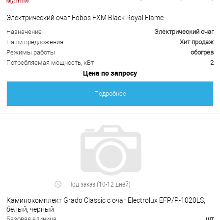
Электрический очаг Fobos FXM Black Royal Flame
Назначение
Электрический очаг
Наши предложения
Хит продаж
Режимы работы
обогрев
Потребляемая мощность, кВт
2
Цена по запросу
Подробнее
Под заказ (10-12 дней)
Каминокомплект Grado Classic с очаг Electrolux EFP/P-1020LS,
белый, черный
Базовая единица
шт