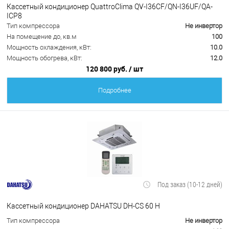
Кассетный кондиционер QuattroClima QV-I36CF/QN-I36UF/QA-
ICP8
Тип компрессора
Не инвертор
На помещение до, кв.м
100
Мощность охлаждения, кВт:
10.0
Мощность обогрева, кВт:
12.0
120 800 руб.
/ шт
Подробнее
Под заказ (10-12 дней)
Кассетный кондиционер DAHATSU DH-CS 60 H
Тип компрессора
Не инвертор