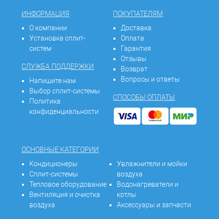
ИНФОРМАЦИЯ
ПОКУПАТЕЛЯМ
О компании
Доставка
Установка сплит-
Оплата
систем
Гарантия
Отзывы
СЛУЖБА ПОДДЕРЖКИ
Возврат
Вопросы и ответы
Напишите нам
Выбор сплит-системы
СПОСОБЫ ОПЛАТЫ
Политика
конфиденциальности
ОСНОВНЫЕ КАТЕГОРИИ
Кондиционеры
Увлажнители и мойки
Сплит-системы
воздуха
Тепловое оборудование
Водонагреватели и
Вентиляция и очистка
котлы
воздуха
Аксессуары и запчасти