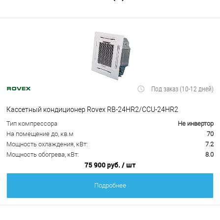
Под заказ (10-12 дней)
Кассетный кондиционер Rovex RB-24HR2/CCU-24HR2
Тип компрессора
Не инвертор
На помещение до, кв.м
70
Мощность охлаждения, кВт:
7.2
Мощность обогрева, кВт:
8.0
75 900 руб.
/ шт
Подробнее