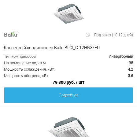
Под заказ (10-12 дней)
Кассетный кондиционер Ballu BLCI_C-12HN8/EU
Тип компрессора
Инверторный
На помещение до, кв.м
35
Мощность охлаждения, кВт:
4.2
Мощность обогрева, кВт:
3.6
79 800 руб.
/ шт
Подробнее