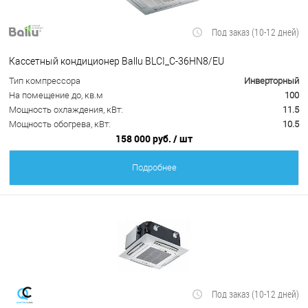
Под заказ (10-12 дней)
Кассетный кондиционер Ballu BLCI_C-36HN8/EU
Тип компрессора
Инверторный
На помещение до, кв.м
100
Мощность охлаждения, кВт:
11.5
Мощность обогрева, кВт:
10.5
158 000 руб.
/ шт
Подробнее
Под заказ (10-12 дней)