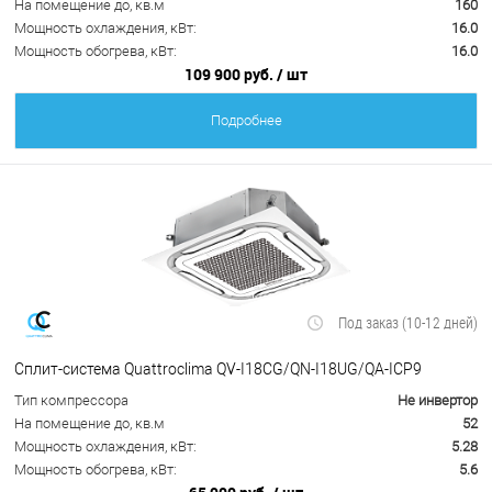
На помещение до, кв.м
160
Мощность охлаждения, кВт:
16.0
Мощность обогрева, кВт:
16.0
109 900 руб.
/ шт
Подробнее
Под заказ (10-12 дней)
Сплит-система Quattroclima QV-I18CG/QN-I18UG/QA-ICP9
Тип компрессора
Не инвертор
На помещение до, кв.м
52
Мощность охлаждения, кВт:
5.28
Мощность обогрева, кВт:
5.6