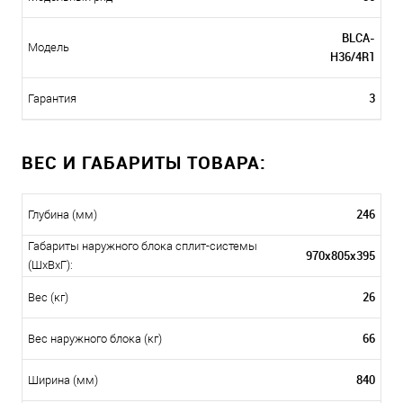
BLCA-
Модель
H36/4R1
3
Гарантия
ВЕС И ГАБАРИТЫ ТОВАРА:
246
Глубина (мм)
Габариты наружного блока сплит-системы
970x805x395
(ШxВxГ):
26
Вес (кг)
66
Вес наружного блока (кг)
840
Ширина (мм)