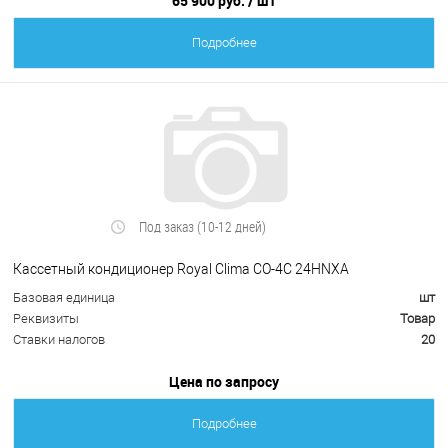
65 900 руб.
/ шт
Подробнее
Под заказ (10-12 дней)
Кассетный кондиционер Royal Clima СО-4С 24НNХA
Базовая единица
шт
Реквизиты
Товар
Ставки налогов
20
Цена по запросу
Подробнее