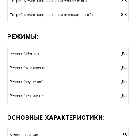
3.3
Потребляемая мощность при обогреве кВт
3.3
Потребляемая мощность при охлаждении, кВт
РЕЖИМЫ:
Да
Режим: 'обогрев'
Да
Режим: 'охлаждение'
Да
Режим: 'осушение'
Да
Режим: 'вентиляция'
ОСНОВНЫЕ ХАРАКТЕРИСТИКИ:
36
Модельный ряд