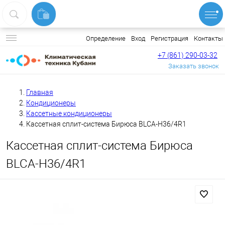
Вход
Регистрация
Контакты
Определение
+7 (861) 290-03-32
Заказать звонок
Главная
Кондиционеры
Кассетные кондиционеры
Кассетная сплит-система Бирюса BLCA-H36/4R1
Кассетная сплит-система Бирюса
BLCA-H36/4R1