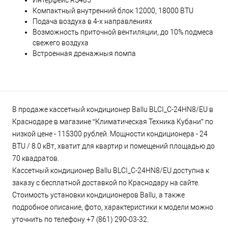
Интерфейс RS485
Компактный внутренний блок 12000, 18000 BTU
Подача воздуха в 4-х направлениях
Возможность приточной вентиляции, до 10% подмеса
свежего воздуха
Встроенная дренажныя помпа
В продаже кассетный кондиционер Ballu BLCI_C-24HN8/EU в
Краснодаре в магазине “Климатическая Техника Кубани” по
низкой цене - 115300 рублей. Мощности кондиционера - 24
BTU / 8.0 кВт, хватит для квартир и помещений площадью до
70 квадратов.
Кассетный кондиционер Ballu BLCI_C-24HN8/EU доступна к
заказу с бесплатной доставкой по Краснодару на сайте.
Стоимость установки кондиционеров Ballu, а также
подробное описание, фото, характеристики к модели можно
уточнить по телефону +7 (861) 290-03-32.