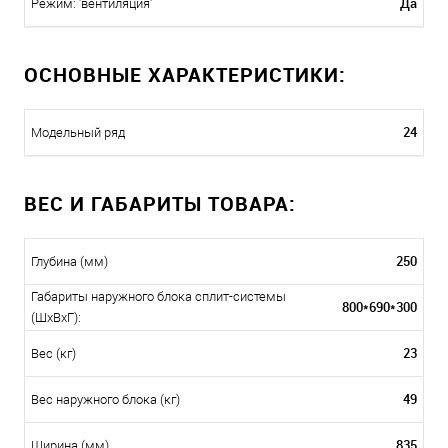
Да
Режим: 'вентиляция'
ОСНОВНЫЕ ХАРАКТЕРИСТИКИ:
24
Модельный ряд
ВЕС И ГАБАРИТЫ ТОВАРА:
250
Глубина (мм)
Габариты наружного блока сплит-системы
800*690*300
(ШxВxГ):
23
Вес (кг)
49
Вес наружного блока (кг)
835
Ширина (мм)