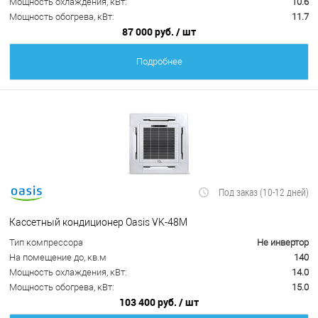
Мощность охлаждения, кВт:
10.6
Мощность обогрева, кВт:
11.7
87 000 руб.
/ шт
Подробнее
Под заказ (10-12 дней)
Кассетный кондиционер Oasis VK-48M
Тип компрессора
Не инвертор
На помещение до, кв.м
140
Мощность охлаждения, кВт:
14.0
Мощность обогрева, кВт:
15.0
103 400 руб.
/ шт