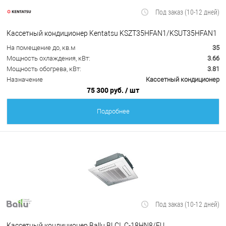
Под заказ (10-12 дней)
Кассетный кондиционер Kentatsu KSZT35HFAN1/KSUT35HFAN1
На помещение до, кв.м
35
Мощность охлаждения, кВт:
3.66
Мощность обогрева, кВт:
3.81
Назначение
Кассетный кондиционер
75 300 руб.
/ шт
Подробнее
Под заказ (10-12 дней)
Кассетный кондиционер Ballu BLCI_C-18HN8/EU