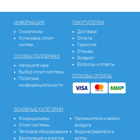
ИНФОРМАЦИЯ
ПОКУПАТЕЛЯМ
О компании
Доставка
Установка сплит-
Оплата
систем
Гарантия
Отзывы
СЛУЖБА ПОДДЕРЖКИ
Возврат
Вопросы и ответы
Напишите нам
Выбор сплит-системы
СПОСОБЫ ОПЛАТЫ
Политика
конфиденциальности
ОСНОВНЫЕ КАТЕГОРИИ
Кондиционеры
Увлажнители и мойки
Сплит-системы
воздуха
Тепловое оборудование
Водонагреватели и
Вентиляция и очистка
котлы