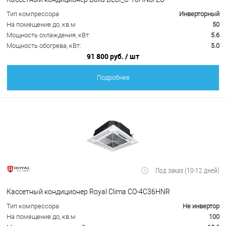
Тип компрессора
Инверторный
На помещение до, кв.м
50
Мощность охлаждения, кВт:
5.6
Мощность обогрева, кВт:
5.0
91 800 руб.
/ шт
Подробнее
Под заказ (10-12 дней)
Кассетный кондиционер Royal Clima CO-4C36HNR
Тип компрессора
Не инвертор
На помещение до, кв.м
100