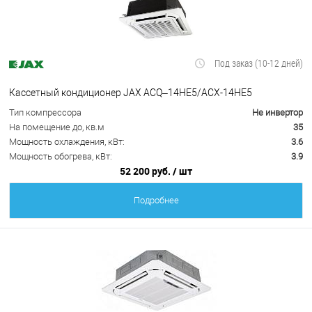
Под заказ (10-12 дней)
Кассетный кондиционер JAX ACQ–14HE5/ACX-14HE5
Тип компрессора
Не инвертор
На помещение до, кв.м
35
Мощность охлаждения, кВт:
3.6
Мощность обогрева, кВт:
3.9
52 200 руб.
/ шт
Подробнее