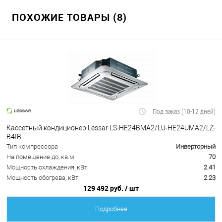
ПОХОЖИЕ ТОВАРЫ (8)
Под заказ (10-12 дней)
Кассетный кондиционер Lessar LS-HE24BMA2/LU-HE24UMA2/LZ-
B4IB
Тип компрессора
Инверторный
На помещение до, кв.м
70
Мощность охлаждения, кВт:
2.41
Мощность обогрева, кВт:
2.23
129 492 руб.
/ шт
Подробнее