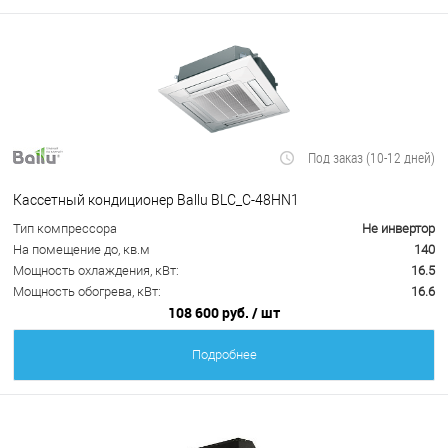
Под заказ (10-12 дней)
Кассетный кондиционер Ballu BLC_C-48HN1
Тип компрессора
Не инвертор
На помещение до, кв.м
140
Мощность охлаждения, кВт:
16.5
Мощность обогрева, кВт:
16.6
108 600 руб.
/ шт
Подробнее