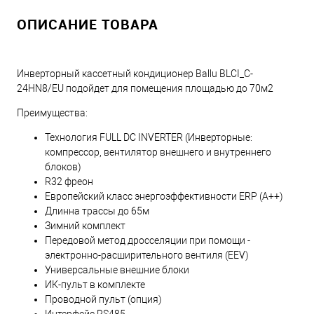
ОПИСАНИЕ ТОВАРА
Инверторный кассетный кондиционер Ballu BLCI_C-
24HN8/EU подойдет для помещения площадью до 70м2
Преимущества:
Технология FULL DC INVERTER (Инверторные:
компрессор, вентилятор внешнего и внутреннего
блоков)
R32 фреон
Европейский класс энергоэффективности ERP (A++)
Длинна трассы до 65м
Зимний комплект
Передовой метод дросселяции при помощи -
электронно-расширительного вентиля (EEV)
Универсальные внешние блоки
ИК-пульт в комплекте
Проводной пульт (опция)