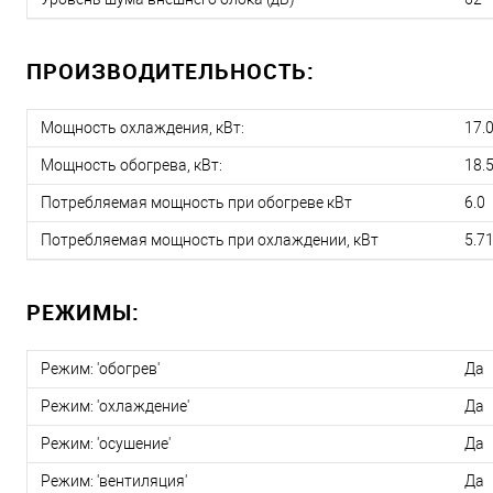
ПРОИЗВОДИТЕЛЬНОСТЬ:
Мощность охлаждения, кВт:
17.
Мощность обогрева, кВт:
18.
Потребляемая мощность при обогреве кВт
6.0
Потребляемая мощность при охлаждении, кВт
5.7
РЕЖИМЫ:
Режим: 'обогрев'
Да
Режим: 'охлаждение'
Да
Режим: 'осушение'
Да
Режим: 'вентиляция'
Да