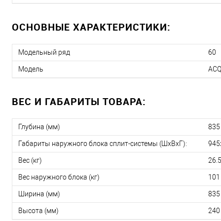
ОСНОВНЫЕ ХАРАКТЕРИСТИКИ:
Модельный ряд
60
Модель
ACQ
ВЕС И ГАБАРИТЫ ТОВАРА:
Глубина (мм)
835
Габариты наружного блока сплит-системы (ШxВxГ):
945
Вес (кг)
26.
Вес наружного блока (кг)
101
Ширина (мм)
835
Высота (мм)
240