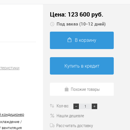
Цена:
123 600
руб.
Под заказ (10-12 дней)
В корзину
Купить в кредит
ктеристики
Похожие товары
Кол-во:
 кондиционер
Нашли дешевле
охлаждение /
Рассчитать доставку
/ вентиляция