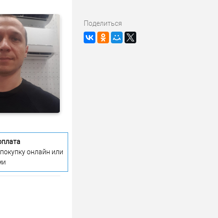
Поделиться
оплата
 покупку онлайн или
ми