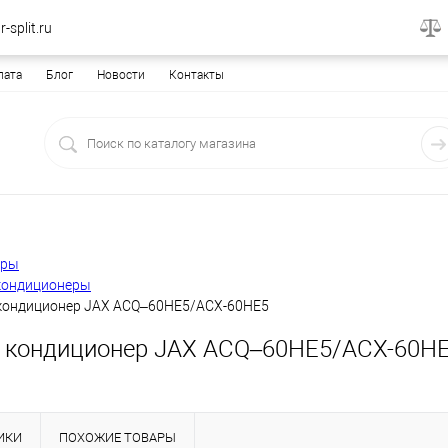
-split.ru
лата
Блог
Новости
Контакты
еры
кондиционеры
кондиционер JAX ACQ–60HE5/ACX-60HE5
 кондиционер JAX ACQ–60HE5/ACX-60H
ИКИ
ПОХОЖИЕ ТОВАРЫ