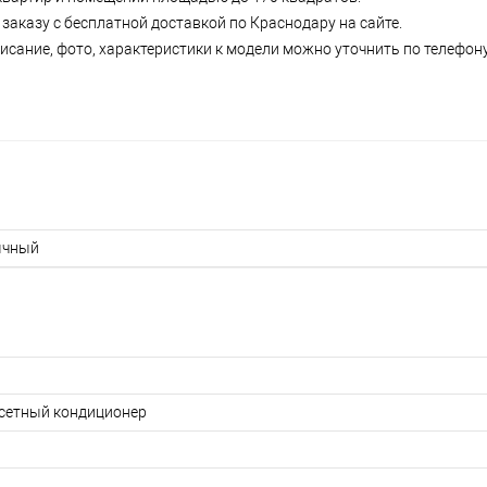
аказу с бесплатной доставкой по Краснодару на сайте.
сание, фото, характеристики к модели можно уточнить по телефону 
ычный
сетный кондиционер