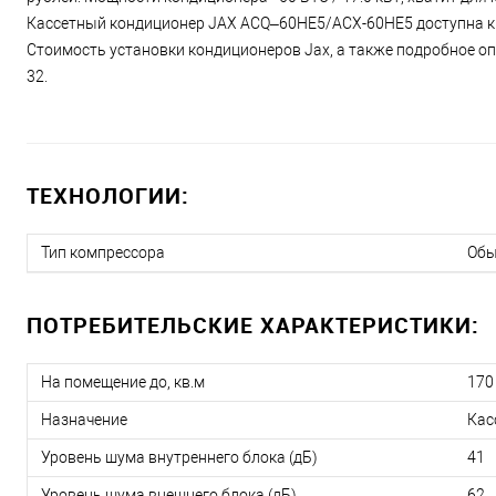
Кассетный кондиционер JAX ACQ–60HE5/ACX-60HE5 доступна к з
Стоимость установки кондиционеров Jax, а также подробное опи
32.
ТЕХНОЛОГИИ:
Тип компрессора
Об
ПОТРЕБИТЕЛЬСКИЕ ХАРАКТЕРИСТИКИ:
На помещение до, кв.м
170
Назначение
Кас
Уровень шума внутреннего блока (дБ)
41
Уровень шума внешнего блока (дБ)
62