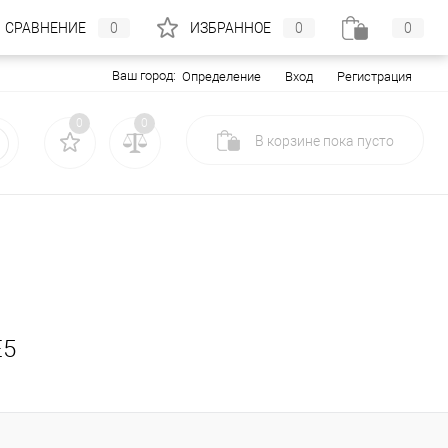
СРАВНЕНИЕ
0
ИЗБРАННОЕ
0
0
Ваш город:
Вход
Регистрация
Определение
0
0
В корзине
пока
пусто
E5