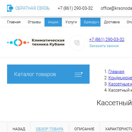
ОБРАТНАЯ СВЯЗЬ
+7 (861) 290-03-32
office@krasnodar
Главная
Отзывы
Акции
Услуги
Бренды
Доставка
Оп
+7 (861) 290-03-32
Заказать звонок
Главная
Каталог товаров
Кондицион
Кассетные 
Кассетный 
Кассетный
НАЗАД
ОБЗОР ТОВАРА
ОПИСАНИЕ
ХАРАКТЕРИСТ