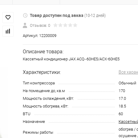
Товар доступен под заказ
(10-12 дней)
Отзывов: 0
Артикул:
12200009
Описание товара:
Кассетный кондиционер JAX ACQ–60HE5/ACX-60HE5
Характеристики:
Все хара
Тип компрессора
Обычный
На помещение до, кв.м
170
Мощность охлаждения, кВт:
17.0
Мощность обогрева, кВт:
18.5
BTU
60
Назначение
Кассетный
обогрев / 
Режимы работы
осушение 