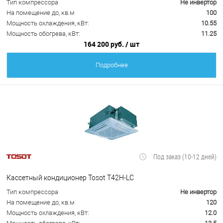
Тип компрессора
Не инвертор
На помещение до, кв.м
100
Мощность охлаждения, кВт:
10.55
Мощность обогрева, кВт:
11.25
164 200 руб.
/ шт
Подробнее
Под заказ (10-12 дней)
Кассетный кондиционер Tosot T42H-LC
Тип компрессора
Не инвертор
На помещение до, кв.м
120
Мощность охлаждения, кВт:
12.0