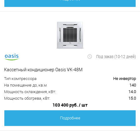
Под заказ (10-12 дней)
Кассетный кондиционер Oasis VK-48M
Тип компрессора
Не инвертор
На помещение до, кв.м
140
Мощность охлаждения, кВт:
14.0
Мощность обогрева, кВт:
15.0
103 400 руб.
/ шт
Подробнее