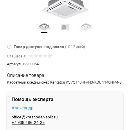
Товар доступен под заказ
(10-12 дней)
Отзывов: 0
Артикул:
12200054
Описание товара:
Кассетный кондиционер Kentatsu KSVQ140HFAN3/KSUN140HFAN3
Помощь эксперта
Александр
office@krasnodar-split.ru
+7 938 486-24-25