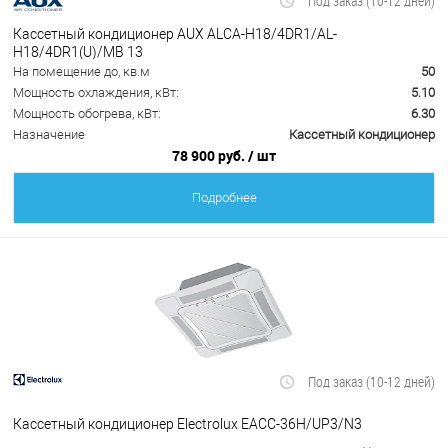
Под заказ (10-12 дней)
Кассетный кондиционер AUX ALCA-H18/4DR1/AL-
H18/4DR1(U)/MB 13
На помещение до, кв.м
50
Мощность охлаждения, кВт:
5.10
Мощность обогрева, кВт:
6.30
Назначение
Кассетный кондиционер
78 900 руб.
/ шт
Подробнее
Под заказ (10-12 дней)
Кассетный кондиционер Electrolux EACС-36H/UP3/N3