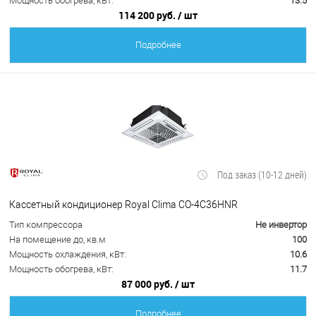
Мощность обогрева, кВт:
13.5
114 200 руб.
/ шт
Подробнее
Под заказ (10-12 дней)
Кассетный кондиционер Royal Clima CO-4C36HNR
Тип компрессора
Не инвертор
На помещение до, кв.м
100
Мощность охлаждения, кВт:
10.6
Мощность обогрева, кВт:
11.7
87 000 руб.
/ шт
Подробнее