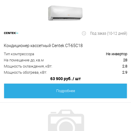
Под заказ (10-12 дней)
Кондиционер кассетный Centek CT-65C18
Тип компрессора
Не инвертор
На помещение до, кв.м
28
Мощность охлаждения, кВт:
2.8
Мощность обогрева, кВт:
2.9
63 900 руб.
/ шт
Подробнее