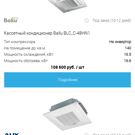
Под заказ (10-12 дней)
Кассетный кондиционер Ballu BLC_C-48HN1
Тип компрессора
Не инвертор
На помещение до, кв.м
140
Мощность охлаждения, кВт:
16.5
Мощность обогрева, кВт:
16.6
108 600 руб.
/ шт
Подробнее