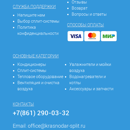
Отзывы
СЛУЖБА ПОДДЕРЖКИ
Возврат
Вопросы и ответы
Напишите нам
Выбор сплит-системы
СПОСОБЫ ОПЛАТЫ
Политика
конфиденциальности
ОСНОВНЫЕ КАТЕГОРИИ
Кондиционеры
Увлажнители и мойки
Сплит-системы
воздуха
Тепловое оборудование
Водонагреватели и
Вентиляция и очистка
котлы
воздуха
Аксессуары и запчасти
КОНТАКТЫ
+7(861) 290-03-32
Email:
office@krasnodar-split.ru