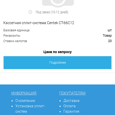
Под заказ (10-12 дней)
Кассетная сплит-система Centek CT-66С12
Базовая единица
шт
Реквизиты
Товар
Ставки налогов
20
Цена по запросу
Подробнее
ИНФОРМАЦИЯ
ПОКУПАТЕЛЯМ
О компании
Доставка
Установка сплит-
Оплата
систем
Гарантия