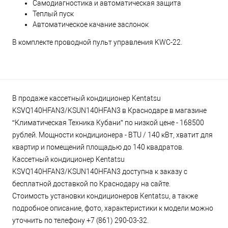
Самодиагностика и автоматическая защита
Теплый пуск
Автоматическое качание заслонок
В комплекте проводной пульт управления KWC-22.
В продаже кассетный кондиционер Kentatsu
KSVQ140HFAN3/KSUN140HFAN3 в Краснодаре в магазине
“Климатическая Техника Кубани” по низкой цене - 168500
рублей. Мощности кондиционера - BTU / 140 кВт, хватит для
квартир и помещений площадью до 140 квадратов.
Кассетный кондиционер Kentatsu
KSVQ140HFAN3/KSUN140HFAN3 доступна к заказу с
бесплатной доставкой по Краснодару на сайте.
Стоимость установки кондиционеров Kentatsu, а также
подробное описание, фото, характеристики к модели можно
уточнить по телефону +7 (861) 290-03-32.