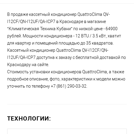
В продаже кассетный кондиционер QuattroClima QV-
I12CF/QN-I12UF/QA-ICP7 в Краснодаре в магазине
“Климатическая Техника Кубани” по низкой цене - 64900
рублей. Мощности кондиционера - 12 BTU / 3.5 кВт, хватит
для квартир и помещений площадью до 35 квадратов.
Кассетный кондиционер QuattroClima QV-I12CF/QN-
I12UF/QA-ICP7 доступна к заказу с бесплатной доставкой по
Краснодару на сайте.
Стоимость установки кондиционеров QuattroClima, а также
подробное описание, фото, характеристики к модели можно
уточнить по телефону +7 (861) 290-03-32.
ТЕХНОЛОГИИ: