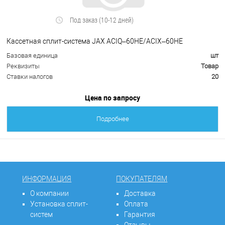
Под заказ (10-12 дней)
Кассетная сплит-система JAX ACIQ–60HE/ACIX–60HE
Базовая единица
шт
Реквизиты
Товар
Ставки налогов
20
Цена по запросу
Подробнее
ИНФОРМАЦИЯ
ПОКУПАТЕЛЯМ
О компании
Доставка
Установка сплит-
Оплата
систем
Гарантия