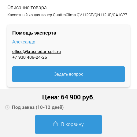
Описание товара:
Кассетный кондиционер QuattroClima QV-I12CF/QN-I12UF/QA-ICP7
Помощь эксперта
Александр
office@krasnodar-split.ru
+7 938 486-24-25
Задать вопрос
Цена:
64 900
руб.
Под заказ (10-12 дней)
В корзину