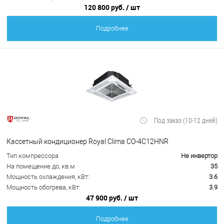
120 800 руб.
/ шт
Подробнее
Под заказ (10-12 дней)
Кассетный кондиционер Royal Clima CO-4C12HNR
Тип компрессора
Не инвертор
На помещение до, кв.м
35
Мощность охлаждения, кВт:
3.6
Мощность обогрева, кВт:
3.9
47 900 руб.
/ шт
Подробнее