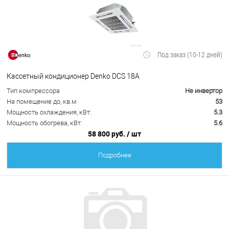
Под заказ (10-12 дней)
Кассетный кондиционер Denko DCS 18A
Тип компрессора
Не инвертор
На помещение до, кв.м
53
Мощность охлаждения, кВт:
5.3
Мощность обогрева, кВт:
5.6
58 800 руб.
/ шт
Подробнее