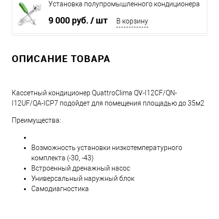
Установка полупромышленного кондиционера
до 6 кВт
9 000 руб.
/ шт
В корзину
ОПИСАНИЕ ТОВАРА
Кассетный кондиционер QuattroClima QV-I12CF/QN-
I12UF/QA-ICP7 подойдет для помещения площадью до 35м2
Преимущества:
Возможность установки низкотемпературного
комплекта (-30, -43)
Встроенный дренажный насос
Универсальный наружный блок
Самодиагностика