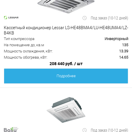
Под заказ (10-12 дней)
Кассетный кондиционер Lessar LS-HE48BMA4/LU-HE48UMA4/LZ-
B4KB
Тип компрессора
Инверторный
На помещение до, кв.м
135
Мощность охлаждения, кВт:
13.39
Мощность обогрева, кВт:
14.65
208 440 руб.
/ шт
Подробнее
Под заказ (10-12 дней)