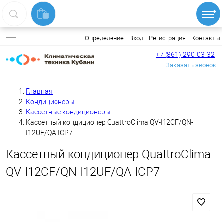
Вход
Регистрация
Контакты
Определение
+7 (861) 290-03-32
Заказать звонок
Главная
Кондиционеры
Кассетные кондиционеры
Кассетный кондиционер QuattroClima QV-I12CF/QN-
I12UF/QA-ICP7
Кассетный кондиционер QuattroClima
QV-I12CF/QN-I12UF/QA-ICP7