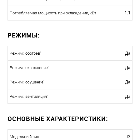
1.1
Потребляемая мощность при охлаждении, кВт
РЕЖИМЫ:
Да
Режим: 'обогрев'
Да
Режим: 'охлаждение'
Да
Режим: 'осушение'
Да
Режим: 'вентиляция'
ОСНОВНЫЕ ХАРАКТЕРИСТИКИ:
12
Модельный ряд