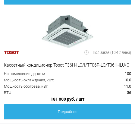
Под заказ (10-12 дней)
Кассетный кондиционер Tosot T36H-ILC/I/TF06P-LC/T36H-ILU/O
На помещение до, кв.м
100
Мощность охлаждения, кВт:
10.0
Мощность обогрева, кВт:
11.0
BTU
36
181 000 руб.
/ шт
Подробнее