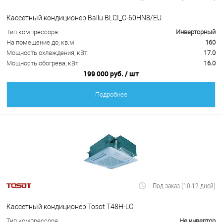
Кассетный кондиционер Ballu BLCI_C-60HN8/EU
Тип компрессора
Инверторный
На помещение до, кв.м
160
Мощность охлаждения, кВт:
17.0
Мощность обогрева, кВт:
16.0
199 000 руб.
/ шт
Подробнее
Под заказ (10-12 дней)
Кассетный кондиционер Tosot T48H-LC
Тип компрессора
Не инвертор