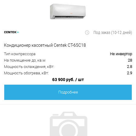
Под заказ (10-12 дней)
Кондиционер кассетный Centek CT-65C18
Тип компрессора
Не инвертор
На помещение до, кв.м
28
Мощность охлаждения, кВт:
2.8
Мощность обогрева, кВт:
2.9
63 900 руб.
/ шт
Подробнее