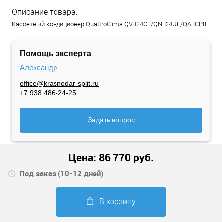
Описание товара:
Кассетный кондиционер QuattroClima QV-I24CF/QN-I24UF/QA-ICP8
Помощь эксперта
Александр
office@krasnodar-split.ru
+7 938 486-24-25
Задать вопрос
Цена:
86 770
руб.
Под заказ (10-12 дней)
В корзину