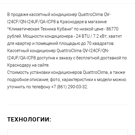
В продаже кассетный кондиционер QuattroClima QV-
I24CF/QN-I24UF/QA-ICP8 в Краснодаре в магазине
“Климатическая Техника Кубани” по низкой цене - 86770
рублей. Мощности кондиционера - 24 BTU / 7.2 кВт, хватит
для квартир и помещений площадью до 70 квадратов.
Кассетный кондиционер QuattroClima QV-I24CF/QN-
I24UF/QA-ICP8 доступна к заказу с бесплатной доставкой по
Краснодару на сайте.
Стоимость установки кондиционеров QuattroClima, а также
подробное описание, фото, характеристики к модели можно
уточнить по телефону +7 (861) 290-03-32.
ТЕХНОЛОГИИ: