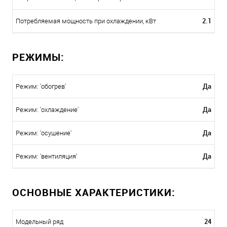
2.1
Потребляемая мощность при охлаждении, кВт
РЕЖИМЫ:
Да
Режим: 'обогрев'
Да
Режим: 'охлаждение'
Да
Режим: 'осушение'
Да
Режим: 'вентиляция'
ОСНОВНЫЕ ХАРАКТЕРИСТИКИ:
24
Модельный ряд