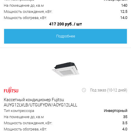
На помещение до, кв.м
140
Мощность охлаждения, кВт:
12.5
Мощность обогрева, кВт:
14.0
417 200 руб.
/ шт
Подробнее
Под заказ (10-12 дней)
Кассетный кондиционер Fujitsu
AUYG12LVLB/UTGUFYDW/AOYG12LALL
Тип компрессора
Инверторный
На помещение до, кв.м
35
Мощность охлаждения, кВт:
3.5
Мощность обогрева, кВт:
4.0