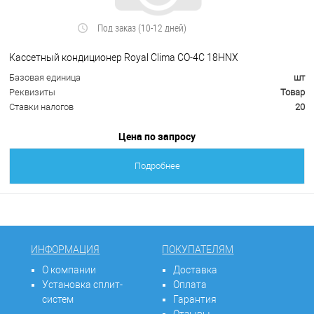
Под заказ (10-12 дней)
Кассетный кондиционер Royal Clima СО-4С 18НNХ
Базовая единица
шт
Реквизиты
Товар
Ставки налогов
20
Цена по запросу
Подробнее
ИНФОРМАЦИЯ
ПОКУПАТЕЛЯМ
О компании
Доставка
Установка сплит-
Оплата
систем
Гарантия