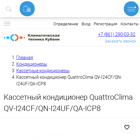
Вход
Регистрация
Контакты
Определение
+7 (861) 290-03-32
Заказать звонок
Главная
Кондиционеры
Кассетные кондиционеры
Кассетный кондиционер QuattroClima QV-I24CF/QN-
I24UF/QA-ICP8
Кассетный кондиционер QuattroClima
QV-I24CF/QN-I24UF/QA-ICP8