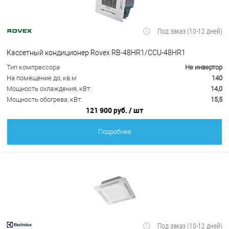
Под заказ (10-12 дней)
Кассетный кондиционер Rovex RB-48HR1/CCU-48HR1
Тип компрессора
Не инвертор
На помещение до, кв.м
140
Мощность охлаждения, кВт:
14,0
Мощность обогрева, кВт:
15,5
121 900 руб.
/ шт
Подробнее
Под заказ (10-12 дней)