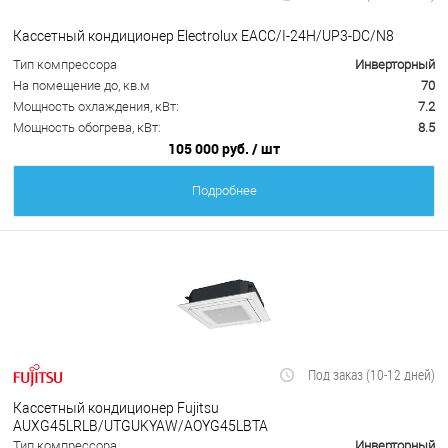
Кассетный кондиционер Electrolux EACС/I-24H/UP3-DC/N8
Тип компрессора
Инверторный
На помещение до, кв.м
70
Мощность охлаждения, кВт:
7.2
Мощность обогрева, кВт:
8.5
105 000 руб.
/ шт
Подробнее
Под заказ (10-12 дней)
Кассетный кондиционер Fujitsu
AUXG45LRLB/UTGUKYAW/AOYG45LВТА
Тип компрессора
Инверторный