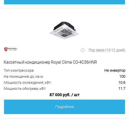
Под заказ (10-12 дней)
Кассетный кондиционер Royal Clima CO-4C36HNR
Тип компрессора
Не инвертор
На помещение до, кв.м
100
Мощность охлаждения, кВт:
10.6
Мощность обогрева, кВт:
11.7
87 000 руб.
/ шт
Подробнее