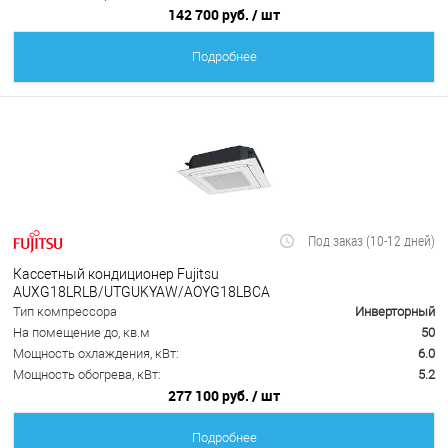
142 700 руб.
/ шт
Подробнее
Под заказ (10-12 дней)
Кассетный кондиционер Fujitsu
AUXG18LRLB/UTGUKYAW/AOYG18LBCA
Тип компрессора
Инверторный
На помещение до, кв.м
50
Мощность охлаждения, кВт:
6.0
Мощность обогрева, кВт:
5.2
277 100 руб.
/ шт
Подробнее