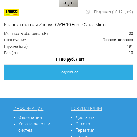
Под заказ (10-12 дней)
Колонка газовая Zanussi GWH 10 Fonte Glass Mirror
Мощность обогрева, кВт:
20
Назначение
Газовая колонка
Глубина (мм)
191
Вес (кг)
10
11 190 руб.
/ шт
Подробнее
ИНФОРМАЦИЯ
ПОКУПАТЕЛЯМ
О компании
Доставка
Установка сплит-
Оплата
систем
Гарантия
Отзывы