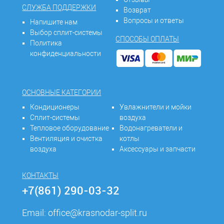
СЛУЖБА ПОДДЕРЖКИ
Возврат
Вопросы и ответы
Напишите нам
Выбор сплит-системы
СПОСОБЫ ОПЛАТЫ
Политика
конфиденциальности
ОСНОВНЫЕ КАТЕГОРИИ
Кондиционеры
Увлажнители и мойки
Сплит-системы
воздуха
Тепловое оборудование
Водонагреватели и
Вентиляция и очистка
котлы
воздуха
Аксессуары и запчасти
КОНТАКТЫ
+7(861) 290-03-32
Email:
office@krasnodar-split.ru