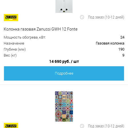
Под заказ (10-12 дней)
Колонка газовая Zanussi GWH 12 Fonte
Мощность обогрева, кВт:
24
Назначение
Газовая колонка
Глубина (мм)
190
Вес (кг)
9
14 690 руб.
/ шт
Подробнее
Под заказ (10-12 дней)