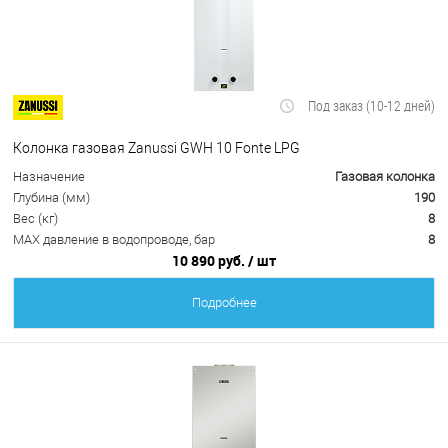
Под заказ (10-12 дней)
Колонка газовая Zanussi GWH 10 Fonte LPG
Назначение
Газовая колонка
Глубина (мм)
190
Вес (кг)
8
MAX давление в водопроводе, бар
8
10 890 руб.
/ шт
Подробнее