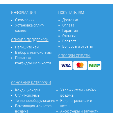
ИНФОРМАЦИЯ
ПОКУПАТЕЛЯМ
О компании
Доставка
Установка сплит-
Оплата
систем
Гарантия
Отзывы
СЛУЖБА ПОДДЕРЖКИ
Возврат
Вопросы и ответы
Напишите нам
Выбор сплит-системы
СПОСОБЫ ОПЛАТЫ
Политика
конфиденциальности
ОСНОВНЫЕ КАТЕГОРИИ
Кондиционеры
Увлажнители и мойки
Сплит-системы
воздуха
Тепловое оборудование
Водонагреватели и
Вентиляция и очистка
котлы
воздуха
Аксессуары и запчасти