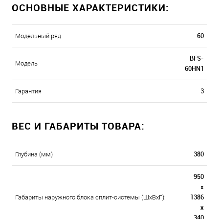
ОСНОВНЫЕ ХАРАКТЕРИСТИКИ:
60
Модельный ряд
BFS-
Модель
60HN1
3
Гарантия
ВЕС И ГАБАРИТЫ ТОВАРА:
380
Глубина (мм)
950
x
1386
Габариты наружного блока сплит-системы (ШxВxГ):
x
340