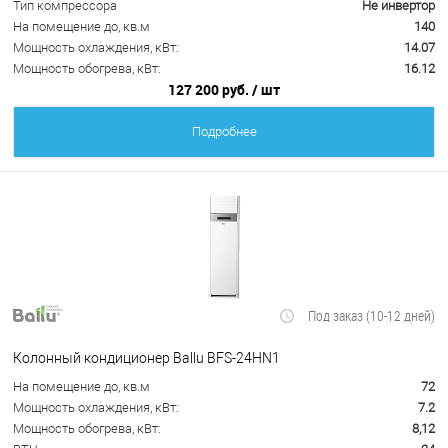
Тип компрессора
Не инвертор
На помещение до, кв.м
140
Мощность охлаждения, кВт:
14.07
Мощность обогрева, кВт:
16.12
127 200 руб.
/ шт
Подробнее
Под заказ (10-12 дней)
Колонный кондиционер Ballu BFS-24HN1
На помещение до, кв.м
72
Мощность охлаждения, кВт:
7.2
Мощность обогрева, кВт:
8,12