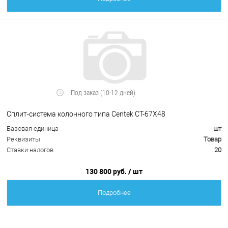
Под заказ (10-12 дней)
Сплит-система колонного типа Centek CT-67X48
Базовая единица
шт
Реквизиты
Товар
Ставки налогов
20
130 800 руб.
/ шт
Подробнее