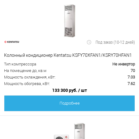
Под заказ (10-12 дней)
Колонный кондиционер Kentatsu KSFY70XFAN1/KSRY70HFAN1
Тип компрессора
Не инвертор
На помещение до, кв.м
70
Мощность охлаждения, кВт:
7.03
Мощность обогрева, кВт:
7.62
133 300 руб.
/ шт
Подробнее