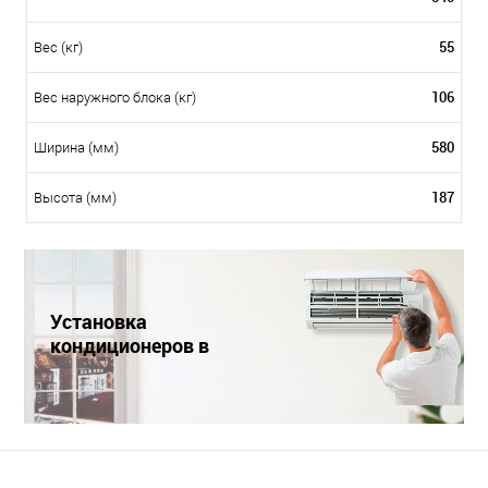
55
Вес (кг)
106
Вес наружного блока (кг)
580
Ширина (мм)
187
Высота (мм)
Установка
кондиционеров в
Краснодаре