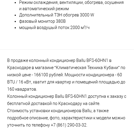
Режим охлаждения, вентиляции, обогрева, осушения
и автоматический режим
Дополнительный ТЭН обогрев 3000 W
фазовый монитор 380В
мощный воздушый поток 2000 м?/ч
В продаже колонный кондиционер Ballu BFS-60HN1 в
Краснодаре в магазине “Климатическая Техника Кубани” по
низкой цене - 166100 рублей. Мощности кондиционера - 60
BTU / 16 кВт, хватит для квартир и помещений площадью до
160 квадратов.
Колонный кондиционер Ballu BFS-60HN1 доступна к заказу с
бесплатной доставкой по Краснодару на сайте.
Стоимость установки кондиционеров Ballu, а также
подробное описание, фото, характеристики к модели можно
уточнить по телефону +7 (861) 290-03-32.