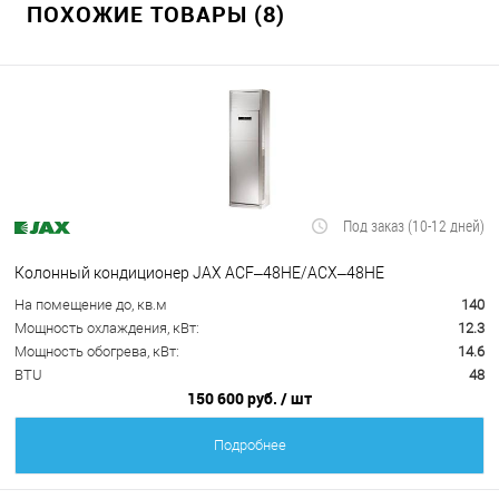
ПОХОЖИЕ ТОВАРЫ (8)
Под заказ (10-12 дней)
Колонный кондиционер JAX ACF–48HE/ACX–48HE
На помещение до, кв.м
140
Мощность охлаждения, кВт:
12.3
Мощность обогрева, кВт:
14.6
BTU
48
150 600 руб.
/ шт
Подробнее