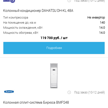
Под заказ (10-12 дней)
Колонный кондиционер DAHATSU DH-KL 48A
Тип компрессора
Не инвертор
На помещение до, кв.м
140
Мощность охлаждения, кВт:
14.0
Мощность обогрева, кВт:
14.0
119 700 руб.
/ шт
Подробнее
Под заказ (10-12 дней)
Колонная сплит-система Бирюса BMFS48