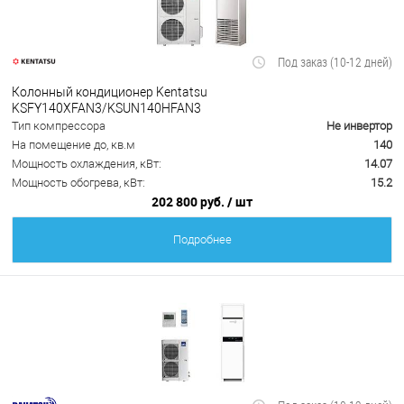
Под заказ (10-12 дней)
Колонный кондиционер Kentatsu
KSFY140XFAN3/KSUN140HFAN3
Тип компрессора
Не инвертор
На помещение до, кв.м
140
Мощность охлаждения, кВт:
14.07
Мощность обогрева, кВт:
15.2
202 800 руб.
/ шт
Подробнее