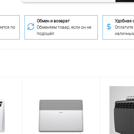
Обмен и возврат
Удобная 
ется по
Обменяем товар, если он не
Оплатите
подошёл
наличны