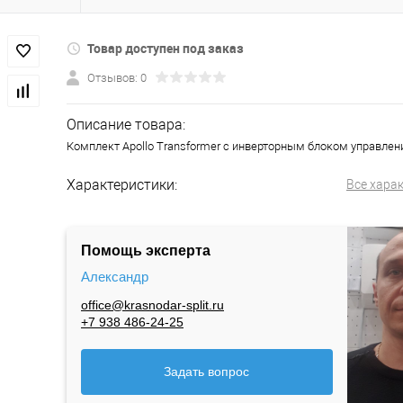
Товар доступен под заказ
Отзывов: 0
Описание товара:
Комплект Apollo Transformer с инверторным блоком управлени
Характеристики:
Все хара
Помощь эксперта
Александр
office@krasnodar-split.ru
+7 938 486-24-25
Задать вопрос