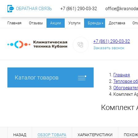
ОБРАТНАЯ СВЯЗЬ
+7 (861) 290-03-32
office@krasnodar
Главная
Отзывы
Акции
Услуги
Бренды
Доставка
Оп
+7 (861) 290-03-32
Заказать звонок
Главная
Каталог товаров
Тепловое о
Обогревате
Комплект Ap
Комплект A
НАЗАД
ОБЗОР ТОВАРА
ХАРАКТЕРИСТИКИ
ПОХОЖ