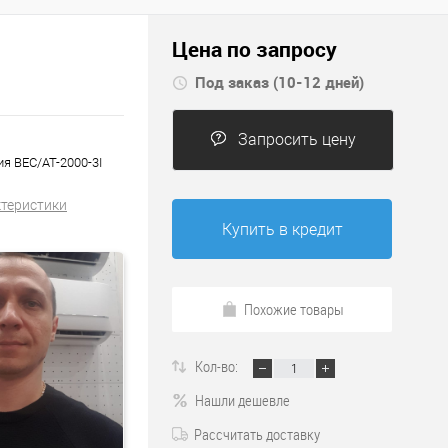
Цена по запросу
Под заказ (10-12 дней)
Запросить цену
я BEC/AT-2000-3I
ктеристики
Купить в кредит
Похожие товары
Кол-во:
Нашли дешевле
Рассчитать доставку