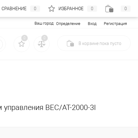
СРАВНЕНИЕ
0
ИЗБРАННОЕ
0
0
Ваш город:
Вход
Регистрация
Определение
0
0
В корзине
пока
пусто
м управления BEC/AT-2000-3I