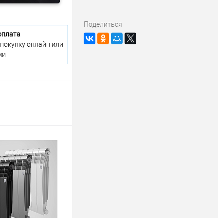
Поделиться
оплата
 покупку онлайн или
ми