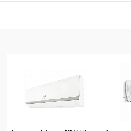
В избранное
К сравнению
В избранное
К с