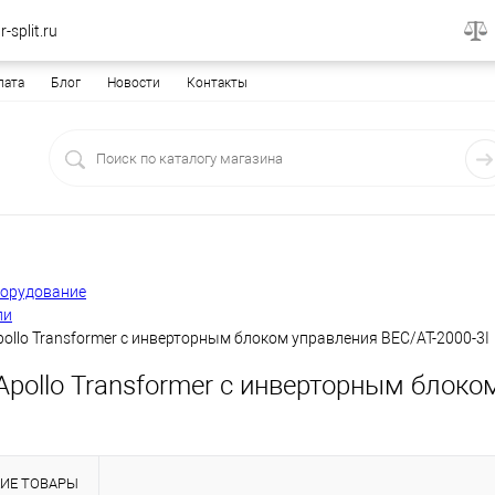
-split.ru
лата
Блог
Новости
Контакты
борудование
ли
ollo Transformer с инверторным блоком управления BEC/AT-2000-3I
pollo Transformer с инверторным блоко
ИЕ ТОВАРЫ