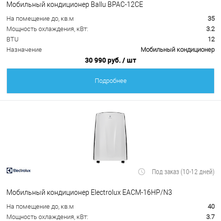
Мобильный кондиционер Ballu BPAC-12CE
На помещение до, кв.м
35
Мощность охлаждения, кВт:
3.2
BTU
12
Назначение
Мобильный кондиционер
30 990 руб.
/ шт
Подробнее
Под заказ (10-12 дней)
Мобильный кондиционер Electrolux EACM-16HP/N3
На помещение до, кв.м
40
Мощность охлаждения, кВт:
3.7