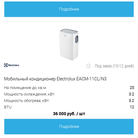
Подробнее
Под заказ (10-12 дней)
Мобильный кондиционер Electrolux EACM-11CL/N3
На помещение до, кв.м
25
Мощность охлаждения, кВт:
3.2
Мощность обогрева, кВт:
3.2
BTU
12
36 000 руб.
/ шт
Подробнее