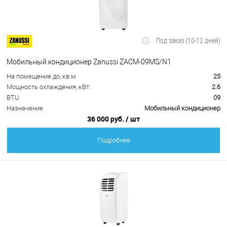
Под заказ (10-12 дней)
Мобильный кондиционер Zanussi ZACM-09MS/N1
На помещение до, кв.м
25
Мощность охлаждения, кВт:
2.6
BTU
09
Назначение
Мобильный кондиционер
36 000 руб.
/ шт
Подробнее