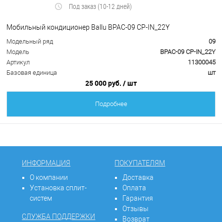
Под заказ (10-12 дней)
Мобильный кондиционер Ballu BPAC-09 CP-IN_22Y
Модельный ряд
09
Модель
BPAC-09 CP-IN_22Y
Артикул
11300045
Базовая единица
шт
25 000 руб.
/ шт
Подробнее
ИНФОРМАЦИЯ
ПОКУПАТЕЛЯМ
О компании
Доставка
Установка сплит-
Оплата
систем
Гарантия
Отзывы
СЛУЖБА ПОДДЕРЖКИ
Возврат