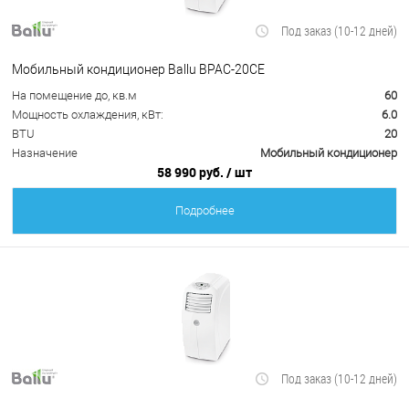
Под заказ (10-12 дней)
Мобильный кондиционер Ballu BPAC-20CE
На помещение до, кв.м
60
Мощность охлаждения, кВт:
6.0
BTU
20
Назначение
Мобильный кондиционер
58 990 руб.
/ шт
Подробнее
Под заказ (10-12 дней)