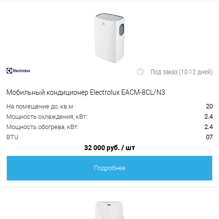
Под заказ (10-12 дней)
Мобильный кондиционер Electrolux EACM-8CL/N3
На помещение до, кв.м
20
Мощность охлаждения, кВт:
2.4
Мощность обогрева, кВт:
2.4
BTU
07
32 000 руб.
/ шт
Подробнее