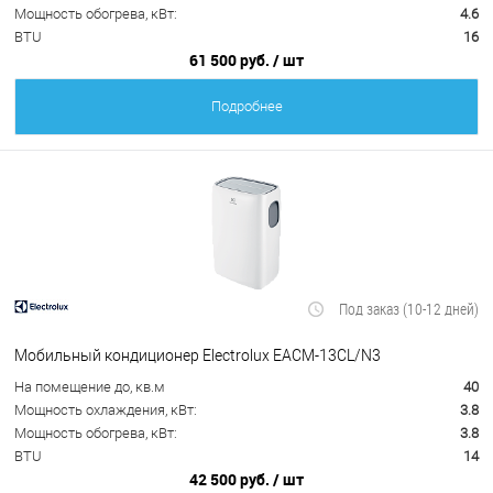
Мощность обогрева, кВт:
4.6
BTU
16
61 500 руб.
/ шт
Подробнее
Под заказ (10-12 дней)
Мобильный кондиционер Electrolux EACM-13CL/N3
На помещение до, кв.м
40
Мощность охлаждения, кВт:
3.8
Мощность обогрева, кВт:
3.8
BTU
14
42 500 руб.
/ шт