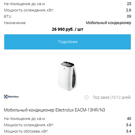
На помещение до, кв.м
25
Мощность охлаждения, кВт:
2.6
BTU
09
Назначение
Мобильный кондиционер
26 990 руб.
/ шт
Подробнее
Под заказ (10-12 дней)
Мобильный кондиционер Electrolux EACM-13HR/N3
На помещение до, кв.м
40
Мощность охлаждения, кВт:
3.4
Мощность обогрева, кВт:
3.4