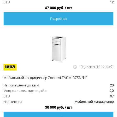
BTU
12
47 000 руб.
/ шт
Подробнее
Под заказ (10-12 дней)
Мобильный кондиционер Zanussi ZACM-07SN/N1
На помещение до, кв.м
20
Мощность охлаждения, кВт:
2,0
BTU
07
Назначение
Мобильный кондиционер
30 000 руб.
/ шт