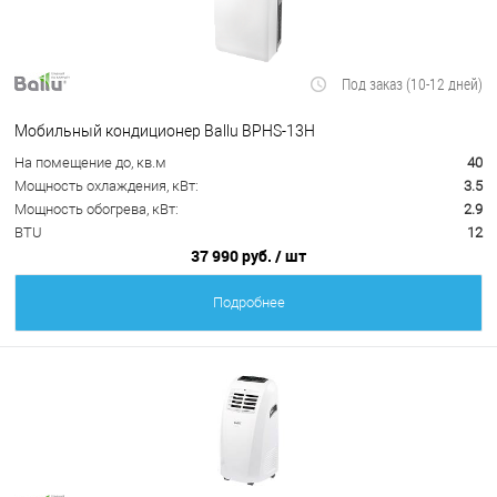
Под заказ (10-12 дней)
Мобильный кондиционер Ballu BPHS-13H
На помещение до, кв.м
40
Мощность охлаждения, кВт:
3.5
Мощность обогрева, кВт:
2.9
BTU
12
37 990 руб.
/ шт
Подробнее