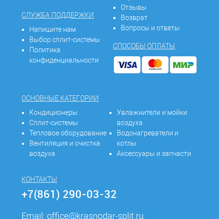
Отзывы
СЛУЖБА ПОДДЕРЖКИ
Возврат
Вопросы и ответы
Напишите нам
Выбор сплит-системы
СПОСОБЫ ОПЛАТЫ
Политика
конфиденциальности
ОСНОВНЫЕ КАТЕГОРИИ
Кондиционеры
Увлажнители и мойки
Сплит-системы
воздуха
Тепловое оборудование
Водонагреватели и
Вентиляция и очистка
котлы
воздуха
Аксессуары и запчасти
КОНТАКТЫ
+7(861) 290-03-32
Email:
office@krasnodar-split.ru