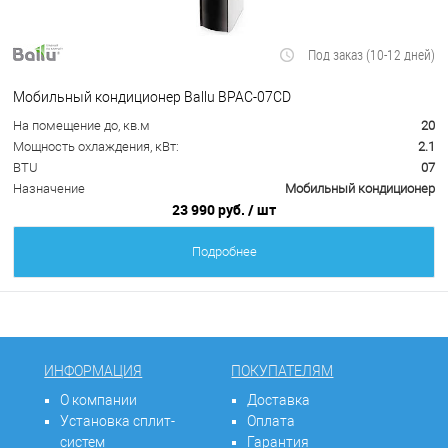
Под заказ (10-12 дней)
Мобильный кондиционер Ballu BPAC-07CD
На помещение до, кв.м
20
Мощность охлаждения, кВт:
2.1
BTU
07
Назначение
Мобильный кондиционер
23 990 руб.
/ шт
Подробнее
ИНФОРМАЦИЯ
ПОКУПАТЕЛЯМ
О компании
Доставка
Установка сплит-
Оплата
систем
Гарантия