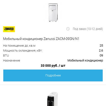
Под заказ (10-12 дней)
Мобильный кондиционер Zanussi ZACM-09SN/N1
На помещение до, кв.м
25
Мощность охлаждения, кВт:
2.6
BTU
09
Назначение
Мобильный кондиционер
33 000 руб.
/ шт
Подробнее