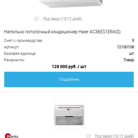
Под заказ (10-12 дней)
Напольно потолочный кондиционер Haier AC36ES1ERA(S)
Снят с производства
5
Артикул
12100108
Базовая единица
шт
Реквизиты
Товар
129 000 руб.
/ шт
Подробнее
Под заказ (10-12 дней)