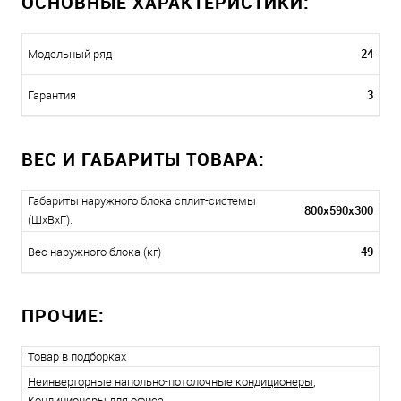
ОСНОВНЫЕ ХАРАКТЕРИСТИКИ:
24
Модельный ряд
3
Гарантия
ВЕС И ГАБАРИТЫ ТОВАРА:
Габариты наружного блока сплит-системы
800x590x300
(ШxВxГ):
49
Вес наружного блока (кг)
ПРОЧИЕ:
Товар в подборках
Неинверторные напольно-потолочные кондиционеры
,
Кондиционеры для офиса
.