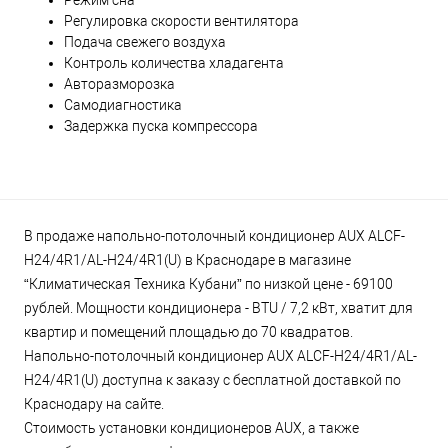
Режим сна
Регулировка скорости вентилятора
Подача свежего воздуха
Контроль количества хладагента
Авторазморозка
Самодиагностика
Задержка пуска компрессора
В продаже напольно-потолочный кондиционер AUX ALCF-
H24/4R1/AL-H24/4R1(U) в Краснодаре в магазине
“Климатическая Техника Кубани” по низкой цене - 69100
рублей. Мощности кондиционера - BTU / 7,2 кВт, хватит для
квартир и помещений площадью до 70 квадратов.
Напольно-потолочный кондиционер AUX ALCF-H24/4R1/AL-
H24/4R1(U) доступна к заказу с бесплатной доставкой по
Краснодару на сайте.
Стоимость установки кондиционеров AUX, а также