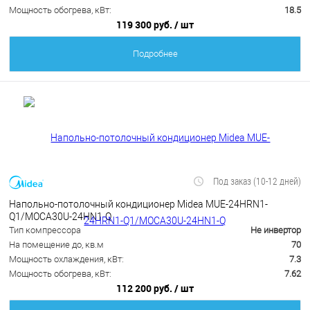
Мощность обогрева, кВт:
18.5
119 300 руб.
/ шт
Подробнее
Под заказ (10-12 дней)
Напольно-потолочный кондиционер Midea MUE-24HRN1-
Q1/MOCA30U-24HN1-Q
Тип компрессора
Не инвертор
На помещение до, кв.м
70
Мощность охлаждения, кВт:
7.3
Мощность обогрева, кВт:
7.62
112 200 руб.
/ шт