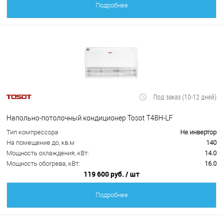
Подробнее
Под заказ (10-12 дней)
Напольно-потолочный кондиционер Tosot T48H-LF
Тип компрессора
Не инвертор
На помещение до, кв.м
140
Мощность охлаждения, кВт:
14.0
Мощность обогрева, кВт:
16.0
119 600 руб.
/ шт
Подробнее