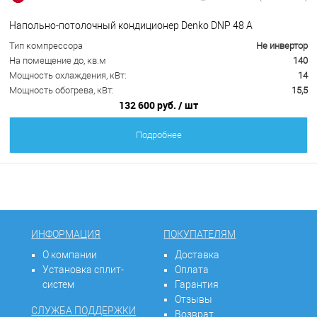
Напольно-потолочный кондиционер Denko DNP 48 А
Тип компрессора
Не инвертор
На помещение до, кв.м
140
Мощность охлаждения, кВт:
14
Мощность обогрева, кВт:
15,5
132 600 руб.
/ шт
Подробнее
ИНФОРМАЦИЯ
ПОКУПАТЕЛЯМ
О компании
Доставка
Установка сплит-
Оплата
систем
Гарантия
Отзывы
СЛУЖБА ПОДДЕРЖКИ
Возврат