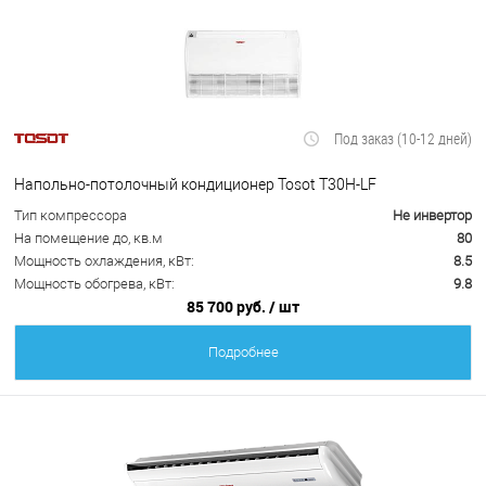
Под заказ (10-12 дней)
Напольно-потолочный кондиционер Tosot T30H-LF
Тип компрессора
Не инвертор
На помещение до, кв.м
80
Мощность охлаждения, кВт:
8.5
Мощность обогрева, кВт:
9.8
85 700 руб.
/ шт
Подробнее