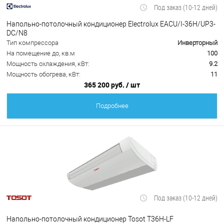
Под заказ (10-12 дней)
Напольно-потолочный кондиционер Electrolux EACU/I-36H/UP3-
DC/N8
Тип компрессора
Инверторный
На помещение до, кв.м
100
Мощность охлаждения, кВт:
9.2
Мощность обогрева, кВт:
11
365 200 руб.
/ шт
Подробнее
Под заказ (10-12 дней)
Напольно-потолочный кондиционер Tosot T36H-LF