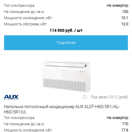
Тип компрессора
Не инвертор
На помещение до, кв.м
100
Мощность охлаждения, кВт:
10.1
Мощность обогрева, кВт:
12.0
114 900 руб.
/ шт
Подробнее
Под заказ (10-12 дней)
Напольно-потолочный кондиционер AUX ALCF-H60/5R1/AL-
H60/5R1(U)
Тип компрессора
Не инвертор
На помещение до, кв.м
170
Мощность охлаждения, кВт:
17.6