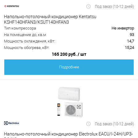
Под заказ (10-12 дней)
Напольно-потолочный кондиционер Kentatsu
KSHF140HFAN3/KSUT140HFAN3
Тип компрессора
Не инвертор
На помещение до, кв.м
93
Мощность охлаждения, кВт:
14,7
Мощность обогрева, кВт:
15,24
165 200 руб.
/ шт
Подробнее
Под заказ (10-12 дней)
Напольно-потолочный кондиционер Electrolux EACU/I-24H/UP3-