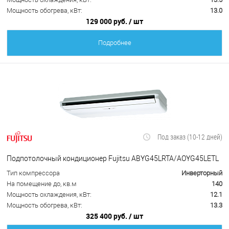
Мощность обогрева, кВт:
13.0
129 000 руб.
/ шт
Подробнее
Под заказ (10-12 дней)
Подпотолочный кондиционер Fujitsu ABYG45LRTA/AOYG45LETL
Тип компрессора
Инверторный
На помещение до, кв.м
140
Мощность охлаждения, кВт:
12.1
Мощность обогрева, кВт:
13.3
325 400 руб.
/ шт