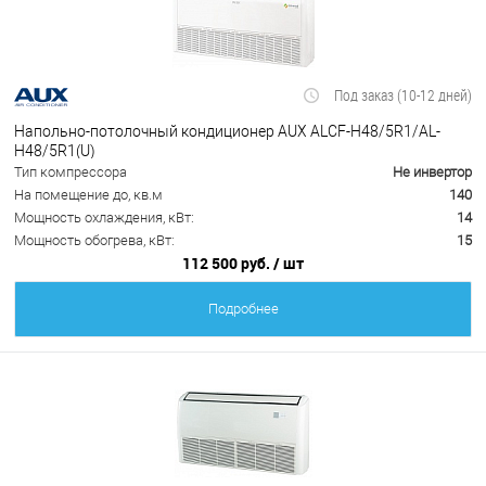
Под заказ (10-12 дней)
Напольно-потолочный кондиционер AUX ALCF-H48/5R1/AL-
H48/5R1(U)
Тип компрессора
Не инвертор
На помещение до, кв.м
140
Мощность охлаждения, кВт:
14
Мощность обогрева, кВт:
15
112 500 руб.
/ шт
Подробнее