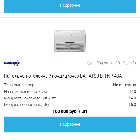
Подробнее
Под заказ (10-12 дней)
Напольно-потолочный кондиционер DAHATSU DH-NP 48A
Тип компрессора
Не инвертор
На помещение до, кв.м
140
Мощность охлаждения, кВт:
14.0
Мощность обогрева, кВт:
15.0
100 000 руб.
/ шт
Подробнее