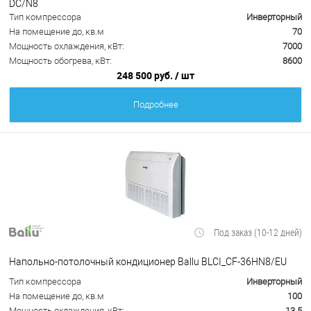
DC/N8
Тип компрессора
Инверторный
На помещение до, кв.м
70
Мощность охлаждения, кВт:
7000
Мощность обогрева, кВт:
8600
248 500 руб.
/ шт
Подробнее
Под заказ (10-12 дней)
Напольно-потолочный кондиционер Ballu BLCI_CF-36HN8/EU
Тип компрессора
Инверторный
На помещение до, кв.м
100
Мощность охлаждения, кВт:
13.5