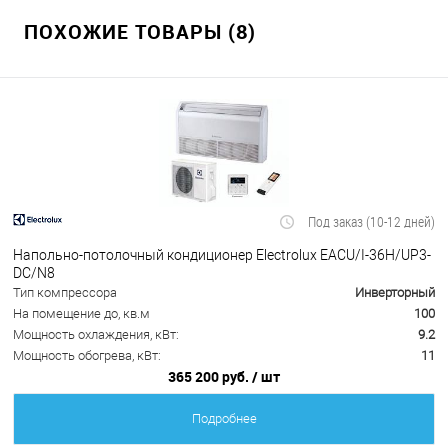
ПОХОЖИЕ ТОВАРЫ (8)
Под заказ (10-12 дней)
Напольно-потолочный кондиционер Electrolux EACU/I-36H/UP3-
DC/N8
Тип компрессора
Инверторный
На помещение до, кв.м
100
Мощность охлаждения, кВт:
9.2
Мощность обогрева, кВт:
11
365 200 руб.
/ шт
Подробнее