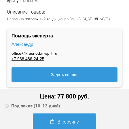
Артикул:
12100070
Описание товара:
Напольно-потолочный кондиционер Ballu BLCI_CF-18HN8/EU
Помощь эксперта
Александр
office@krasnodar-split.ru
+7 938 486-24-25
Задать вопрос
Цена:
77 800
руб.
Под заказ (10-12 дней)
В корзину