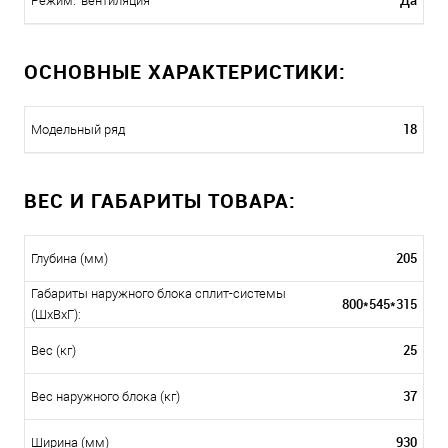
Да
Режим: 'вентиляция'
ОСНОВНЫЕ ХАРАКТЕРИСТИКИ:
18
Модельный ряд
ВЕС И ГАБАРИТЫ ТОВАРА:
205
Глубина (мм)
Габариты наружного блока сплит-системы
800*545*315
(ШxВxГ):
25
Вес (кг)
37
Вес наружного блока (кг)
930
Ширина (мм)