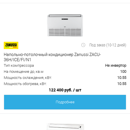
Под заказ (10-12 дней)
Напольно-потолочный кондиционер Zanussi ZACU-
36H/ICE/FI/N1
Тип компрессора
Не инвертор
На помещение до, кв.м
100
Мощность охлаждения, кВт:
10.55
Мощность обогрева, кВт:
10.55
122 400 руб.
/ шт
Подробнее