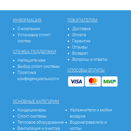
ИНФОРМАЦИЯ
ПОКУПАТЕЛЯМ
О компании
Доставка
Установка сплит-
Оплата
систем
Гарантия
Отзывы
СЛУЖБА ПОДДЕРЖКИ
Возврат
Вопросы и ответы
Напишите нам
Выбор сплит-системы
СПОСОБЫ ОПЛАТЫ
Политика
конфиденциальности
ОСНОВНЫЕ КАТЕГОРИИ
Кондиционеры
Увлажнители и мойки
Сплит-системы
воздуха
Тепловое оборудование
Водонагреватели и
Вентиляция и очистка
котлы