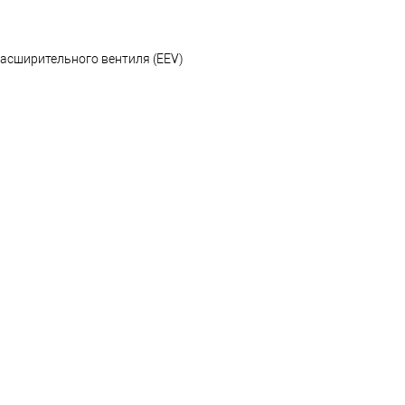
расширительного вентиля (EEV)
и