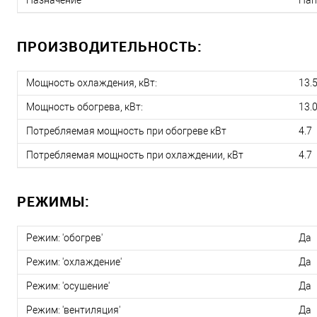
Назначение
Нап
ПРОИЗВОДИТЕЛЬНОСТЬ:
Мощность охлаждения, кВт:
13.
Мощность обогрева, кВт:
13.
Потребляемая мощность при обогреве кВт
4.7
Потребляемая мощность при охлаждении, кВт
4.7
РЕЖИМЫ:
Режим: 'обогрев'
Да
Режим: 'охлаждение'
Да
Режим: 'осушение'
Да
Режим: 'вентиляция'
Да