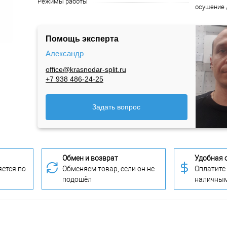
Режимы работы
осушение 
Помощь эксперта
Александр
office@krasnodar-split.ru
+7 938 486-24-25
Задать вопрос
Обмен и возврат
Удобная 
ется по
Обменяем товар, если он не
Оплатите
подошёл
наличны