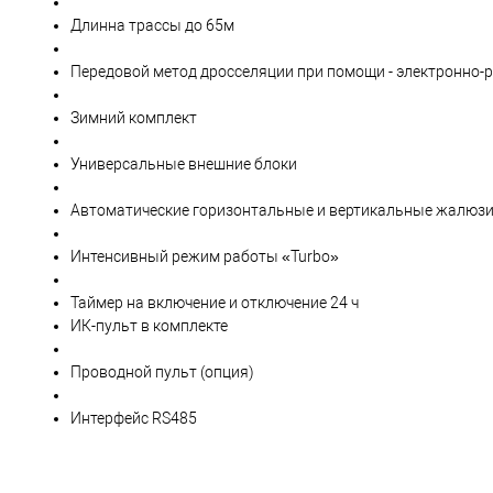
Длинна трассы до 65м
Передовой метод дросселяции при помощи - электронно-
Зимний комплект
Универсальные внешние блоки
Автоматические горизонтальные и вертикальные жалюз
Интенсивный режим работы «Turbo»
Таймер на включение и отключение 24 ч
ИК-пульт в комплекте
Проводной пульт (опция)
Интерфейс RS485