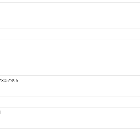
*805*395
1