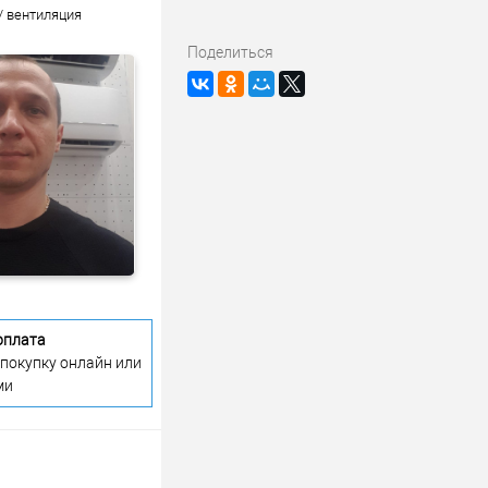
/ вентиляция
Поделиться
оплата
 покупку онлайн или
ми