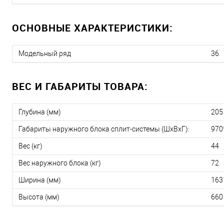
ОСНОВНЫЕ ХАРАКТЕРИСТИКИ:
Модельный ряд
36
ВЕС И ГАБАРИТЫ ТОВАРА:
Глубина (мм)
205
Габариты наружного блока сплит-системы (ШxВxГ):
970
Вес (кг)
44
Вес наружного блока (кг)
72
Ширина (мм)
163
Высота (мм)
660