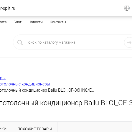
-split.ru
лата
Блог
Новости
Контакты
еры
отолочные кондиционеры
отолочный кондиционер Ballu BLCI_CF-36HN8/EU
потолочный кондиционер Ballu BLCI_CF
ИКИ
ПОХОЖИЕ ТОВАРЫ