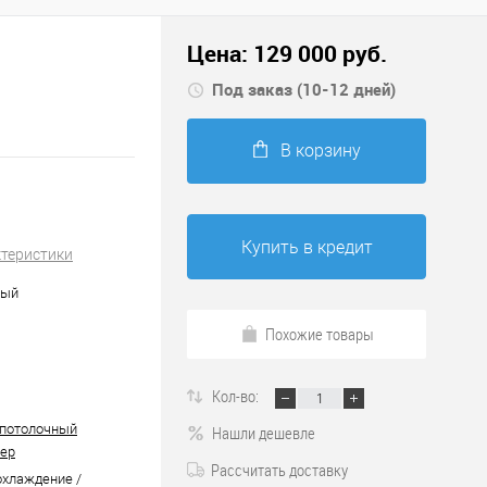
Цена:
129 000
руб.
Под заказ (10-12 дней)
В корзину
Купить в кредит
ктеристики
ный
Похожие товары
Кол-во:
-потолочный
Нашли дешевле
ер
Рассчитать доставку
охлаждение /