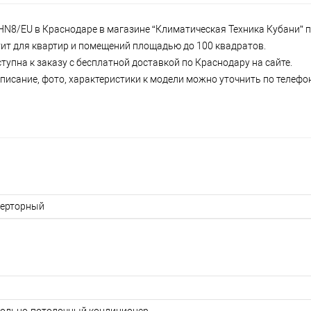
N8/EU в Краснодаре в магазине “Климатическая Техника Кубани” по
атит для квартир и помещений площадью до 100 квадратов.
упна к заказу с бесплатной доставкой по Краснодару на сайте.
писание, фото, характеристики к модели можно уточнить по телефону
ерторный