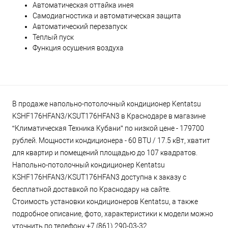
Автоматическая оттайка инея
Самодиагностика и автоматическая защита
Автоматический перезапуск
Теплый пуск
Функция осушения воздуха
В продаже напольно-потолочный кондиционер Kentatsu
KSHF176HFAN3/KSUT176HFAN3 в Краснодаре в магазине
“Климатическая Техника Кубани” по низкой цене - 179700
рублей. Мощности кондиционера - 60 BTU / 17.5 кВт, хватит
для квартир и помещений площадью до 107 квадратов.
Напольно-потолочный кондиционер Kentatsu
KSHF176HFAN3/KSUT176HFAN3 доступна к заказу с
бесплатной доставкой по Краснодару на сайте.
Стоимость установки кондиционеров Kentatsu, а также
подробное описание, фото, характеристики к модели можно
уточнить по телефону +7 (861) 290-03-32.