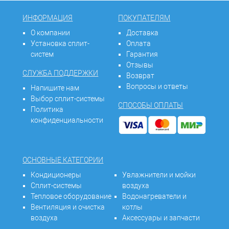
ИНФОРМАЦИЯ
ПОКУПАТЕЛЯМ
О компании
Доставка
Установка сплит-
Оплата
систем
Гарантия
Отзывы
СЛУЖБА ПОДДЕРЖКИ
Возврат
Вопросы и ответы
Напишите нам
Выбор сплит-системы
СПОСОБЫ ОПЛАТЫ
Политика
конфиденциальности
ОСНОВНЫЕ КАТЕГОРИИ
Кондиционеры
Увлажнители и мойки
Сплит-системы
воздуха
Тепловое оборудование
Водонагреватели и
Вентиляция и очистка
котлы
воздуха
Аксессуары и запчасти