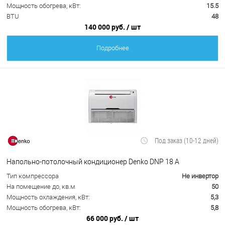
Мощность обогрева, кВт:
15.5
BTU
48
140 000 руб.
/ шт
Подробнее
Под заказ (10-12 дней)
Напольно-потолочный кондиционер Denko DNP 18 А
Тип компрессора
Не инвертор
На помещение до, кв.м
50
Мощность охлаждения, кВт:
5,3
Мощность обогрева, кВт:
5,8
66 000 руб.
/ шт