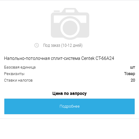
Под заказ (10-12 дней)
Напольно-потолочная сплит-система Centek CT-66А24
Базовая единица
шт
Реквизиты
Товар
Ставки налогов
20
Цена по запросу
Подробнее