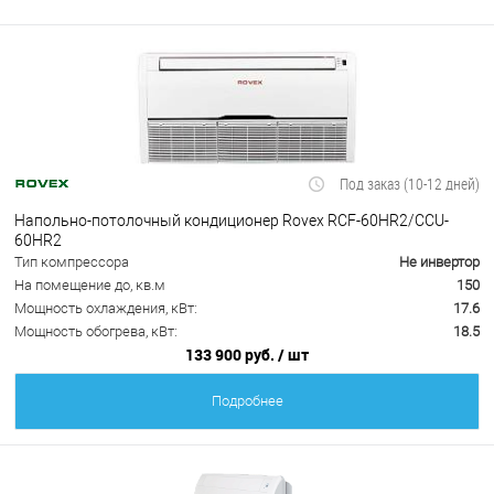
Под заказ (10-12 дней)
Напольно-потолочный кондиционер Rovex RCF-60HR2/CCU-
60HR2
Тип компрессора
Не инвертор
На помещение до, кв.м
150
Мощность охлаждения, кВт:
17.6
Мощность обогрева, кВт:
18.5
133 900 руб.
/ шт
Подробнее