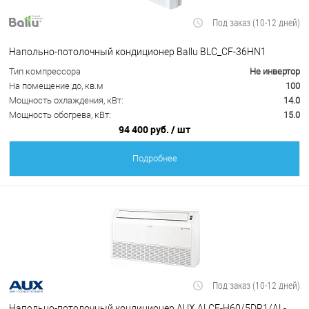
Под заказ (10-12 дней)
Напольно-потолочный кондиционер Ballu BLC_CF-36HN1
Тип компрессора
Не инвертор
На помещение до, кв.м
100
Мощность охлаждения, кВт:
14.0
Мощность обогрева, кВт:
15.0
94 400 руб.
/ шт
Подробнее
Под заказ (10-12 дней)
Напольно-потолочный кондиционер AUX ALCF-H60/5DR1/AL-