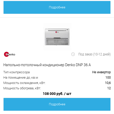
Подробнее
Под заказ (10-12 дней)
Напольно-потолочный кондиционер Denko DNP 36 А
Тип компрессора
Не инвертор
На помещение до, кв.м
100
Мощность охлаждения, кВт:
10,6
Мощность обогрева, кВт:
12
108 000 руб.
/ шт
Подробнее