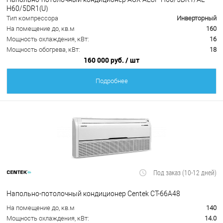
H60/5DR1(U)
Тип компрессора
Инверторный
На помещение до, кв.м
160
Мощность охлаждения, кВт:
16
Мощность обогрева, кВт:
18
160 000 руб.
/ шт
Подробнее
Под заказ (10-12 дней)
Напольно-потолочный кондиционер Centek CT-66A48
На помещение до, кв.м
140
Мощность охлаждения, кВт:
14.0