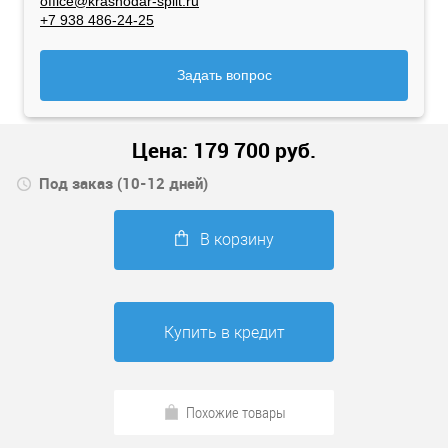
office@krasnodar-split.ru
+7 938 486-24-25
Задать вопрос
Цена:
179 700
руб.
Под заказ (10-12 дней)
В корзину
Купить в кредит
Похожие товары