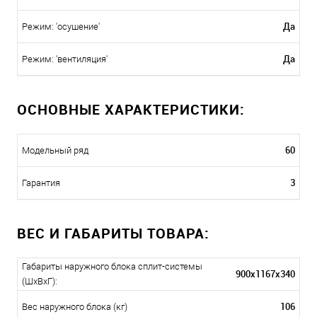
Да
Режим: 'осушение'
Да
Режим: 'вентиляция'
ОСНОВНЫЕ ХАРАКТЕРИСТИКИ:
60
Модельный ряд
3
Гарантия
ВЕС И ГАБАРИТЫ ТОВАРА:
Габариты наружного блока сплит-системы
900x1167x340
(ШxВxГ):
106
Вес наружного блока (кг)