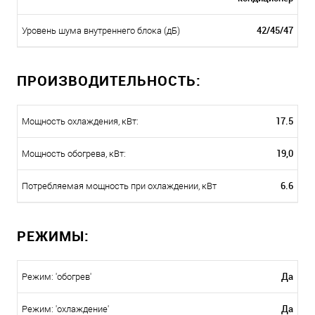
42/45/47
Уровень шума внутреннего блока (дБ)
ПРОИЗВОДИТЕЛЬНОСТЬ:
17.5
Мощность охлаждения, кВт:
19,0
Мощность обогрева, кВт:
6.6
Потребляемая мощность при охлаждении, кВт
РЕЖИМЫ:
Да
Режим: 'обогрев'
Да
Режим: 'охлаждение'