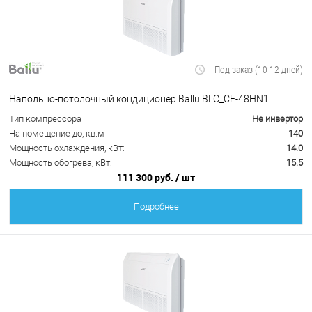
Под заказ (10-12 дней)
Напольно-потолочный кондиционер Ballu BLC_CF-48HN1
Тип компрессора
Не инвертор
На помещение до, кв.м
140
Мощность охлаждения, кВт:
14.0
Мощность обогрева, кВт:
15.5
111 300 руб.
/ шт
Подробнее