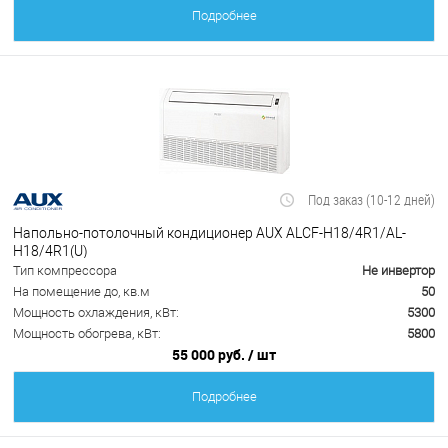
Подробнее
Под заказ (10-12 дней)
Напольно-потолочный кондиционер AUX ALCF-H18/4R1/AL-
H18/4R1(U)
Тип компрессора
Не инвертор
На помещение до, кв.м
50
Мощность охлаждения, кВт:
5300
Мощность обогрева, кВт:
5800
55 000 руб.
/ шт
Подробнее