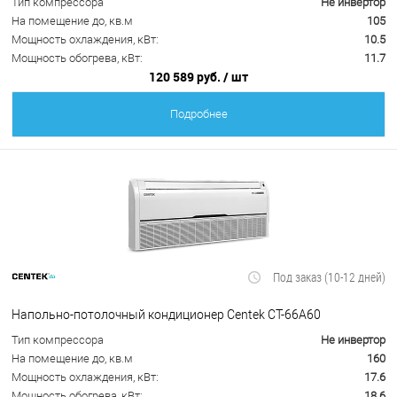
Тип компрессора
Не инвертор
На помещение до, кв.м
105
Мощность охлаждения, кВт:
10.5
Мощность обогрева, кВт:
11.7
120 589 руб.
/ шт
Подробнее
Под заказ (10-12 дней)
Напольно-потолочный кондиционер Centek CT-66A60
Тип компрессора
Не инвертор
На помещение до, кв.м
160
Мощность охлаждения, кВт:
17.6
Мощность обогрева, кВт:
18.6