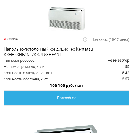
Под заказ (10-12 дней)
Напольно-потолочный кондиционер Kentatsu
KSHF53HFAN1/KSUT53HFAN1
Тип компрессора
Не инвертор
На помещение до, кв.м
55
Мощность охлаждения, кВт:
5.42
Мощность обогрева, кВт:
5.57
106 100 руб.
/ шт
Подробнее