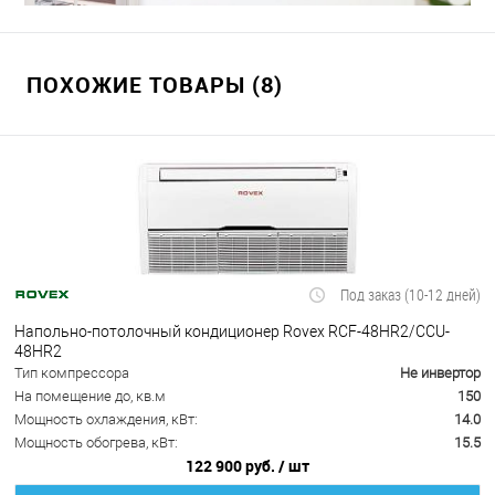
ПОХОЖИЕ ТОВАРЫ (8)
Под заказ (10-12 дней)
Напольно-потолочный кондиционер Rovex RCF-48HR2/CCU-
48HR2
Тип компрессора
Не инвертор
На помещение до, кв.м
150
Мощность охлаждения, кВт:
14.0
Мощность обогрева, кВт:
15.5
122 900 руб.
/ шт