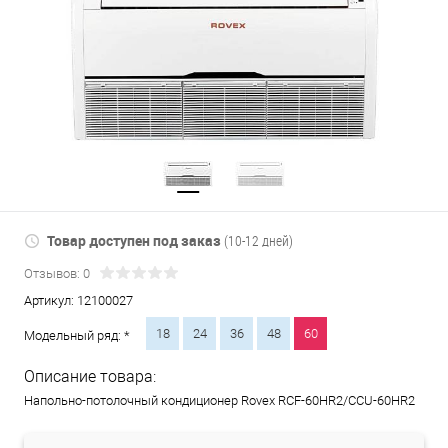
Товар доступен под заказ
(10-12 дней)
Отзывов: 0
Артикул:
12100027
18
24
36
48
60
Модельный ряд: *
Описание товара:
Напольно-потолочный кондиционер Rovex RCF-60HR2/CCU-60HR2