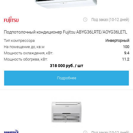
Под заказ (10-12 дней)
Подпотолочный кондиционер Fujitsu ABYG36LRTE/AOYG36LETL
Тип компрессора
Инверторный
На помещение до, кв.м
100
Мощность охлаждения, кВт:
9.4
Мощность обогрева, кВт:
11.2
318 000 руб.
/ шт
Подробнее
Под заказ (10-12 дней)