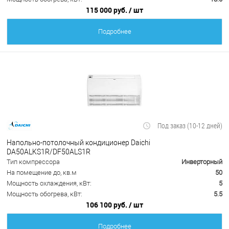
115 000 руб.
/ шт
Подробнее
Под заказ (10-12 дней)
Напольно-потолочный кондиционер Daichi
DA50ALKS1R/DF50ALS1R
Тип компрессора
Инверторный
На помещение до, кв.м
50
Мощность охлаждения, кВт:
5
Мощность обогрева, кВт:
5.5
106 100 руб.
/ шт
Подробнее