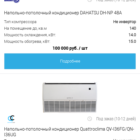
Напольно-потолочный кондиционер DAHATSU DH-NP 48A
Тип компрессора
Не инвертор
На помещение до, кв.м
140
Мощность охлаждения, кВт:
14.0
Мощность обогрева, кВт:
15.0
100 000 руб.
/ шт
Подробнее
Под заказ (10-12 дней)
Напольно-потолочный кондиционер Quattroclima QV-I36FG/QN-
I36UG