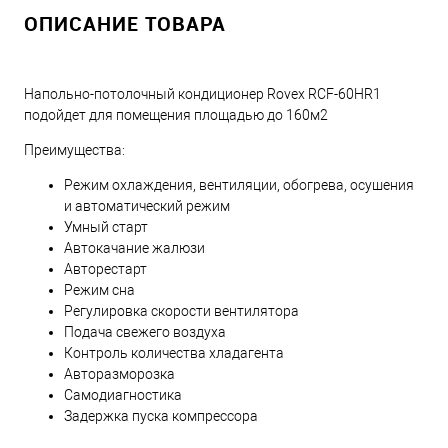
ОПИСАНИЕ ТОВАРА
Напольно-потолочный кондиционер Rovex RCF-60HR1
подойдет для помещения площадью до 160м2
Преимущества:
Режим охлаждения, вентиляции, обогрева, осушения
и автоматический режим
Умный старт
Автокачание жалюзи
Авторестарт
Режим сна
Регулировка скорости вентилятора
Подача свежего воздуха
Контроль количества хладагента
Авторазморозка
Самодиагностика
Задержка пуска компрессора