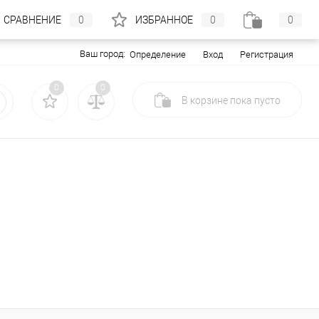
СРАВНЕНИЕ
0
ИЗБРАННОЕ
0
0
Ваш город:
Вход
Регистрация
Определение
0
0
В корзине
пока
пусто