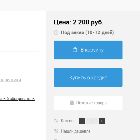
Цена:
2 200
руб.
Под заказ (10-12 дней)
В корзину
Купить в кредит
ктеристики
ный обогреватель
Похожие товары
Кол-во:
Нашли дешевле