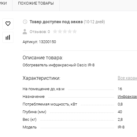
ИКИ
ПОХОЖИЕ ТОВАРЫ
Товар доступен под заказ
(10-12 дней)
Отзывов: 0
Артикул:
13200150
Описание товара:
Обогреватель инфракрасный Oasis IR-8
Характеристики:
Все хара
На помещение до, кв.м
16
Назначение
Инфракрас
Потребляемая мощность, кВт
0,8
Глубина (мм)
40
Вес (кг)
2,8
Модель
IR-8