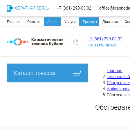
ОБРАТНАЯ СВЯЗЬ
+7 (861) 290-03-32
office@krasnodar
Главная
Отзывы
Акции
Услуги
Бренды
Доставка
Оп
+7 (861) 290-03-32
Заказать звонок
Главная
Каталог товаров
Тепловое о
Обогревате
Инфракрасн
Обогревател
Обогревате