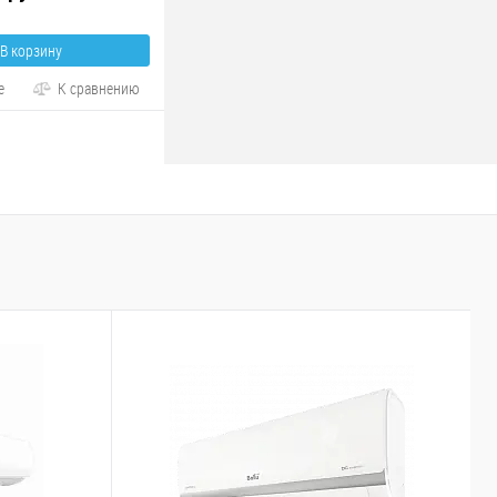
В корзину
е
К сравнению