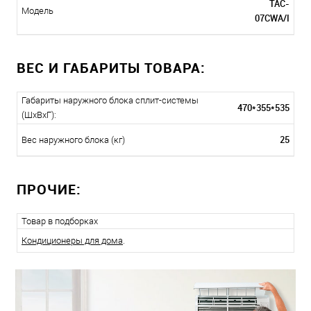
TAC-
Модель
07CWA/I
ВЕС И ГАБАРИТЫ ТОВАРА:
Габариты наружного блока сплит-системы
470*355*535
(ШxВxГ):
25
Вес наружного блока (кг)
ПРОЧИЕ:
Товар в подборках
Кондиционеры для дома
.