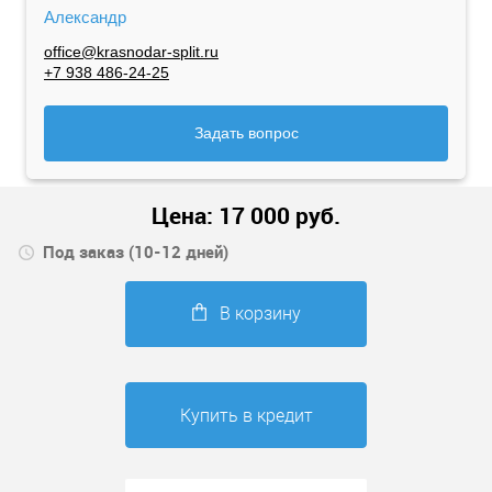
Александр
office@krasnodar-split.ru
+7 938 486-24-25
Задать вопрос
Цена:
17 000
руб.
Под заказ (10-12 дней)
В корзину
Купить в кредит