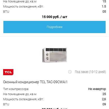
На помещение до, кв.м
15
Мощность охлаждения, кВт:
1.5
BTU
05
15 000 руб.
/ шт
Подробнее
Под заказ (10-12 дней)
Оконный кондиционер TCL TAC-09CWA/I
Тип компрессора
Не инвертор
На помещение до, кв.м
25
Мощность охлаждения, кВт:
2,6
BTU
09