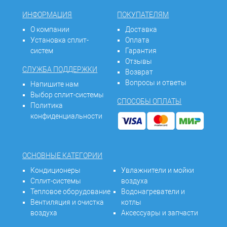
ИНФОРМАЦИЯ
ПОКУПАТЕЛЯМ
О компании
Доставка
Установка сплит-
Оплата
систем
Гарантия
Отзывы
СЛУЖБА ПОДДЕРЖКИ
Возврат
Вопросы и ответы
Напишите нам
Выбор сплит-системы
СПОСОБЫ ОПЛАТЫ
Политика
конфиденциальности
ОСНОВНЫЕ КАТЕГОРИИ
Кондиционеры
Увлажнители и мойки
Сплит-системы
воздуха
Тепловое оборудование
Водонагреватели и
Вентиляция и очистка
котлы
воздуха
Аксессуары и запчасти