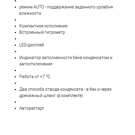
режим AUTO - поддержание заданного уров6ня
влажности
Компактное исполнение
Встроенный гигрометр
LED-дисплей
Индикатор заполненности бака конденсатом и
автоотключение
Работа от +7 ?С
Два способа отвода конденсата - в бак и через
дренажный шланг (в комплекте)
Авторестарт