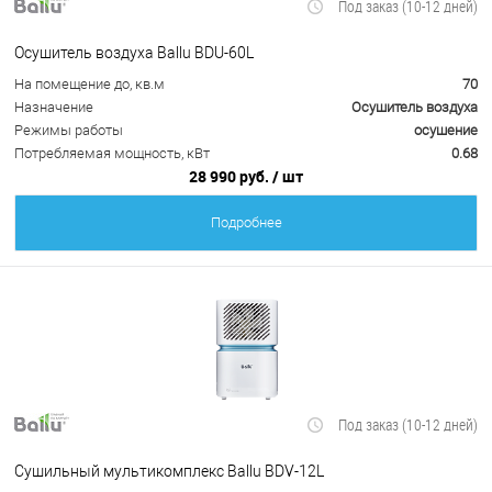
Под заказ (10-12 дней)
Осушитель воздуха Ballu BDU-60L
На помещение до, кв.м
70
Назначение
Осушитель воздуха
Режимы работы
осушение
Потребляемая мощность, кВт
0.68
28 990 руб.
/ шт
Подробнее
Под заказ (10-12 дней)
Сушильный мультикомплекс Ballu BDV-12L