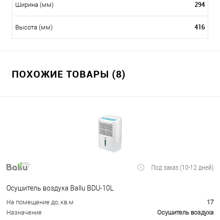
294
Ширина (мм)
416
Высота (мм)
ПОХОЖИЕ ТОВАРЫ (8)
Под заказ (10-12 дней)
Осушитель воздуха Ballu BDU-10L
На помещение до, кв.м
17
Назначение
Осушитель воздуха