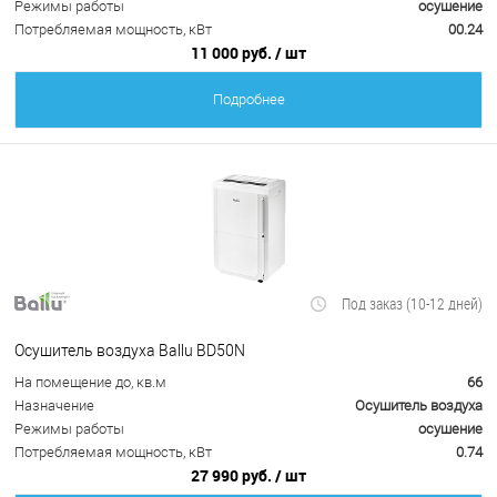
Режимы работы
осушение
Потребляемая мощность, кВт
00.24
11 000 руб.
/ шт
Подробнее
Под заказ (10-12 дней)
Осушитель воздуха Ballu BD50N
На помещение до, кв.м
66
Назначение
Осушитель воздуха
Режимы работы
осушение
Потребляемая мощность, кВт
0.74
27 990 руб.
/ шт