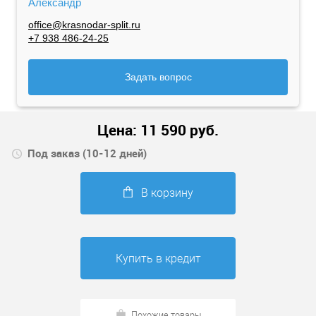
Александр
office@krasnodar-split.ru
+7 938 486-24-25
Задать вопрос
Цена:
11 590
руб.
Под заказ (10-12 дней)
В корзину
Купить в кредит
Похожие товары