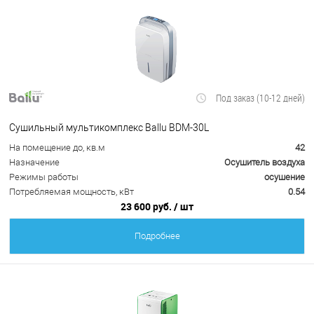
Под заказ (10-12 дней)
Сушильный мультикомплекс Ballu BDM-30L
На помещение до, кв.м
42
Назначение
Осушитель воздуха
Режимы работы
осушение
Потребляемая мощность, кВт
0.54
23 600 руб.
/ шт
Подробнее