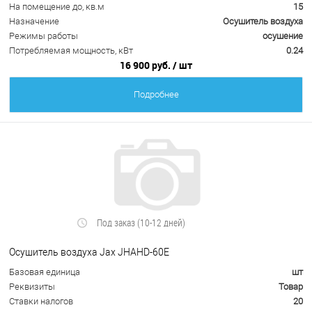
На помещение до, кв.м
15
Назначение
Осушитель воздуха
Режимы работы
осушение
Потребляемая мощность, кВт
0.24
16 900 руб.
/ шт
Подробнее
Под заказ (10-12 дней)
Осушитель воздуха Jax JHAHD-60E
Базовая единица
шт
Реквизиты
Товар
Ставки налогов
20