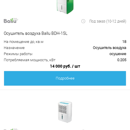
Под заказ (10-12 дней)
Осушитель воздуха Ballu BDH-15L
На помещение до, кв.м
18
Назначение
Осушитель воздуха
Режимы работы
осушение
Потребляемая мощность, кВт
0.205
14 000 руб.
/ шт
Подробнее