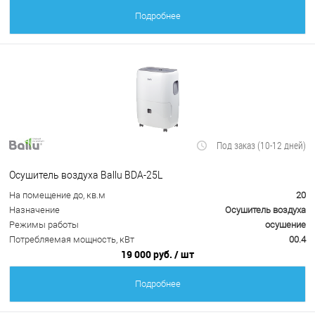
Подробнее
Под заказ (10-12 дней)
Осушитель воздуха Ballu BDA-25L
На помещение до, кв.м
20
Назначение
Осушитель воздуха
Режимы работы
осушение
Потребляемая мощность, кВт
00.4
19 000 руб.
/ шт
Подробнее