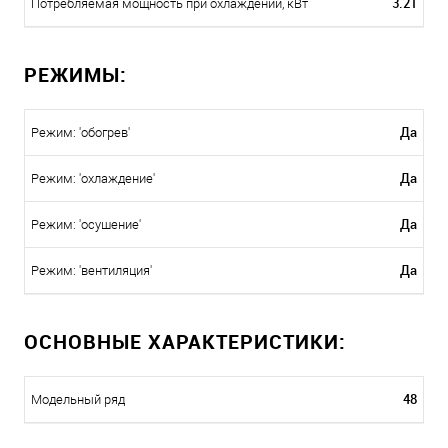
3.21
Потребляемая мощность при охлаждении, кВт
РЕЖИМЫ:
Да
Режим: 'обогрев'
Да
Режим: 'охлаждение'
Да
Режим: 'осушение'
Да
Режим: 'вентиляция'
ОСНОВНЫЕ ХАРАКТЕРИСТИКИ:
48
Модельный ряд