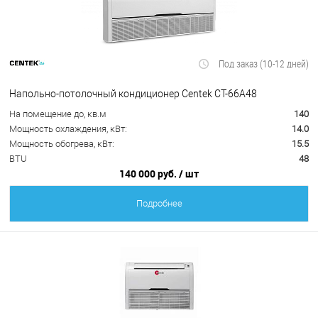
Под заказ (10-12 дней)
Напольно-потолочный кондиционер Centek CT-66A48
На помещение до, кв.м
140
Мощность охлаждения, кВт:
14.0
Мощность обогрева, кВт:
15.5
BTU
48
140 000 руб.
/ шт
Подробнее