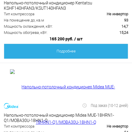
Напольно-потолочный кондиционер Kentatsu
KSHF140HFAN3/KSUT140HFAN3
Тип компрессора
Не инвертор
На помещение до, кв.м
93
Мощность охлаждения, кВт:
14,7
Мощность обогрева, кВт:
15,24
165 200 руб.
/ шт
Подробнее
Под заказ (10-12 дней)
Напольно-потолочный кондиционер Midea MUE-18HRN1-
Q1/MOBA30U-18HN1-Q
Тип компрессора
Не инвертор