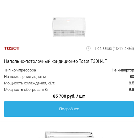
Под заказ (10-12 дней)
Напольно-потолочный кондиционер Tosot T30H-LF
Тип компрессора
Не инвертор
На помещение до, кв.м
80
Мощность охлаждения, кВт:
8.5
Мощность обогрева, кВт:
9.8
85 700 руб.
/ шт
Подробнее