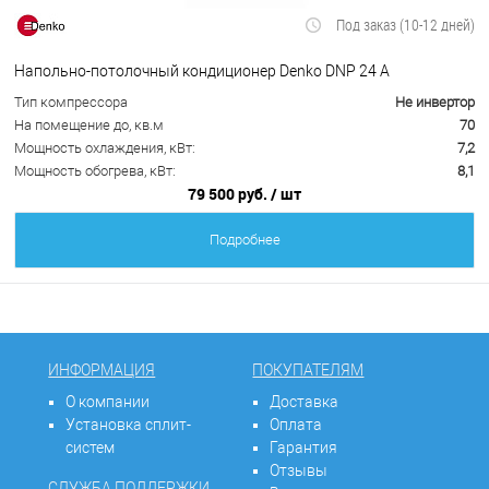
Под заказ (10-12 дней)
Напольно-потолочный кондиционер Denko DNP 24 А
Тип компрессора
Не инвертор
На помещение до, кв.м
70
Мощность охлаждения, кВт:
7,2
Мощность обогрева, кВт:
8,1
79 500 руб.
/ шт
Подробнее
ИНФОРМАЦИЯ
ПОКУПАТЕЛЯМ
О компании
Доставка
Установка сплит-
Оплата
систем
Гарантия
Отзывы
СЛУЖБА ПОДДЕРЖКИ