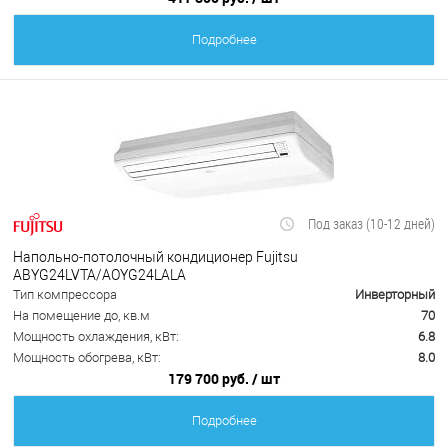
Подробнее
Под заказ (10-12 дней)
Напольно-потолочный кондиционер Fujitsu
ABYG24LVTA/AOYG24LALA
Тип компрессора
Инверторный
На помещение до, кв.м
70
Мощность охлаждения, кВт:
6.8
Мощность обогрева, кВт:
8.0
179 700 руб.
/ шт
Подробнее