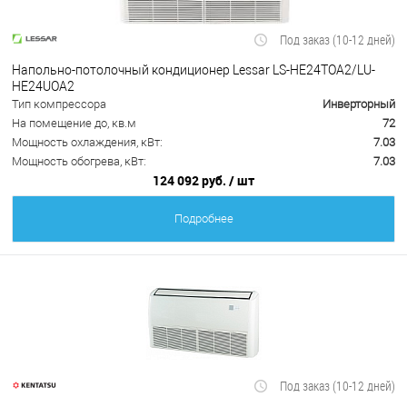
Под заказ (10-12 дней)
Напольно-потолочный кондиционер Lessar LS-HE24TOA2/LU-
HE24UOA2
Тип компрессора
Инверторный
На помещение до, кв.м
72
Мощность охлаждения, кВт:
7.03
Мощность обогрева, кВт:
7.03
124 092 руб.
/ шт
Подробнее
Под заказ (10-12 дней)