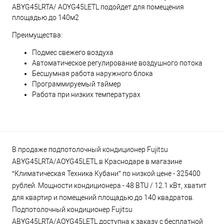
ABYG45LRTA/ AOYG45LETL подойдет для помещения
площадью до 140м2
Преимущества:
Подмес свежего воздуха
Автоматическое регулирование воздушного потока
Бесшумная работа наружного блока
Программируемый таймер
Работа при низких температурах
В продаже подпотолочный кондиционер Fujitsu
ABYG45LRTA/AOYG45LETL в Краснодаре в магазине
“Климатическая Техника Кубани” по низкой цене - 325400
рублей. Мощности кондиционера - 48 BTU / 12.1 кВт, хватит
для квартир и помещений площадью до 140 квадратов.
Подпотолочный кондиционер Fujitsu
ABYG45LRTA/AOYG45LETL доступна к заказу с бесплатной