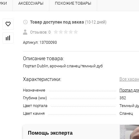
ИКИ
АКСЕССУАРЫ
ПОХОЖИЕ ТОВАРЫ
Товар доступен под заказ
(10-12 дней)
Отзывов: 0
Артикул:
13700093
Описание товара:
Портал Dublin, арочный сланец/темный дуб
Характеристики:
Все хара
Назначение
Портал дл
Глубина (мм)
352
Цвет портала
Темный д
Цвет камня
Сланец
Помощь эксперта