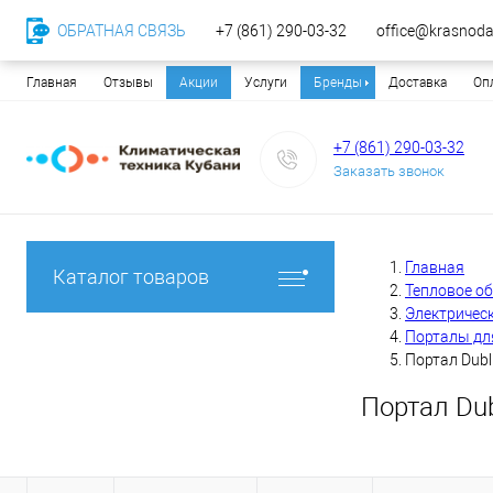
ОБРАТНАЯ СВЯЗЬ
+7 (861) 290-03-32
office@krasnodar
Главная
Отзывы
Акции
Услуги
Бренды
Доставка
Оп
+7 (861) 290-03-32
Заказать звонок
Главная
Каталог товаров
Тепловое о
Электричес
Порталы дл
Портал Dubl
Портал Dub