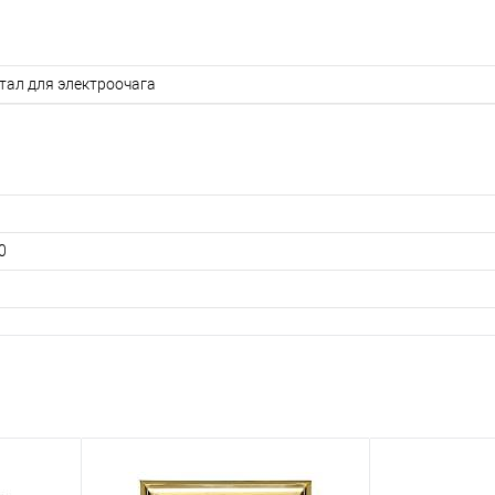
тал для электроочага
0