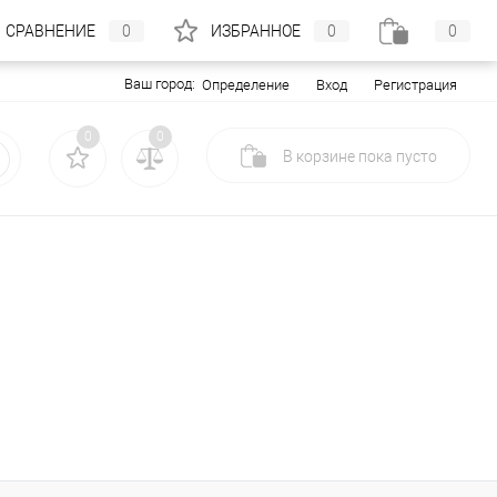
СРАВНЕНИЕ
0
ИЗБРАННОЕ
0
0
Ваш город:
Вход
Регистрация
Определение
0
0
В корзине
пока
пусто