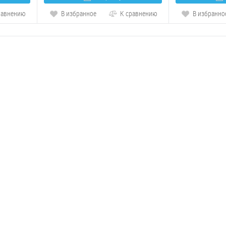
равнению
В избранное
К сравнению
В избранно