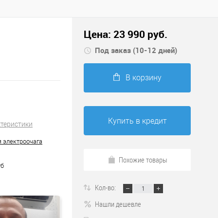
Цена:
23 990
руб.
Под заказ (10-12 дней)
В корзину
Купить в кредит
ктеристики
я электроочага
Похожие товары
уб
Кол-во:
Нашли дешевле