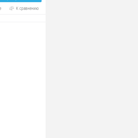
е
К сравнению