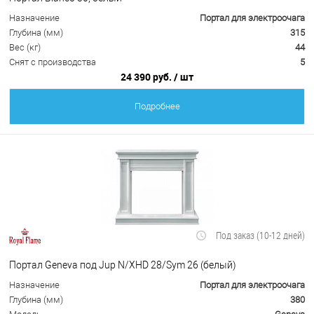
Назначение
Портал для электроочага
Глубина (мм)
315
Вес (кг)
44
Снят с производства
5
24 390 руб.
/ шт
Подробнее
Под заказ (10-12 дней)
Портал Geneva под Jup N/XHD 28/Sym 26 (белый)
Назначение
Портал для электроочага
Глубина (мм)
380