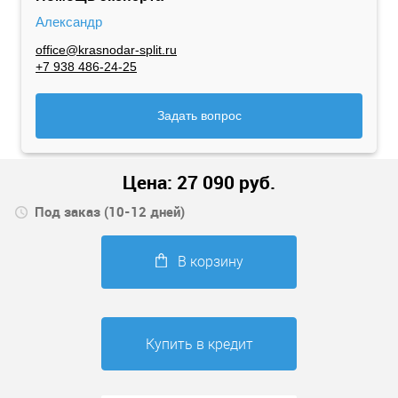
Александр
office@krasnodar-split.ru
+7 938 486-24-25
Задать вопрос
Цена:
27 090
руб.
Под заказ (10-12 дней)
В корзину
Купить в кредит