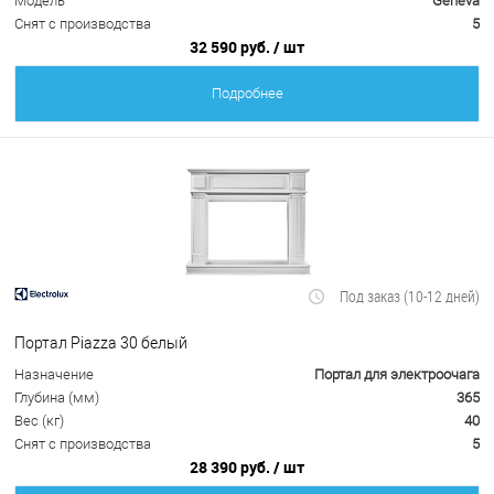
Модель
Geneva
Снят с производства
5
32 590 руб.
/ шт
Подробнее
Под заказ (10-12 дней)
Портал Piazza 30 белый
Назначение
Портал для электроочага
Глубина (мм)
365
Вес (кг)
40
Снят с производства
5
28 390 руб.
/ шт