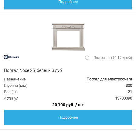
Подробнее
Под заказ (10-12 дней)
Портал Noce 25, беленый дуб
Назначение
Портал для электроочага
Глубина (мм)
300
Вес (кг)
21
Артикул
13700090
20 190 руб.
/ шт
Подробнее