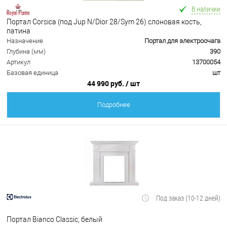
В наличии
Портал Corsica (под Jup N/Dior 28/Sym 26) слоновая кость,
патина
Назначение
Портал для электроочага
Глубина (мм)
390
Артикул
13700054
Базовая единица
шт
44 990 руб.
/ шт
Подробнее
Под заказ (10-12 дней)
Портал Bianco Classic, белый