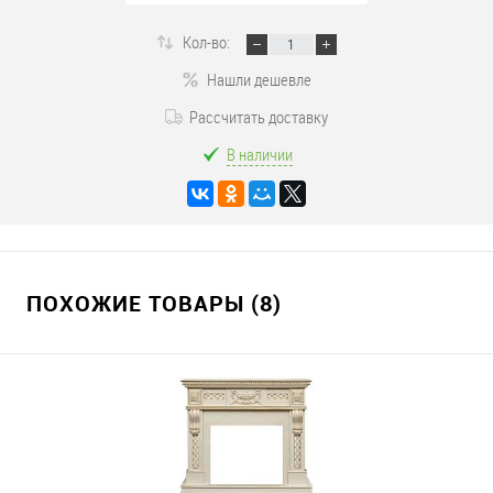
Кол-во:
Нашли дешевле
Рассчитать доставку
В наличии
ПОХОЖИЕ ТОВАРЫ (8)