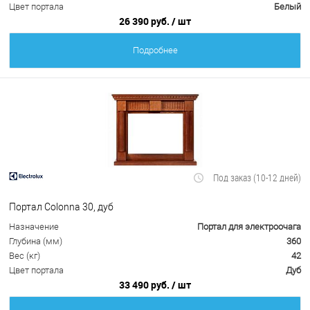
Цвет портала
Белый
26 390 руб.
/ шт
Подробнее
Под заказ (10-12 дней)
Портал Colonna 30, дуб
Назначение
Портал для электроочага
Глубина (мм)
360
Вес (кг)
42
Цвет портала
Дуб
33 490 руб.
/ шт