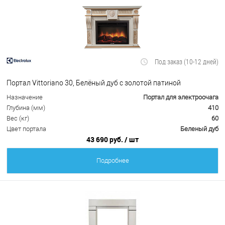
Под заказ (10-12 дней)
Портал Vittoriano 30, Белёный дуб с золотой патиной
Назначение
Портал для электроочага
Глубина (мм)
410
Вес (кг)
60
Цвет портала
Беленый дуб
43 690 руб.
/ шт
Подробнее