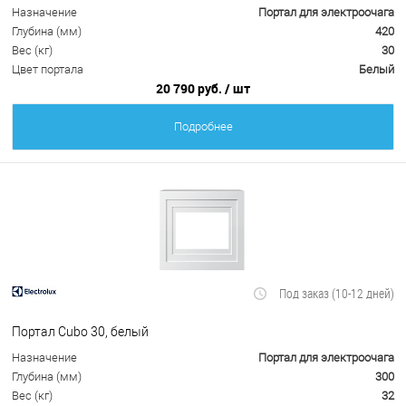
Назначение
Портал для электроочага
Глубина (мм)
420
Вес (кг)
30
Цвет портала
Белый
20 790 руб.
/ шт
Подробнее
Под заказ (10-12 дней)
Портал Cubo 30, белый
Назначение
Портал для электроочага
Глубина (мм)
300
Вес (кг)
32