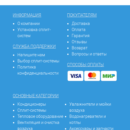
ИНФОРМАЦИЯ
ПОКУПАТЕЛЯМ
О компании
Доставка
Установка сплит-
Оплата
систем
Гарантия
Отзывы
СЛУЖБА ПОДДЕРЖКИ
Возврат
Вопросы и ответы
Напишите нам
Выбор сплит-системы
СПОСОБЫ ОПЛАТЫ
Политика
конфиденциальности
ОСНОВНЫЕ КАТЕГОРИИ
Кондиционеры
Увлажнители и мойки
Сплит-системы
воздуха
Тепловое оборудование
Водонагреватели и
Вентиляция и очистка
котлы
воздуха
Аксессуары и запчасти