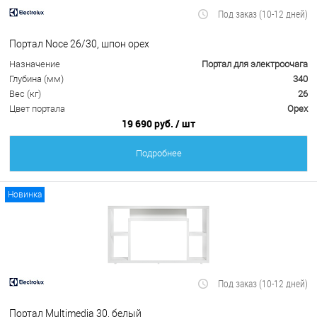
Под заказ (10-12 дней)
Портал Noce 26/30, шпон орех
Назначение
Портал для электроочага
Глубина (мм)
340
Вес (кг)
26
Цвет портала
Орех
19 690 руб.
/ шт
Подробнее
Новинка
Под заказ (10-12 дней)
Портал Multimedia 30, белый