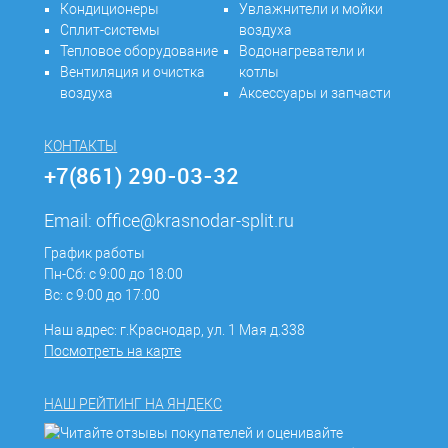
Кондиционеры
Увлажнители и мойки
Сплит-системы
воздуха
Тепловое оборудование
Водонагреватели и
Вентиляция и очистка
котлы
воздуха
Аксессуары и запчасти
КОНТАКТЫ
+7(861) 290-03-32
Email:
office@krasnodar-split.ru
График работы
Пн-Сб: с 9:00 до 18:00
Вс: с 9:00 до 17:00
Наш адрес: г.Краснодар, ул. 1 Мая д.338
Посмотреть на карте
НАШ РЕЙТИНГ НА ЯНДЕКС