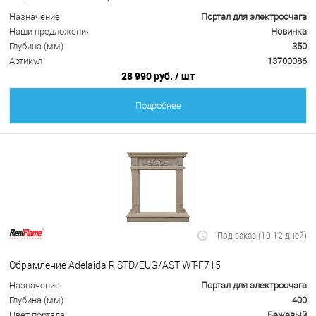
Назначение
Портал для электроочага
Наши предложения
Новинка
Глубина (мм)
350
Артикул
13700086
28 990 руб.
/ шт
Подробнее
Под заказ (10-12 дней)
Обрамление Adelaida R STD/EUG/AST WT-F715
Назначение
Портал для электроочага
Глубина (мм)
400
Цвет портала
Бежевый