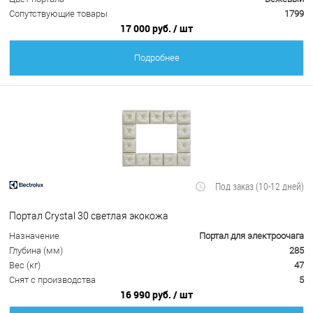
Сопутствующие товары
1799
17 000 руб.
/ шт
Подробнее
Под заказ (10-12 дней)
Портал Crystal 30 светлая экокожа
Назначение
Портал для электроочага
Глубина (мм)
285
Вес (кг)
47
Снят с производства
5
16 990 руб.
/ шт