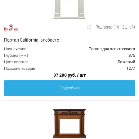
Под заказ (10-12 дней)
Портал California, алебастр
Назначение
Портал для электроочага
Глубина (мм)
375
Цвет портала
Бежевый
Похожие товары
1277
37 290 руб.
/ шт
Подробнее