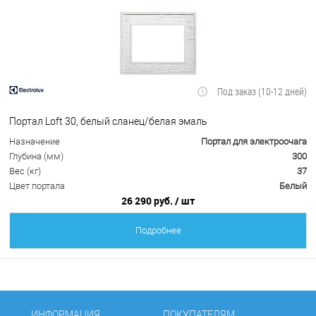
Под заказ (10-12 дней)
Портал Loft 30, белый сланец/белая эмаль
Назначение
Портал для электроочага
Глубина (мм)
300
Вес (кг)
37
Цвет портала
Белый
26 290 руб.
/ шт
Подробнее
ИНФОРМАЦИЯ
ПОКУПАТЕЛЯМ