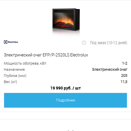
Под заказ (10-12 дней)
Электрический очаг EFP/P-2520LS Electrolux
Мощность обогрева, кВт:
1-2
Назначение
Электрический очаг
Глубина (мм)
205
Вес (кг)
11,3
19 990 руб.
/ шт
Подробнее