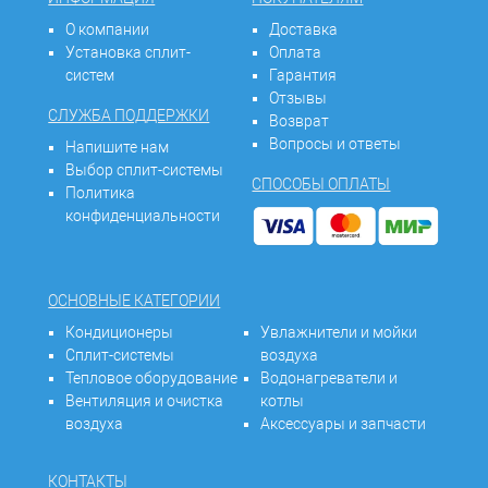
О компании
Доставка
Установка сплит-
Оплата
систем
Гарантия
Отзывы
СЛУЖБА ПОДДЕРЖКИ
Возврат
Вопросы и ответы
Напишите нам
Выбор сплит-системы
СПОСОБЫ ОПЛАТЫ
Политика
конфиденциальности
ОСНОВНЫЕ КАТЕГОРИИ
Кондиционеры
Увлажнители и мойки
Сплит-системы
воздуха
Тепловое оборудование
Водонагреватели и
Вентиляция и очистка
котлы
воздуха
Аксессуары и запчасти
КОНТАКТЫ