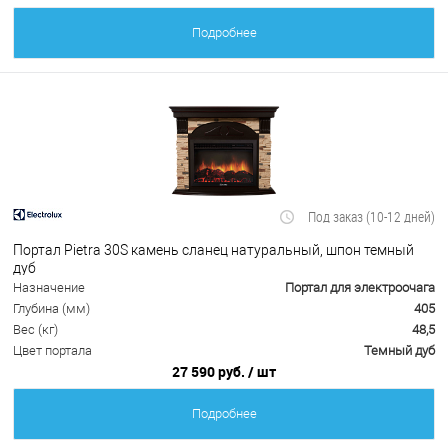
Подробнее
Под заказ (10-12 дней)
Портал Pietra 30S камень сланец натуральный, шпон темный
дуб
Назначение
Портал для электроочага
Глубина (мм)
405
Вес (кг)
48,5
Цвет портала
Темный дуб
27 590 руб.
/ шт
Подробнее