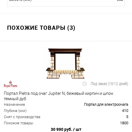
ПОХОЖИЕ ТОВАРЫ (3)
Под заказ (10-12 дней)
Портал Pietra под очаг Jupiter N, бежевый кирпич и шпон
темный дуб
Назначение
Портал для электроочага
Глубина (мм)
410
Снят с производства
5
Похожие товары
1800
30 990 руб.
/ шт