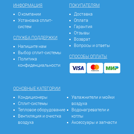
ИНФОРМАЦИЯ
ПОКУПАТЕЛЯМ
О компании
Доставка
Установка сплит-
Оплата
систем
Гарантия
Отзывы
СЛУЖБА ПОДДЕРЖКИ
Возврат
Вопросы и ответы
Напишите нам
Выбор сплит-системы
СПОСОБЫ ОПЛАТЫ
Политика
конфиденциальности
ОСНОВНЫЕ КАТЕГОРИИ
Кондиционеры
Увлажнители и мойки
Сплит-системы
воздуха
Тепловое оборудование
Водонагреватели и
Вентиляция и очистка
котлы
воздуха
Аксессуары и запчасти