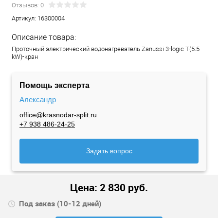
Отзывов: 0
Артикул:
16300004
Описание товара:
Проточный электрический водонагреватель Zanussi 3-logic T(5.5
kW)-кран
Помощь эксперта
Александр
office@krasnodar-split.ru
+7 938 486-24-25
Задать вопрос
Цена:
2 830
руб.
Под заказ (10-12 дней)