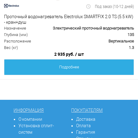
Под заказ (10-12 дней)
Проточный водонагреватель Electrolux SMARTFIX 2.0 TS (5.5 kW)
- кран+душ
Назначение
Электрический проточный водонагреватель
Глубина (мм)
135
Расположение
Вертикальное
Вес (кг)
1.3
2 935 руб.
/ шт
Подробнее
ИНФОРМАЦИЯ
ПОКУПАТЕЛЯМ
О компании
Доставка
Установка сплит-
Оплата
систем
Гарантия