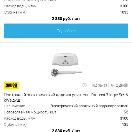
Расход воды, мл/ч
3100
Глубина (мм)
1035
2 830 руб.
/ шт
Подробнее
Под заказ (10-12 дней)
Проточный электрический водонагреватель Zanussi 3-logic S(5.5
kW)-душ
Назначение
Электрический проточный водонагреватель
Потребляемая мощность, кВт
5,5
Расход воды, мл/ч
3100
Глубина (мм)
135
2 830 руб.
/ шт