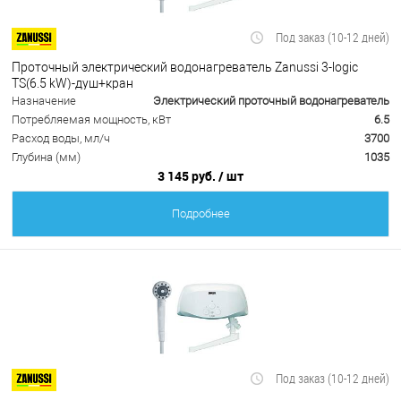
Под заказ (10-12 дней)
Проточный электрический водонагреватель Zanussi 3-logic
TS(6.5 kW)-душ+кран
Назначение
Электрический проточный водонагреватель
Потребляемая мощность, кВт
6.5
Расход воды, мл/ч
3700
Глубина (мм)
1035
3 145 руб.
/ шт
Подробнее
Под заказ (10-12 дней)