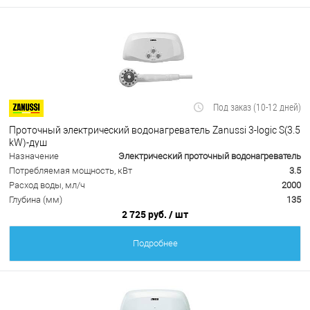
Под заказ (10-12 дней)
Проточный электрический водонагреватель Zanussi 3-logic S(3.5
kW)-душ
Назначение
Электрический проточный водонагреватель
Потребляемая мощность, кВт
3.5
Расход воды, мл/ч
2000
Глубина (мм)
135
2 725 руб.
/ шт
Подробнее