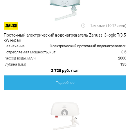
Под заказ (10-12 дней)
Проточный электрический водонагреватель Zanussi 3-logic T(3.5
kW)-кран
Назначение
Электрический проточный водонагреватель
Потребляемая мощность, кВт
3.5
Расход воды, мл/ч
2000
Глубина (мм)
135
2 725 руб.
/ шт
Подробнее