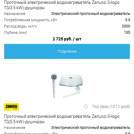
Проточный электрический водонагреватель Zanussi 3-logic
TS(3.5 kW)-душ+кран
Назначение
Электрический проточный водонагреватель
Потребляемая мощность, кВт
3.5
Расход воды, мл/ч
2000
Глубина (мм)
135
2 725 руб.
/ шт
Подробнее
Под заказ (10-12 дней)
Проточный электрический водонагреватель Zanussi 3-logic
TS(5.5 kW)-душ+кран
Назначение
Электрический проточный водонагреватель
Потребляемая мощность, кВт
5.5