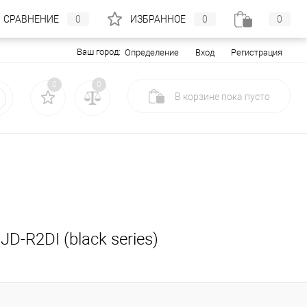
СРАВНЕНИЕ
0
ИЗБРАННОЕ
0
0
Ваш город:
Вход
Регистрация
Определение
0
0
В корзине
пока
пусто
-R2DI (black series)