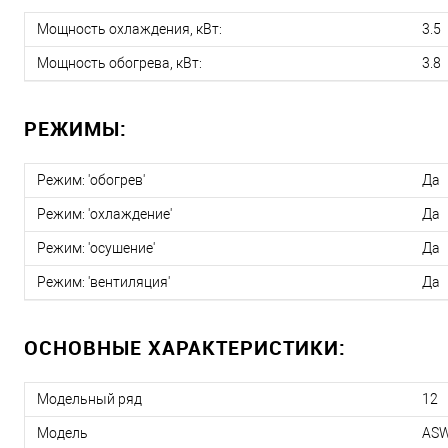
Мощность охлаждения, кВт:
3.5
Мощность обогрева, кВт:
3.8
РЕЖИМЫ:
Режим: 'обогрев'
Да
Режим: 'охлаждение'
Да
Режим: 'осушение'
Да
Режим: 'вентиляция'
Да
ОСНОВНЫЕ ХАРАКТЕРИСТИКИ:
Модельный ряд
12
Модель
ASW