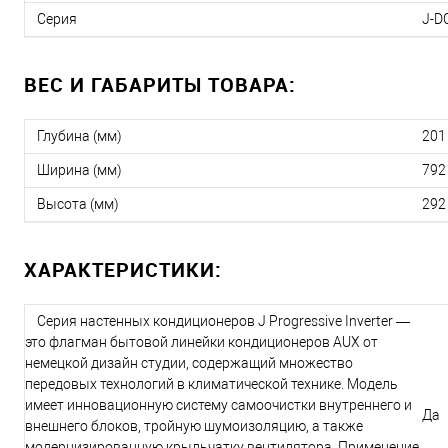
Серия
J-D
ВЕС И ГАБАРИТЫ ТОВАРА:
Глубина (мм)
201
Ширина (мм)
792
Высота (мм)
292
ХАРАКТЕРИСТИКИ:
Серия настенных кондиционеров J Progressive Inverter —
это флагман бытовой линейки кондиционеров AUX от
немецкой дизайн студии, содержащий множество
передовых технологий в климатической технике. Модель
имеет инновационную систему самоочистки внутреннего и
Да
внешнего блоков, тройную шумоизоляцию, а также
модернизированную крыльчатку вентилятора. Применение