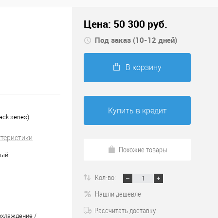
Цена:
50 300
руб.
Под заказ (10-12 дней)
В корзину
Купить в кредит
ck series)
ктеристики
Похожие товары
ный
Кол-во:
Нашли дешевле
Рассчитать доставку
охлаждение /