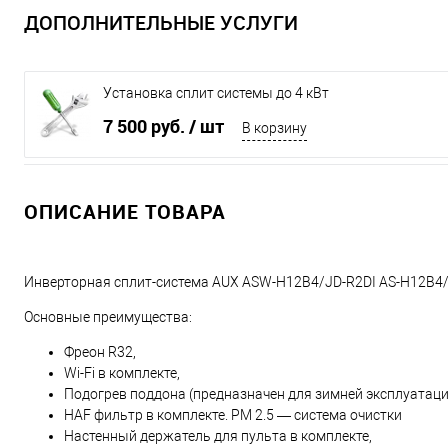
ДОПОЛНИТЕЛЬНЫЕ УСЛУГИ
Установка сплит системы до 4 кВт
7 500 руб.
/ шт
В корзину
ОПИСАНИЕ ТОВАРА
Инверторная сплит-система AUX ASW-H12B4/JD-R2DI AS-H12B4/J
Основные преимущества:
Фреон R32,
Wi-Fi в комплекте,
Подогрев поддона (предназначен для зимней эксплуатации
HAF фильтр в комплекте. PM 2.5 — система очистки
Настенный держатель для пульта в комплекте,