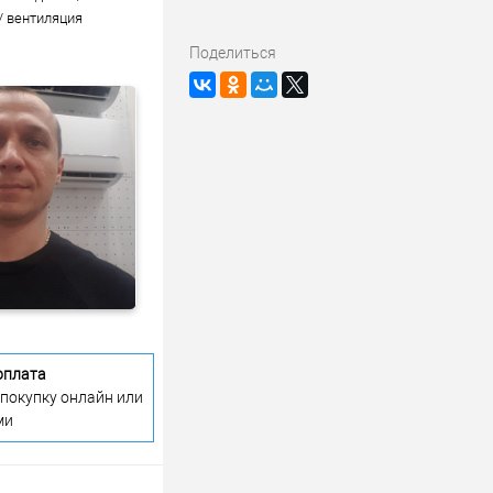
/ вентиляция
Поделиться
оплата
 покупку онлайн или
ми