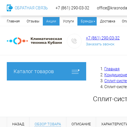
ОБРАТНАЯ СВЯЗЬ
+7 (861) 290-03-32
office@krasnodar
Главная
Отзывы
Акции
Услуги
Бренды
Доставка
Оп
+7 (861) 290-03-32
Заказать звонок
Главная
Каталог товаров
Кондицион
Сплит-сист
Сплит-систе
Сплит-сист
НАЗАД
ОБЗОР ТОВАРА
ОПИСАНИЕ
ХАРАКТЕРИСТ