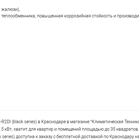
 жалюзи),
ти теплообменника, повышенная коррозийная стойкость и производи
DI (black series) в Краснодаре в магазине “Климатическая Техник
3.5 кВт, хватит для квартир и помещений площадью до 35 квадратов.
eries) доступна к заказу с бесплатной доставкой по Краснодару на