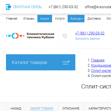
ОБРАТНАЯ СВЯЗЬ
+7 (861) 290-03-32
office@krasnodar
Главная
Отзывы
Акции
Услуги
Бренды
Доставка
Оп
+7 (861) 290-03-32
Заказать звонок
Главная
Каталог товаров
Кондицион
Сплит-сист
Сплит-систе
Сплит-сис
НАЗАД
ОБЗОР ТОВАРА
ОПИСАНИЕ
ХАРАКТЕРИСТ