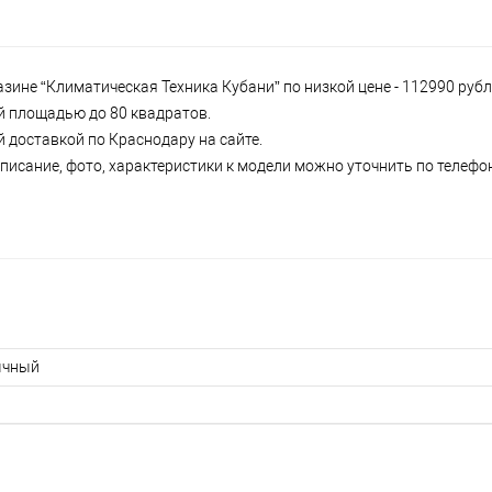
азине “Климатическая Техника Кубани” по низкой цене - 112990 руб
ий площадью до 80 квадратов.
й доставкой по Краснодару на сайте.
писание, фото, характеристики к модели можно уточнить по телефону
ычный