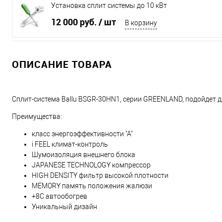
Установка сплит системы до 10 кВт
12 000 руб.
/ шт
В корзину
ОПИСАНИЕ ТОВАРА
Сплит-система Ballu BSGR-30HN1, серии GREENLAND, подойдет
Преимущества:
класс энергоэффективности "А"
i FEEL климат-контроль
Шумоизоляция внешнего блока
JAPANESE TECHNOLOGY компрессор
HIGH DENSITY фильтр высокой плотности
MEMORY память положения жалюзи
+8С автообогрев
Уникальный дизайн