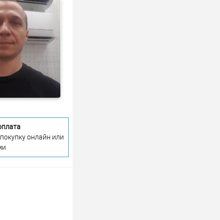
оплата
 покупку онлайн или
ми