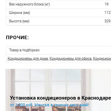
Вес наружного блока (кг)
19
Ширина (мм)
112
Высота (мм)
329
ПРОЧИЕ:
Товар в подборках
Кондиционеры для дома
,
Кондиционеры для офиса
,
Кондицион
Установка кондиционеров в Краснодаре
от 3 000 руб. Монтаж в течение двух дней!