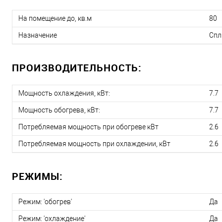
На помещение до, кв.м
80
Назначение
Спл
ПРОИЗВОДИТЕЛЬНОСТЬ:
Мощность охлаждения, кВт:
7.7
Мощность обогрева, кВт:
7.7
Потребляемая мощность при обогреве кВт
2.6
Потребляемая мощность при охлаждении, кВт
2.6
РЕЖИМЫ:
Режим: 'обогрев'
Да
Режим: 'охлаждение'
Да