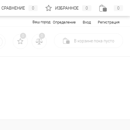
СРАВНЕНИЕ
0
ИЗБРАННОЕ
0
0
Ваш город:
Вход
Регистрация
Определение
0
0
В корзине
пока
пусто