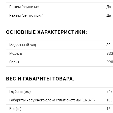
Режим: 'осушение'
Да
Режим: 'вентиляция'
Да
ОСНОВНЫЕ ХАРАКТЕРИСТИКИ:
Модельный ряд
30
Модель
BSG
Серия
PRI
ВЕС И ГАБАРИТЫ ТОВАРА:
Глубина (мм)
247
Габариты наружного блока сплит-системы (ШxВxГ):
100
Вес (кг)
16