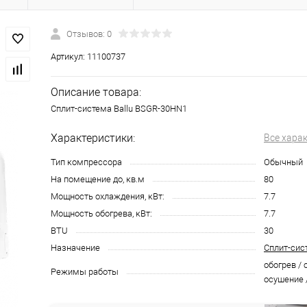
Отзывов: 0
Артикул:
11100737
Описание товара:
Сплит-система Ballu BSGR-30HN1
Характеристики:
Все хара
Тип компрессора
Обычный
На помещение до, кв.м
80
Мощность охлаждения, кВт:
7.7
Мощность обогрева, кВт:
7.7
BTU
30
Назначение
Сплит-сис
обогрев / 
Режимы работы
осушение 