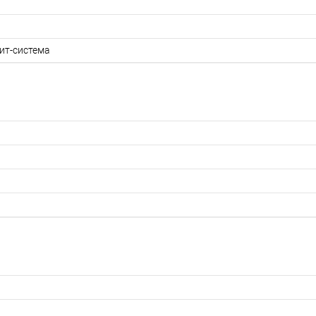
ит-система