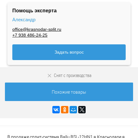
Помощь эксперта
Александр
office@krasnodar-split.ru
+7 938 486-24-25
Задать вопрос
Снят с производства
Похожие товары
В продаже сплит-система Ballu BSL-12HN1 в Краснодаре в