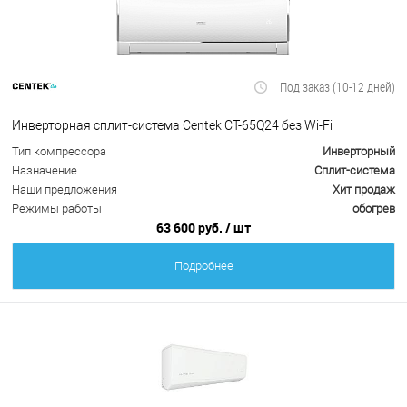
Под заказ (10-12 дней)
Инверторная сплит-система Centek CT-65Q24 без Wi-Fi
Тип компрессора
Инверторный
Назначение
Сплит-система
Наши предложения
Хит продаж
Режимы работы
обогрев
63 600 руб.
/ шт
Подробнее