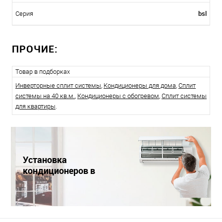
bsl
Серия
ПРОЧИЕ:
Товар в подборках
Инверторные сплит системы
,
Кондиционеры для дома
,
Сплит
системы на 40 кв.м.
,
Кондиционеры с обогревом
,
Сплит системы
для квартиры
.
Установка
кондиционеров в
Краснодаре