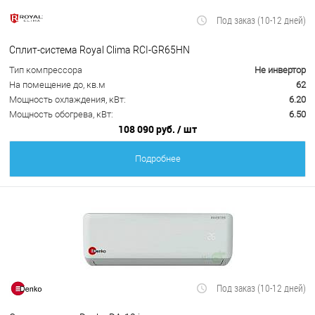
Под заказ (10-12 дней)
Сплит-система Royal Clima RCI-GR65HN
Тип компрессора
Не инвертор
На помещение до, кв.м
62
Мощность охлаждения, кВт:
6.20
Мощность обогрева, кВт:
6.50
108 090 руб.
/ шт
Подробнее
Под заказ (10-12 дней)