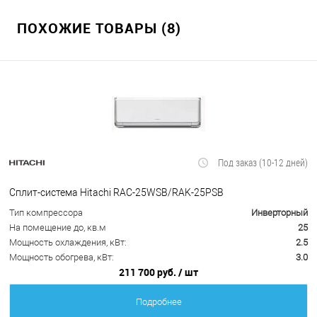
ПОХОЖИЕ ТОВАРЫ (8)
Под заказ (10-12 дней)
Сплит-система Hitachi RAC-25WSB/RAK-25PSB
Тип компрессора
Инверторный
На помещение до, кв.м
25
Мощность охлаждения, кВт:
2.5
Мощность обогрева, кВт:
3.0
211 700 руб.
/ шт
Подробнее