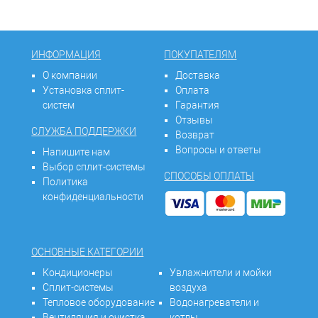
ИНФОРМАЦИЯ
ПОКУПАТЕЛЯМ
О компании
Доставка
Установка сплит-
Оплата
систем
Гарантия
Отзывы
СЛУЖБА ПОДДЕРЖКИ
Возврат
Вопросы и ответы
Напишите нам
Выбор сплит-системы
СПОСОБЫ ОПЛАТЫ
Политика
конфиденциальности
ОСНОВНЫЕ КАТЕГОРИИ
Кондиционеры
Увлажнители и мойки
Сплит-системы
воздуха
Тепловое оборудование
Водонагреватели и
Вентиляция и очистка
котлы