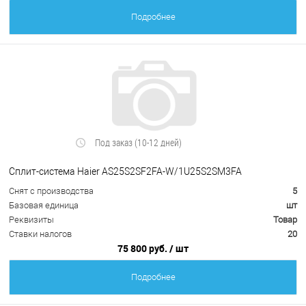
Подробнее
Под заказ (10-12 дней)
Сплит-система Haier AS25S2SF2FA-W/1U25S2SM3FA
Снят с производства
5
Базовая единица
шт
Реквизиты
Товар
Ставки налогов
20
75 800 руб.
/ шт
Подробнее