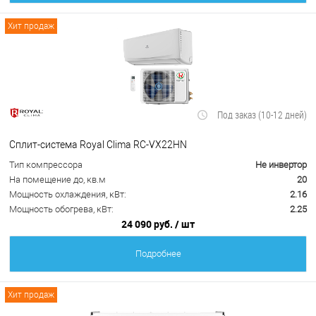
Хит продаж
Под заказ (10-12 дней)
Сплит-система Royal Clima RC-VX22HN
Тип компрессора
Не инвертор
На помещение до, кв.м
20
Мощность охлаждения, кВт:
2.16
Мощность обогрева, кВт:
2.25
24 090 руб.
/ шт
Подробнее
Хит продаж