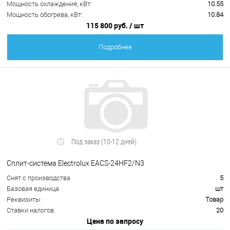
Мощность охлаждения, кВт:
10.55
Мощность обогрева, кВт:
10.84
115 800 руб.
/ шт
Подробнее
Под заказ (10-12 дней)
Сплит-система Electrolux EACS-24HF2/N3
Снят с производства
5
Базовая единица
шт
Реквизиты
Товар
Ставки налогов
20
Цена по запросу