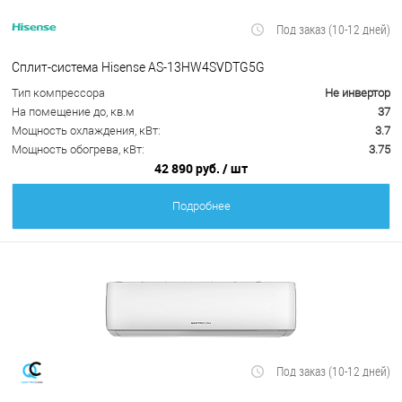
Под заказ (10-12 дней)
Сплит-система Hisense AS-13HW4SVDTG5G
Тип компрессора
Не инвертор
На помещение до, кв.м
37
Мощность охлаждения, кВт:
3.7
Мощность обогрева, кВт:
3.75
42 890 руб.
/ шт
Подробнее
Под заказ (10-12 дней)