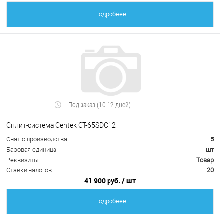
Подробнее
Под заказ (10-12 дней)
Сплит-система Centek CT-65SDC12
Снят с производства
5
Базовая единица
шт
Реквизиты
Товар
Ставки налогов
20
41 900 руб.
/ шт
Подробнее