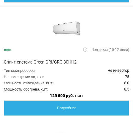
Под заказ (10-12 дней)
Сплит-система Green GRI/GRO-30HH2
Тип компрессора
Не инвертор
На помещение до, кв.м
75
Мощность охлаждения, кВт:
8.0
Мощность обогрева, кВт:
8.5
129 600 руб.
/ шт
Подробнее