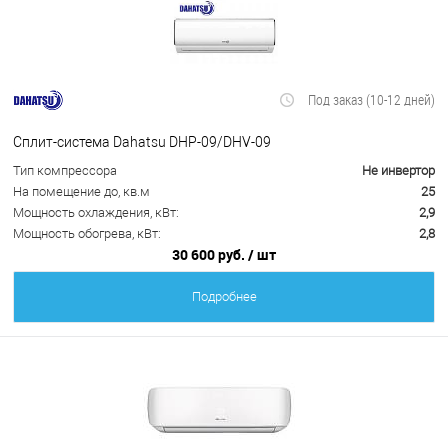
Под заказ (10-12 дней)
Сплит-система Dahatsu DHP-09/DHV-09
Тип компрессора
Не инвертор
На помещение до, кв.м
25
Мощность охлаждения, кВт:
2,9
Мощность обогрева, кВт:
2,8
30 600 руб.
/ шт
Подробнее