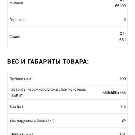
Модель
65J09
3
Гарантия
CT-
Серия
65J
ВЕС И ГАБАРИТЫ ТОВАРА:
200
Глубина (мм)
Габариты наружного блока сплит-системы
660х500х265
(ШxВxГ):
7.5
Вес (кг)
24
Вес наружного блока (кг)
761
Ширина (мм)