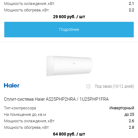
Мощность охлаждения, кВт:
2.1
Мощность обогрева, кВт:
2.2
29 600 руб.
/ шт
Подробнее
Под заказ (10-12 дней)
Сплит-система Haier AS25PHP2HRA / 1U25PHP1FRA
Тип компрессора
Инверторный
На помещение до, кв.м
до 25
Мощность охлаждения, кВт:
2.6
Мощность обогрева, кВт:
2.8
64 800 руб.
/ шт