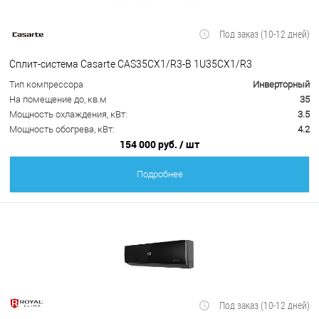
Под заказ (10-12 дней)
Сплит-система Casarte CAS35CX1/R3-B 1U35CX1/R3
Тип компрессора
Инверторный
На помещение до, кв.м
35
Мощность охлаждения, кВт:
3.5
Мощность обогрева, кВт:
4.2
154 000 руб.
/ шт
Подробнее
Под заказ (10-12 дней)