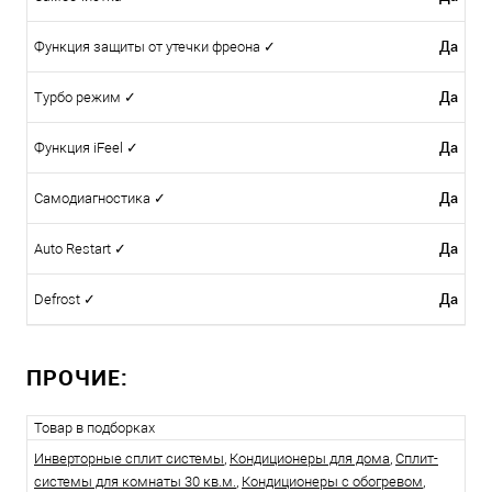
Да
Функция защиты от утечки фреона ✓
Да
Турбо режим ✓
Да
Функция iFeel ✓
Да
Самодиагностика ✓
Да
Auto Restart ✓
Да
Defrost ✓
ПРОЧИЕ:
Товар в подборках
Инверторные сплит системы
,
Кондиционеры для дома
,
Сплит-
системы для комнаты 30 кв.м.
,
Кондиционеры с обогревом
,