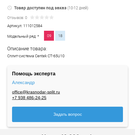
Товар доступен под заказ
(10-12 дней)
Отзывов: 0
Артикул:
111012584
09
18
Модельный ряд: *
Описание товара:
Сплит-система Centek CT-65U10
Помощь эксперта
Александр
office@krasnodar-split.ru
+7 938 486-24-25
Задать вопрос