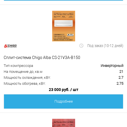
Под заказ (10-12 дней)
Сплит-система Chigo Alba CS-21V3A-B150
Тип компрессора
Инверторный
На помещение до, кв.м
21
Мощность охлаждения, кВт:
2.7
Мощность обогрева, кВт:
2.75
23 000 руб.
/ шт
Подробнее