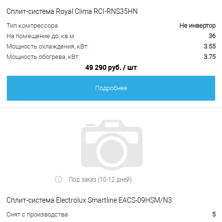
Сплит-система Royal Clima RCI-RNS35HN
Тип компрессора
Не инвертор
На помещение до, кв.м
36
Мощность охлаждения, кВт:
3.55
Мощность обогрева, кВт:
3.75
49 290 руб.
/ шт
Подробнее
Под заказ (10-12 дней)
Сплит-система Electrolux Smartline EACS-09HSM/N3
Снят с производства
5