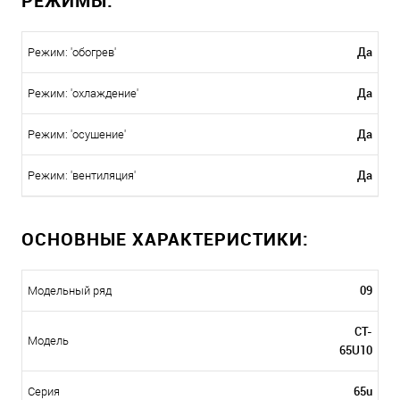
РЕЖИМЫ:
Да
Режим: 'обогрев'
Да
Режим: 'охлаждение'
Да
Режим: 'осушение'
Да
Режим: 'вентиляция'
ОСНОВНЫЕ ХАРАКТЕРИСТИКИ:
09
Модельный ряд
CT-
Модель
65U10
65u
Серия