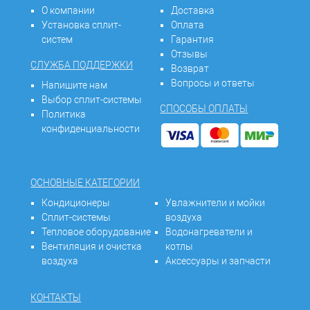
О компании
Доставка
Установка сплит-
Оплата
систем
Гарантия
Отзывы
СЛУЖБА ПОДДЕРЖКИ
Возврат
Вопросы и ответы
Напишите нам
Выбор сплит-системы
СПОСОБЫ ОПЛАТЫ
Политика
конфиденциальности
ОСНОВНЫЕ КАТЕГОРИИ
Кондиционеры
Увлажнители и мойки
Сплит-системы
воздуха
Тепловое оборудование
Водонагреватели и
Вентиляция и очистка
котлы
воздуха
Аксессуары и запчасти
КОНТАКТЫ