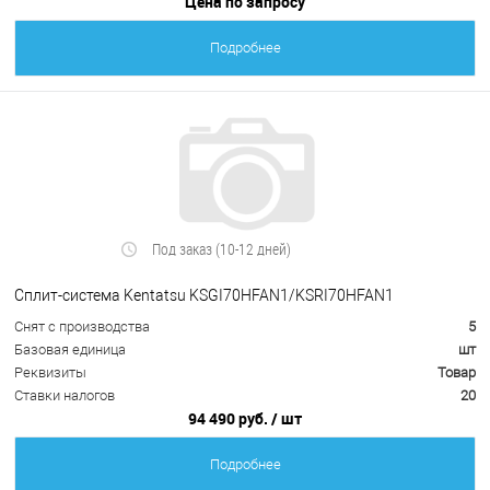
Цена по запросу
Подробнее
Под заказ (10-12 дней)
Сплит-система Kentatsu KSGI70HFAN1/KSRI70HFAN1
Снят с производства
5
Базовая единица
шт
Реквизиты
Товар
Ставки налогов
20
94 490 руб.
/ шт
Подробнее