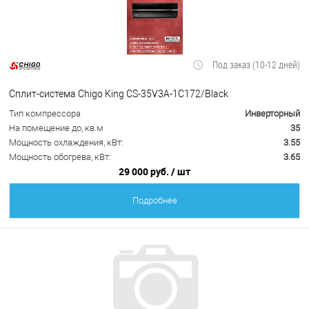
Под заказ (10-12 дней)
Сплит-система Chigo King CS-35V3A-1C172/Black
Тип компрессора
Инверторный
На помещение до, кв.м
35
Мощность охлаждения, кВт:
3.55
Мощность обогрева, кВт:
3.65
29 000 руб.
/ шт
Подробнее