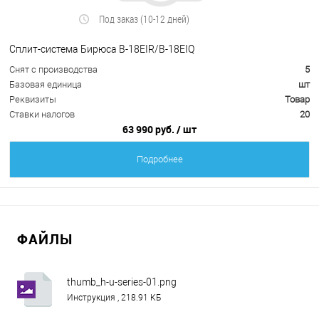
Под заказ (10-12 дней)
Сплит-система Бирюса B-18EIR/B-18EIQ
Снят с производства
5
Базовая единица
шт
Реквизиты
Товар
Ставки налогов
20
63 990 руб.
/ шт
Подробнее
ФАЙЛЫ
thumb_h-u-series-01.png
Инструкция , 218.91 КБ