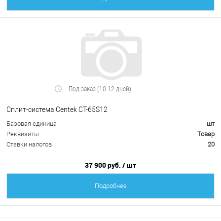
Под заказ (10-12 дней)
Сплит-система Centek CT-65S12
Базовая единица
шт
Реквизиты
Товар
Ставки налогов
20
37 900 руб.
/ шт
Подробнее