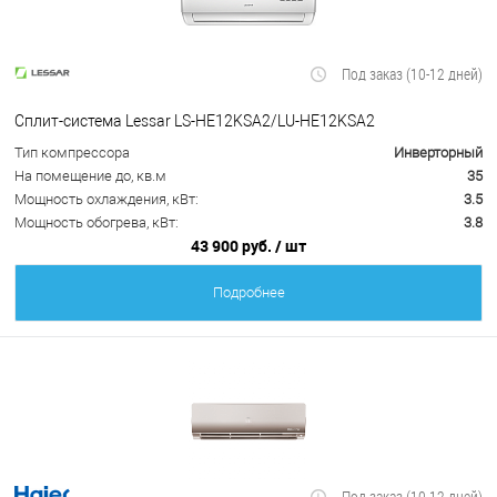
Под заказ (10-12 дней)
Сплит-система Lessar LS-HE12KSA2/LU-HE12KSA2
Тип компрессора
Инверторный
На помещение до, кв.м
35
Мощность охлаждения, кВт:
3.5
Мощность обогрева, кВт:
3.8
43 900 руб.
/ шт
Подробнее
Под заказ (10-12 дней)