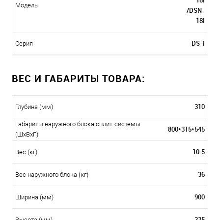
18I
Модель
/DSN-
18I
DS-I
Серия
ВЕС И ГАБАРИТЫ ТОВАРА:
310
Глубина (мм)
Габариты наружного блока сплит-системы
800*315*545
(ШxВxГ):
10.5
Вес (кг)
36
Вес наружного блока (кг)
900
Ширина (мм)
225
Высота (мм)