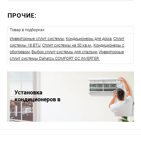
ПРОЧИЕ:
Товар в подборках
Инверторные сплит системы
,
Кондиционеры для дома
,
Сплит
системы 18 BTU
,
Сплит системы на 50 кв.м.
,
Кондиционеры с
обогревом
,
Выбор сплит-системы для спальни
,
Инверторные
сплит системы Dahatsu COMFORT DC INVERTER
.
Установка
кондиционеров в
Краснодаре