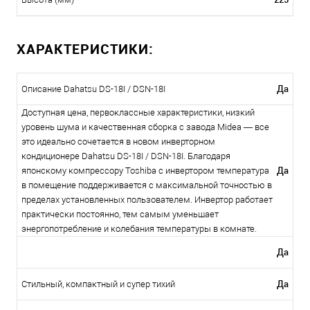
ХАРАКТЕРИСТИКИ:
Да
Описание Dahatsu DS-18I / DSN-18I
Доступная цена, первоклассные характеристики, низкий
уровень шума и качественная сборка с завода Midea — все
это идеально сочетается в новом инверторном
кондиционере Dahatsu DS-18I / DSN-18I. Благодаря
Да
японскому компрессору Toshiba с инвертором температура
в помещение поддерживается с максимальной точностью в
пределах установленных пользователем. Инвертор работает
практически постоянно, тем самым уменьшает
энергопотребление и колебания температуры в комнате.
Да
Да
Стильный, компактный и супер тихий