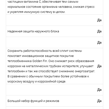
частицами витамина C, обеспечивая тем самым
нормальное состояние организма человека, снижая стресс
и укрепляя иммунную систему в целом.
Да
Да
Надежная защита наружного блока
Да
Сохранить работоспособность всей сплит системы
помогает инновационное защитное покрытие
теплообменника Golden Fin. Оно снижает риск образования
Да
коррозии на металлических трубкам испарителя, улучшает
теплообмен и так же способствует снижению энергозатрат.
В сравнении с обычным покрытием более устойчивое к
морскому воздуху и коррозийной среде.
Да
Да
Большой набор функций и режимов