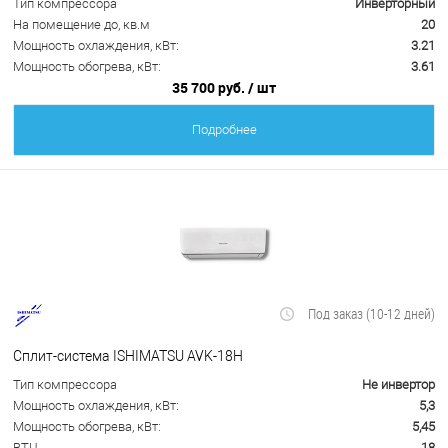
Тип компрессора
Инверторный
На помещение до, кв.м
20
Мощность охлаждения, кВт:
3.21
Мощность обогрева, кВт:
3.61
35 700 руб.
/ шт
Подробнее
Под заказ (10-12 дней)
Сплит-система ISHIMATSU AVK-18H
Тип компрессора
Не инвертор
Мощность охлаждения, кВт:
5,3
Мощность обогрева, кВт:
5,45
BTU
18