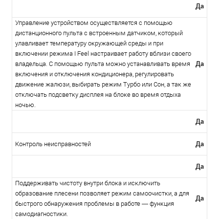
Да
Управление устройством осуществляется с помощью
дистанционного пульта с встроенным датчиком, который
улавливает температуру окружающей среды и при
включении режима I Feel настраивает работу вблизи своего
Да
владельца. С помощью пульта можно устанавливать время
включения и отключения кондиционера, регулировать
движение жалюзи, выбирать режим Турбо или Сон, а так же
отключать подсветку дисплея на блоке во время отдыха
ночью.
Да
Да
Контроль неисправностей
Да
Поддерживать чистоту внутри блока и исключить
образование плесени позволяет режим самоочистки, а для
Да
быстрого обнаружения проблемы в работе — функция
самодиагностики.