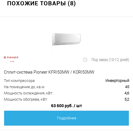
ПОХОЖИЕ ТОВАРЫ (8)
Под заказ (10-12 дней)
Сплит-система Pioneer KFRI50MW / KORI50MW
Тип компрессора
Инверторный
На помещение до, кв.м
45
Мощность охлаждения, кВт:
4,6
Мощность обогрева, кВт:
5,2
63 600 руб.
/ шт
Подробнее