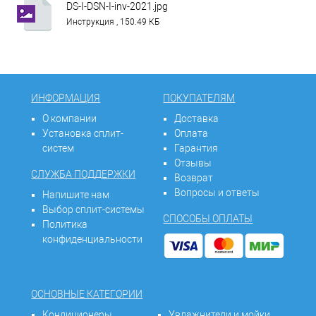
DS-I-DSN-I-inv-2021.jpg
Инструкция , 150.49 КБ
ИНФОРМАЦИЯ
ПОКУПАТЕЛЯМ
О компании
Доставка
Установка сплит-
Оплата
систем
Гарантия
Отзывы
СЛУЖБА ПОДДЕРЖКИ
Возврат
Вопросы и ответы
Напишите нам
Выбор сплит-системы
СПОСОБЫ ОПЛАТЫ
Политика
конфиденциальности
ОСНОВНЫЕ КАТЕГОРИИ
Кондиционеры
Увлажнители и мойки