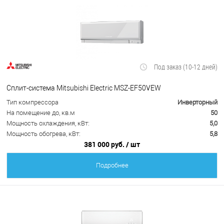
Под заказ (10-12 дней)
Сплит-система Mitsubishi Electric MSZ-EF50VEW
Тип компрессора
Инверторный
На помещение до, кв.м
50
Мощность охлаждения, кВт:
5,0
Мощность обогрева, кВт:
5,8
381 000 руб.
/ шт
Подробнее