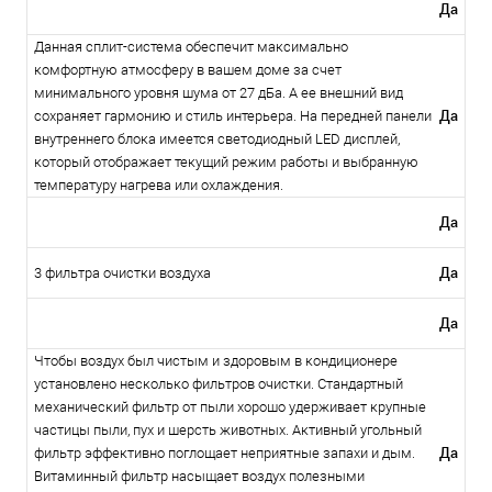
Да
Данная сплит-система обеспечит максимально
комфортную атмосферу в вашем доме за счет
минимального уровня шума от 27 дБа. А ее внешний вид
Да
сохраняет гармонию и стиль интерьера. На передней панели
внутреннего блока имеется светодиодный LED дисплей,
который отображает текущий режим работы и выбранную
температуру нагрева или охлаждения.
Да
Да
3 фильтра очистки воздуха
Да
Чтобы воздух был чистым и здоровым в кондиционере
установлено несколько фильтров очистки. Стандартный
механический фильтр от пыли хорошо удерживает крупные
частицы пыли, пух и шерсть животных. Активный угольный
Да
фильтр эффективно поглощает неприятные запахи и дым.
Витаминный фильтр насыщает воздух полезными