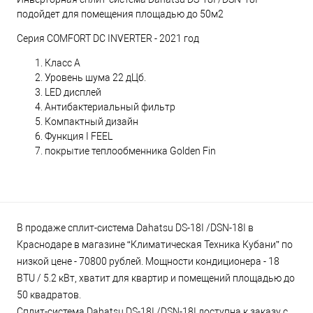
подойдет для помещения площадью до 50м2
Серия COMFORT DC INVERTER - 2021 год
Класс А
Уровень шума 22 дЦб.
LED дисплей
Антибактериальный фильтр
Компактный дизайн
Функция I FEEL
покрытие теплообменника Golden Fin
В продаже сплит-система Dahatsu DS-18I /DSN-18I в
Краснодаре в магазине “Климатическая Техника Кубани” по
низкой цене - 70800 рублей. Мощности кондиционера - 18
BTU / 5.2 кВт, хватит для квартир и помещений площадью до
50 квадратов.
Сплит-система Dahatsu DS-18I /DSN-18I доступна к заказу с