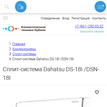
Вход
Регистрация
Контакты
Определение
+7 (861) 290-03-32
Заказать звонок
Главная
Кондиционеры
Сплит-системы
Сплит-система Dahatsu DS-18I /DSN-18I
Сплит-система Dahatsu DS-18I /DSN-
18I