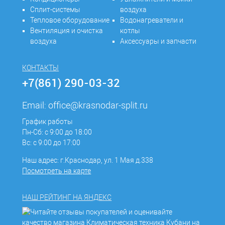
Сплит-системы
воздуха
Тепловое оборудование
Водонагреватели и
Вентиляция и очистка
котлы
воздуха
Аксессуары и запчасти
КОНТАКТЫ
+7(861) 290-03-32
Email:
office@krasnodar-split.ru
График работы
Пн-Сб: с 9:00 до 18:00
Вс: с 9:00 до 17:00
Наш адрес: г.Краснодар, ул. 1 Мая д.338
Посмотреть на карте
НАШ РЕЙТИНГ НА ЯНДЕКС