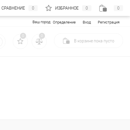
СРАВНЕНИЕ
0
ИЗБРАННОЕ
0
0
Ваш город:
Вход
Регистрация
Определение
0
0
В корзине
пока
пусто