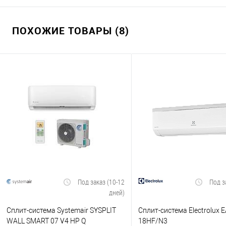
ПОХОЖИЕ ТОВАРЫ (8)
Под заказ (10-12
Под з
дней)
Сплит-система Systemair SYSPLIT
Сплит-система Electrolux 
WALL SMART 07 V4 HP Q
18HF/N3