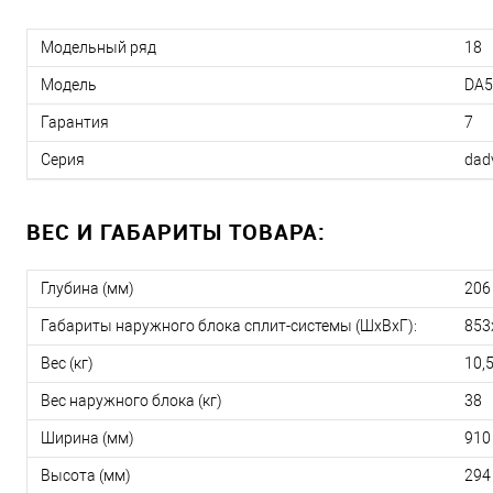
Модельный ряд
18
Модель
DA5
Гарантия
7
Серия
dad
ВЕС И ГАБАРИТЫ ТОВАРА:
Глубина (мм)
206
Габариты наружного блока сплит-системы (ШxВxГ):
853
Вес (кг)
10,
Вес наружного блока (кг)
38
Ширина (мм)
910
Высота (мм)
294