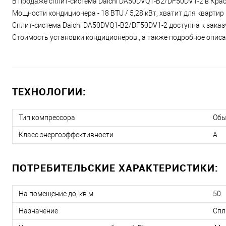
В продаже сплит-система Daichi DA50DVQ1-B2/DF50DV1-2 в Красн
Мощности кондиционера - 18 BTU / 5,28 кВт, хватит для кварти
Сплит-система Daichi DA50DVQ1-B2/DF50DV1-2 доступна к заказу
Стоимость установки кондиционеров , а также подробное описан
ТЕХНОЛОГИИ:
Тип компрессора
Об
Класс энергоэффективности
A
ПОТРЕБИТЕЛЬСКИЕ ХАРАКТЕРИСТИКИ:
На помещение до, кв.м
50
Назначение
Спл