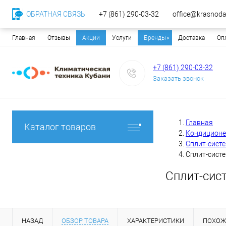
ОБРАТНАЯ СВЯЗЬ
+7 (861) 290-03-32
office@krasnodar
Главная
Отзывы
Акции
Услуги
Бренды
Доставка
Оп
+7 (861) 290-03-32
Заказать звонок
Главная
Каталог товаров
Кондицион
Сплит-сист
Сплит-сист
Сплит-сис
НАЗАД
ОБЗОР ТОВАРА
ХАРАКТЕРИСТИКИ
ПОХОЖ