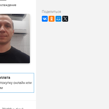
 охлаждение
Поделиться
оплата
 покупку онлайн или
ми