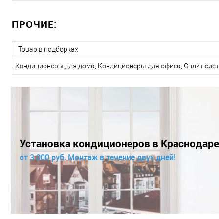
ПРОЧИЕ:
Товар в подборках
Кондиционеры для дома
,
Кондиционеры для офиса
,
Сплит сис
Установка кондиционеров в Краснодаре
от 3 000 руб. Монтаж в течение двух дней!