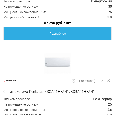
Тип компрессора
Инверторный
На помещение до, кв.м
35
Мощность охлаждения, кВт:
3.75
Мощность обогрева, кВт:
3.8
57 290 руб.
/ шт
Подробнее
Под заказ (10-12 дней)
Сплит-система Kentatsu KSGA26HFAN1/KSRA26HFAN1
Тип компрессора
Не инвертор
На помещение до, кв.м
25
Мощность охлаждения, кВт:
2.6