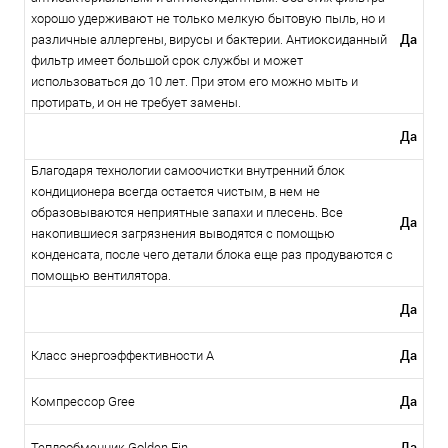
хорошо удерживают не только мелкую бытовую пыль, но и
Да
различные аллергены, вирусы и бактерии. Антиоксиданный
фильтр имеет большой срок службы и может
использоваться до 10 лет. При этом его можно мыть и
протирать, и он не требует замены.
Да
Благодаря технологии самоочистки внутренний блок
кондиционера всегда остается чистым, в нем не
образовываются неприятные запахи и плесень. Все
Да
накопившиеся загрязнения выводятся с помощью
конденсата, после чего детали блока еще раз продуваются с
помощью вентилятора.
Да
Да
Класс энергоэффективности А
Да
Компрессор Gree
Да
Теплообменник Golden Fin