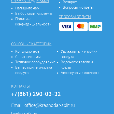
СЛУЖБА ПОДДЕРЖКИ
Возврат
Вопросы и ответы
Напишите нам
Выбор сплит-системы
СПОСОБЫ ОПЛАТЫ
Политика
конфиденциальности
ОСНОВНЫЕ КАТЕГОРИИ
Кондиционеры
Увлажнители и мойки
Сплит-системы
воздуха
Тепловое оборудование
Водонагреватели и
Вентиляция и очистка
котлы
воздуха
Аксессуары и запчасти
КОНТАКТЫ
+7(861) 290-03-32
Email:
office@krasnodar-split.ru
График работы