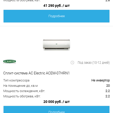
Мощность обогрева, кВт:
2.8
41 290 руб.
/ шт
Подробнее
Под заказ (10-12 дней)
Сплит-система AC Electric ACEM-07HRN1
Тип компрессора
Не инвертор
На помещение до, кв.м
20
Мощность охлаждения, кВт:
2.2
Мощность обогрева, кВт:
2.2
20 000 руб.
/ шт
Подробнее