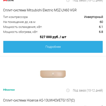
Под заказ (10-12 дней)
Сплит-система Mitsubishi Electric MSZ-LN60 VGR
Тип компрессора
Инверторный
На помещение до, кв.м
60
Мощность охлаждения, кВт:
6.1
Мощность обогрева, кВт:
6.8
527 000 руб.
/ шт
Подробнее
Под заказ (10-12 дней)
Сплит-система Hisense AS-13UW4SVETG157(С)