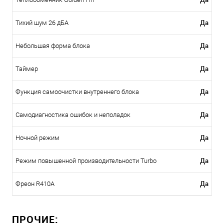
Да
Тихий шум 26 дБА
Да
Небольшая форма блока
Да
Таймер
Да
Функция самоочистки внутреннего блока
Да
Самодиагностика ошибок и неполадок
Да
Ночной режим
Да
Режим повышенной производительности Turbo
Да
Фреон R410A
ПРОЧИЕ: