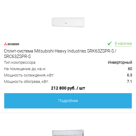
В наличии
Сплит-система Mitsubishi Heavy Industries SRK63ZSPR-S /
SRC63ZSPR-S
Тип компрессора
Инверторный
На помещение до, кв.м
60
Мощность охлаждения, кВт:
6.3
Мощность обогрева, кВт:
7.1
212 800 руб.
/ шт
Подробнее