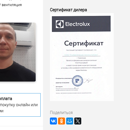
/ вентиляция
Сертификат дилера
оплата
 покупку онлайн или
ми
Поделиться