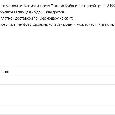
е в магазине “Климатическая Техника Кубани” по низкой цене - 3499
 помещений площадью до 25 квадратов.
сплатной доставкой по Краснодару на сайте.
ное описание, фото, характеристики к модели можно уточнить по тел
ычный