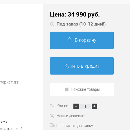
Цена:
34 990
руб.
Под заказ (10-12 дней)
В корзину
Купить в кредит
ктеристики
Похожие товары
Кол-во:
Нашли дешевле
тема
Рассчитать доставку
охлаждение /