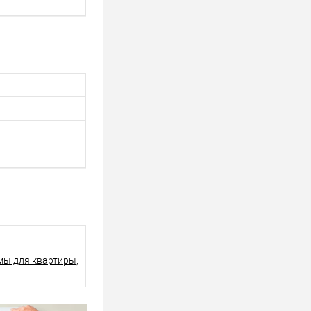
мы для квартиры
,