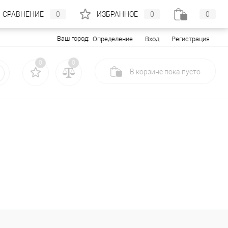
СРАВНЕНИЕ
0
ИЗБРАННОЕ
0
0
Ваш город:
Вход
Регистрация
Определение
0
0
В корзине
пока
пусто