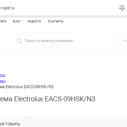
-split.ru
лата
Блог
Новости
Контакты
еры
емы
ма Electrolux EACS-09HSK/N3
ема Electrolux EACS-09HSK/N3
ИЕ ТОВАРЫ