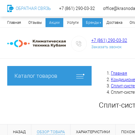
ОБРАТНАЯ СВЯЗЬ
+7 (861) 290-03-32
office@krasnodar
Главная
Отзывы
Акции
Услуги
Бренды
Доставка
Оп
+7 (861) 290-03-32
Заказать звонок
Главная
Каталог товаров
Кондицион
Сплит-сист
Сплит-систе
Сплит-сист
НАЗАД
ОБЗОР ТОВАРА
ХАРАКТЕРИСТИКИ
ПОХОЖ