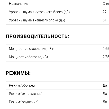
Назначение
Спл
Уровень шума внутреннего блока (дБ)
27
Уровень шума внешнего блока (дБ)
51
ПРОИЗВОДИТЕЛЬНОСТЬ:
Мощность охлаждения, кВт:
2.6
Мощность обогрева, кВт:
2.7
РЕЖИМЫ:
Режим: 'обогрев'
Да
Режим: 'охлаждение'
Да
Режим: 'осушение'
Да