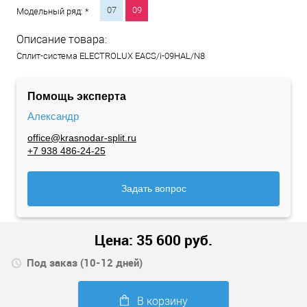
07
09
Модельный ряд: *
Описание товара:
Сплит-система ELECTROLUX EACS/i-09HAL/N8
Помощь эксперта
Александр
office@krasnodar-split.ru
+7 938 486-24-25
Задать вопрос
Цена:
35 600
руб.
Под заказ (10-12 дней)
В корзину