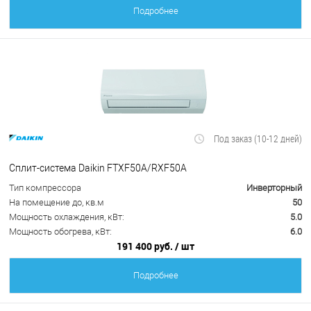
Подробнее
Под заказ (10-12 дней)
Сплит-система Daikin FTXF50A/RXF50A
Тип компрессора
Инверторный
На помещение до, кв.м
50
Мощность охлаждения, кВт:
5.0
Мощность обогрева, кВт:
6.0
191 400 руб.
/ шт
Подробнее