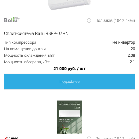
Под заказ (10-12 дней)
Сплит-система Ballu BSEP-07HN1
Тип компрессора
Не инвертор
На помещение до, кв.м
20
Мощность охлаждения, кВт:
2.08
Мощность обогрева, кВт:
2.1
21 000 руб.
/ шт
Подробнее
Под заказ (10-12 дней)