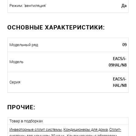
Да
Режим: 'вентиляция'
ОСНОВНЫЕ ХАРАКТЕРИСТИКИ:
09
Модельный ряд
EACS/i-
Модель
09HAL/N8
EACS/i-
Серия
HAL/N8
ПРОЧИЕ:
Товар в подборках
Инверторные сплит системы
,
Кондиционеры для дома
,
Сплит-
системы для комнаты 30 кв.м.
,
Кондиционеры с обогревом
,