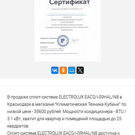
В продаже сплит-система ELECTROLUX EACS/i-09HAL/N8 в
Краснодаре в магазине “Климатическая Техника Кубани” по
низкой цене - 35600 рублей. Мощности кондиционера - BTU /
3.1 кВт, хватит для квартир и помещений площадью до 25
квадратов.
Сплит-система ELECTROLUX EACS/i-09HAL/N8 доступна к