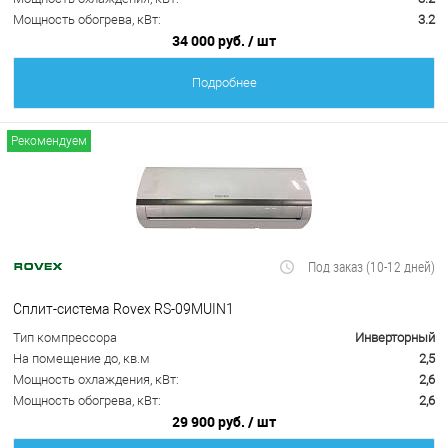
Мощность обогрева, кВт:
3.2
34 000 руб.
/ шт
Подробнее
Рекомендуем
Под заказ (10-12 дней)
Сплит-система Rovex RS-09MUIN1
Тип компрессора
Инверторный
На помещение до, кв.м
2,5
Мощность охлаждения, кВт:
2,6
Мощность обогрева, кВт:
2,6
29 900 руб.
/ шт