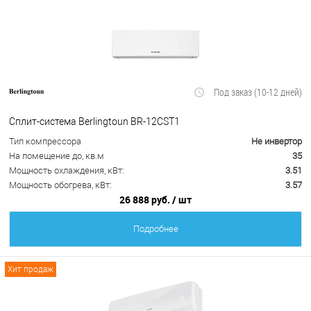
Под заказ (10-12 дней)
Сплит-система Berlingtoun BR-12CST1
Тип компрессора
Не инвертор
На помещение до, кв.м
35
Мощность охлаждения, кВт:
3.51
Мощность обогрева, кВт:
3.57
26 888 руб.
/ шт
Подробнее
Хит продаж