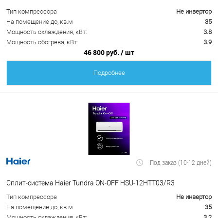
Тип компрессора
Не инвертор
На помещение до, кв.м
35
Мощность охлаждения, кВт:
3.8
Мощность обогрева, кВт:
3.9
46 800 руб.
/ шт
Подробнее
Под заказ (10-12 дней)
Сплит-система Haier Tundra ON-OFF HSU-12HTT03/R3
Тип компрессора
Не инвертор
На помещение до, кв.м
35
Мощность охлаждения, кВт:
3.2