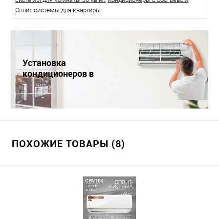
Сплит системы для квартиры
.
Установка
кондиционеров в
Краснодаре
ПОХОЖИЕ ТОВАРЫ (8)