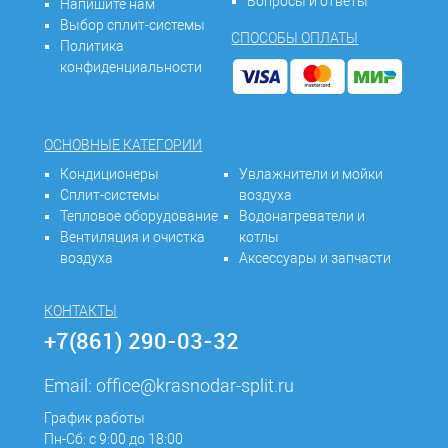
Вопросы и ответы
Напишите нам
Выбор сплит-системы
СПОСОБЫ ОПЛАТЫ
Политика
конфиденциальности
ОСНОВНЫЕ КАТЕГОРИИ
Кондиционеры
Увлажнители и мойки
Сплит-системы
воздуха
Тепловое оборудование
Водонагреватели и
Вентиляция и очистка
котлы
воздуха
Аксессуары и запчасти
КОНТАКТЫ
+7(861) 290-03-32
Email:
office@krasnodar-split.ru
График работы
Пн-Сб: с 9:00 до 18:00