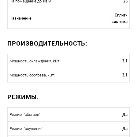
25
На помещение до, кв.м
Сплит-
Назначение
система
ПРОИЗВОДИТЕЛЬНОСТЬ:
3.1
Мощность охлаждения, кВт:
3.1
Мощность обогрева, кВт:
РЕЖИМЫ:
Да
Режим: 'обогрев'
Да
Режим: 'осушение'