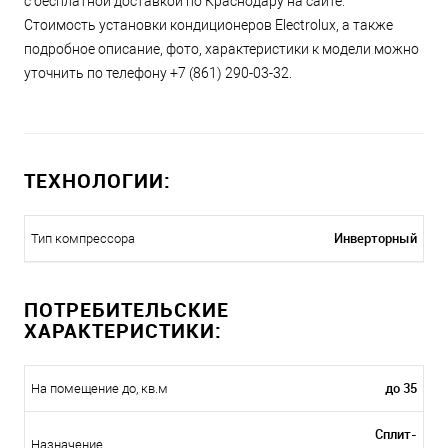
с бесплатной доставкой по Краснодару на сайте.
Стоимость установки кондиционеров Electrolux, а также
подробное описание, фото, характеристики к модели можно
уточнить по телефону +7 (861) 290-03-32.
ТЕХНОЛОГИИ:
Инверторный
Тип компрессора
ПОТРЕБИТЕЛЬСКИЕ
ХАРАКТЕРИСТИКИ:
до 35
На помещение до, кв.м
Сплит-
Назначение