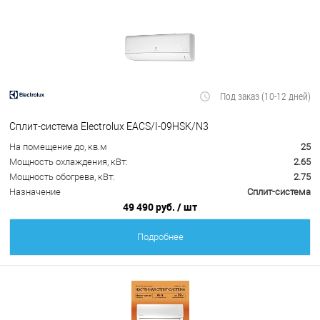
Под заказ (10-12 дней)
Сплит-система Electrolux EACS/I-09HSK/N3
На помещение до, кв.м
25
Мощность охлаждения, кВт:
2.65
Мощность обогрева, кВт:
2.75
Назначение
Сплит-система
49 490 руб.
/ шт
Подробнее