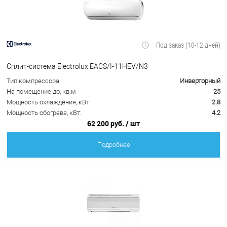
Под заказ (10-12 дней)
Сплит-система Electrolux EACS/I-11HEV/N3
Тип компрессора
Инверторный
На помещение до, кв.м
25
Мощность охлаждения, кВт:
2.8
Мощность обогрева, кВт:
4.2
62 200 руб.
/ шт
Подробнее