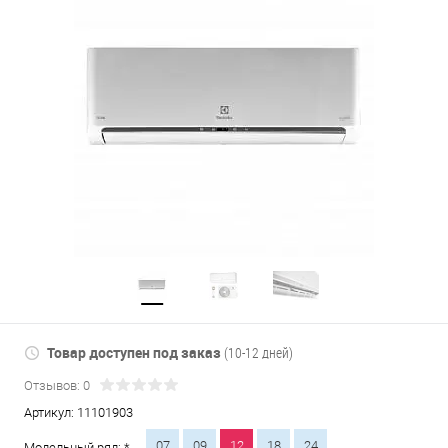
Товар доступен под заказ
(10-12 дней)
Отзывов: 0
Артикул:
11101903
07
09
12
18
24
Модельный ряд: *