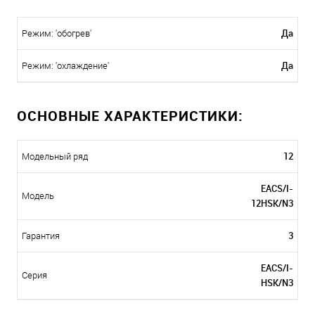
Да
Режим: 'обогрев'
Да
Режим: 'охлаждение'
ОСНОВНЫЕ ХАРАКТЕРИСТИКИ:
12
Модельный ряд
EACS/I-
Модель
12HSK/N3
3
Гарантия
EACS/I-
Серия
HSK/N3