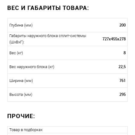
ВЕС И ГАБАРИТЫ ТОВАРА:
200
Глубина (мм)
Габариты наружного блока сплит-системы
727х455х278
(ШxВxГ):
8
Вес (кг)
22,5
Вес наружного блока (кг)
761
Ширина (мм)
295
Высота (мм)
ПРОЧИЕ:
Товар в подборках