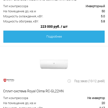
Тип компрессора
Инверторный
На помещение до, кв.м
50
Мощность охлаждения, кВт:
5.0
Мощность обогрева, кВт:
5.8
223 000 руб.
/ шт
Подробнее
Под заказ (10-12 дней)
Сплит-система Royal Clima RC-GL22HN
Тип компрессора
Не инвертор
На помещение до, кв.м
20