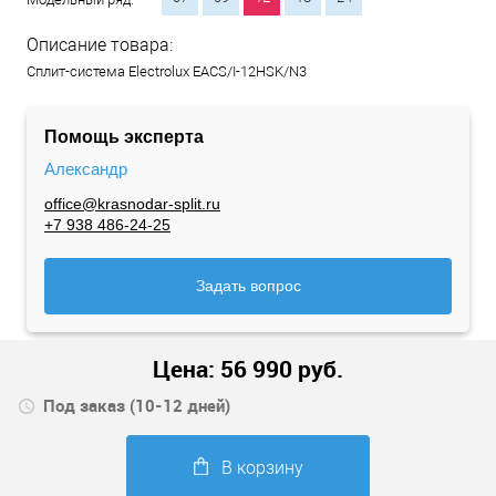
Описание товара:
Сплит-система Electrolux EACS/I-12HSK/N3
Помощь эксперта
Александр
office@krasnodar-split.ru
+7 938 486-24-25
Задать вопрос
Цена:
56 990
руб.
Под заказ (10-12 дней)
В корзину