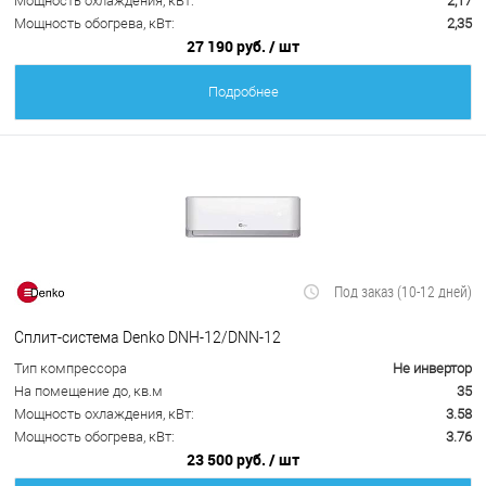
Мощность охлаждения, кВт:
2,17
Мощность обогрева, кВт:
2,35
27 190 руб.
/ шт
Подробнее
Под заказ (10-12 дней)
Сплит-система Denko DNH-12/DNN-12
Тип компрессора
Не инвертор
На помещение до, кв.м
35
Мощность охлаждения, кВт:
3.58
Мощность обогрева, кВт:
3.76
23 500 руб.
/ шт