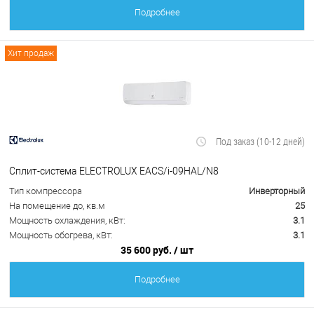
Подробнее
Хит продаж
Под заказ (10-12 дней)
Сплит-система ELECTROLUX EACS/i-09HAL/N8
Тип компрессора
Инверторный
На помещение до, кв.м
25
Мощность охлаждения, кВт:
3.1
Мощность обогрева, кВт:
3.1
35 600 руб.
/ шт
Подробнее