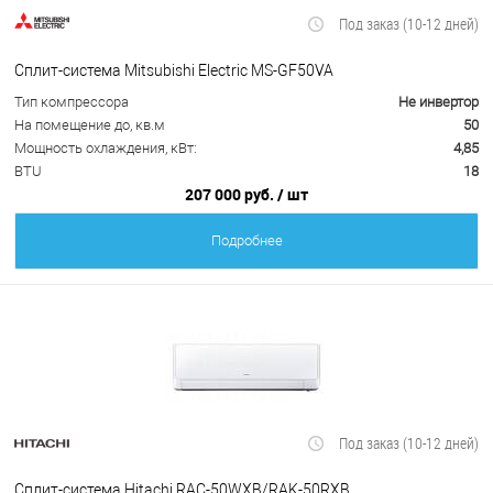
Под заказ (10-12 дней)
Сплит-система Mitsubishi Electric MS-GF50VA
Тип компрессора
Не инвертор
На помещение до, кв.м
50
Мощность охлаждения, кВт:
4,85
BTU
18
207 000 руб.
/ шт
Подробнее
Под заказ (10-12 дней)
Сплит-система Hitachi RAC-50WXB/RAK-50RXB