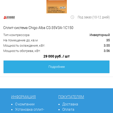
Под заказ (10-12 дней)
Сплит-система Chigo Alba CS-35V3A-1C150
Тип компрессора
Инверторный
На помещение до, кв.м
35
Мощность охлаждения, кВт:
3.55
Мощность обогрева, кВт:
3.56
29 000 руб.
/ шт
Подробнее
ИНФОРМАЦИЯ
ПОКУПАТЕЛЯМ
О компании
Доставка
Установка сплит-
Оплата