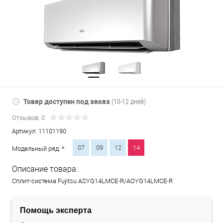
Товар доступен под заказ
(10-12 дней)
Отзывов: 0
Артикул:
11101190
07
09
12
14
Модельный ряд: *
Описание товара:
Сплит-система Fujitsu ASYG14LMCE-R/AOYG14LMCE-R
Помощь эксперта