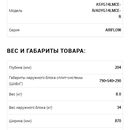
ASYG14LMCE-
R/AOYG14LMCE-
Модель
R
AIRFLOW
Серия
ВЕС И ГАБАРИТЫ ТОВАРА:
204
Глубина (мм)
Габариты наружного блока сплит-системы
790*540*290
(ШxВxГ):
8.0
Вес (кг)
34
Вес наружного блока (кг)
870
Ширина (мм)