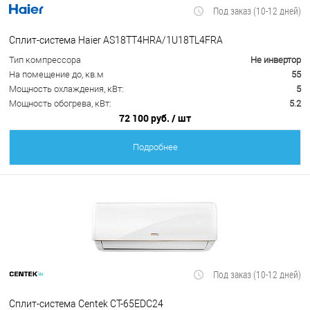
Под заказ (10-12 дней)
Сплит-система Haier AS18TT4HRA/1U18TL4FRA
Тип компрессора
Не инвертор
На помещение до, кв.м
55
Мощность охлаждения, кВт:
5
Мощность обогрева, кВт:
5.2
72 100 руб.
/ шт
Подробнее
Под заказ (10-12 дней)
Сплит-система Centek CT-65EDC24