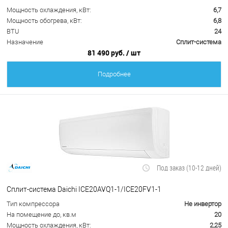
Мощность охлаждения, кВт:
6,7
Мощность обогрева, кВт:
6,8
BTU
24
Назначение
Сплит-система
81 490 руб.
/ шт
Подробнее
Под заказ (10-12 дней)
Сплит-система Daichi ICE20AVQ1-1/ICE20FV1-1
Тип компрессора
Не инвертор
На помещение до, кв.м
20
Мощность охлаждения, кВт:
2,25