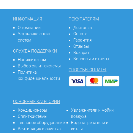
ИНФОРМАЦИЯ
ПОКУПАТЕЛЯМ
О компании
Доставка
Установка сплит-
Оплата
систем
Гарантия
Отзывы
СЛУЖБА ПОДДЕРЖКИ
Возврат
Вопросы и ответы
Напишите нам
Выбор сплит-системы
СПОСОБЫ ОПЛАТЫ
Политика
конфиденциальности
ОСНОВНЫЕ КАТЕГОРИИ
Кондиционеры
Увлажнители и мойки
Сплит-системы
воздуха
Тепловое оборудование
Водонагреватели и
Вентиляция и очистка
котлы